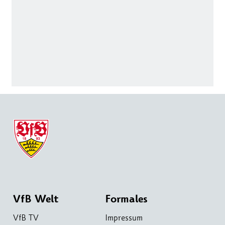
VfB Welt
Formales
VfB TV
Impressum