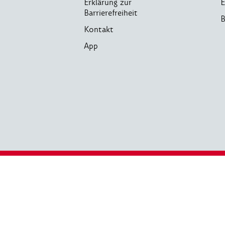
Erklärung zur
E
Barrierefreiheit
B
Kontakt
App