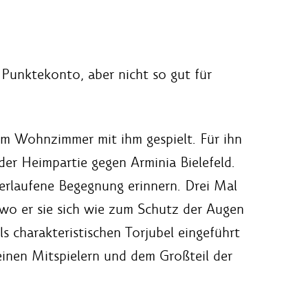
B Punktekonto, aber nicht so gut für
im Wohnzimmer mit ihm gespielt. Für ihn
der Heimpartie gegen Arminia Bielefeld.
verlaufene Begegnung erinnern. Drei Mal
wo er sie sich wie zum Schutz der Augen
ls charakteristischen Torjubel eingeführt
seinen Mitspielern und dem Großteil der