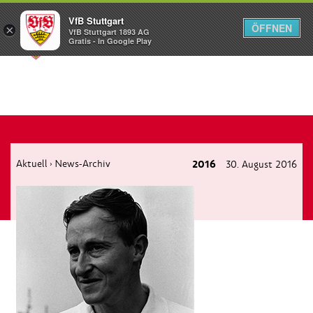
VfB Stuttgart
ÖFFNEN
×
VfB Stuttgart 1893 AG
Menü
Gratis - In Google Play
Aktuell
News-Archiv
2016
30. August 2016
›