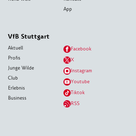
App
VfB Stuttgart
Aktuell
Facebook
Profis
X
Junge Wilde
Instagram
Club
Youtube
Erlebnis
Tiktok
Business
RSS