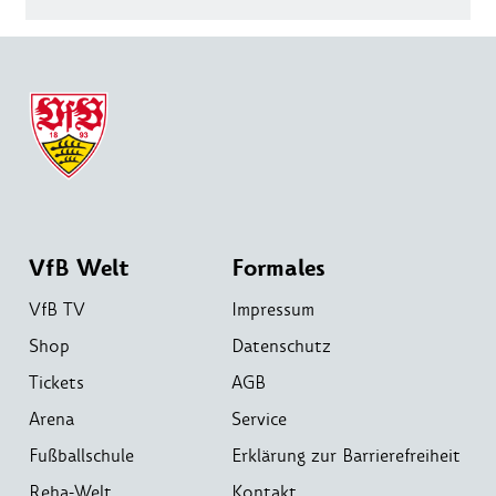
VfB Welt
Formales
VfB TV
Impressum
Shop
Datenschutz
Tickets
AGB
Arena
Service
Fußballschule
Erklärung zur Barrierefreiheit
Reha-Welt
Kontakt