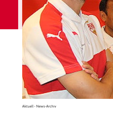
Aktuell
News-Archiv
›