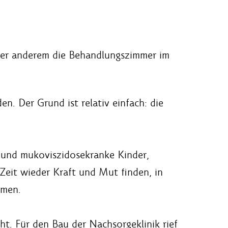
nter anderem die Behandlungszimmer im
. Der Grund ist relativ einfach: die
z- und mukoviszidosekranke Kinder,
Zeit wieder Kraft und Mut finden, in
hmen.
ht. Für den Bau der Nachsorgeklinik rief