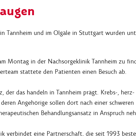
raugen
 in Tannheim und im Olgäle in Stuttgart wurden u
m Montag in der Nachsorgeklinik Tannheim zu finden
erteam stattete den Patienten einen Besuch ab.
atz, der das handeln in Tannheim prägt. Krebs-, her
deren Angehörige sollen dort nach einer schweren 
therapeutischen Behandlungsansatz in Anspruch ne
k verbindet eine Partnerschaft, die seit 1993 beste