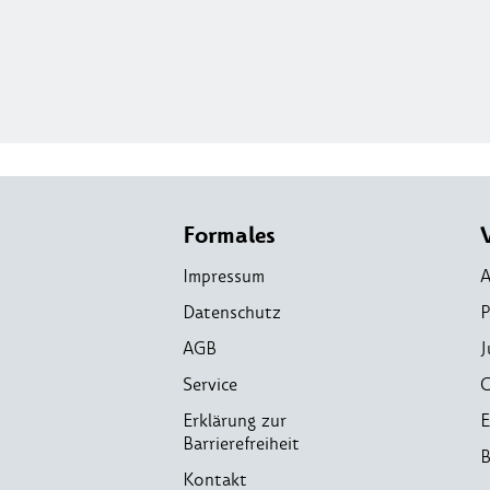
Formales
Impressum
A
Datenschutz
P
AGB
J
Service
C
Erklärung zur
E
Barrierefreiheit
B
Kontakt