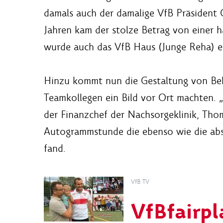
damals auch der damalige VfB Präsident 
Jahren kam der stolze Betrag von einer 
wurde auch das VfB Haus (Junge Reha) ei
Hinzu kommt nun die Gestaltung von Beh
Teamkollegen ein Bild vor Ort machten. 
der Finanzchef der Nachsorgeklinik, Tho
Autogrammstunde die ebenso wie die abs
fand.
VfB TV
VfBfairpl