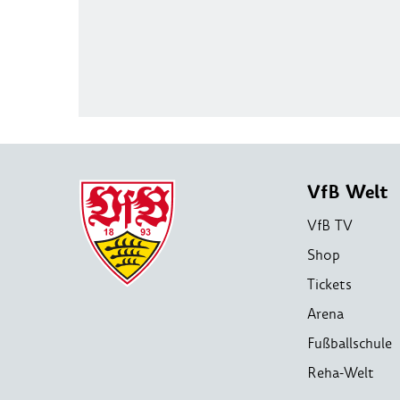
VfB Welt
VfB TV
Shop
Tickets
Arena
Fußballschule
Reha-Welt