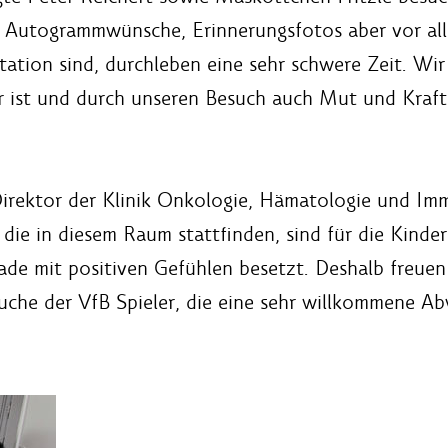
ür Autogrammwünsche, Erinnerungsfotos aber vor al
Station sind, durchleben eine sehr schwere Zeit. Wi
r ist und durch unseren Besuch auch Mut und Kraft 
 Direktor der Klinik Onkologie, Hämatologie und Im
ie in diesem Raum stattfinden, sind für die Kinde
rade mit positiven Gefühlen besetzt. Deshalb freue
uche der VfB Spieler, die eine sehr willkommene Ab