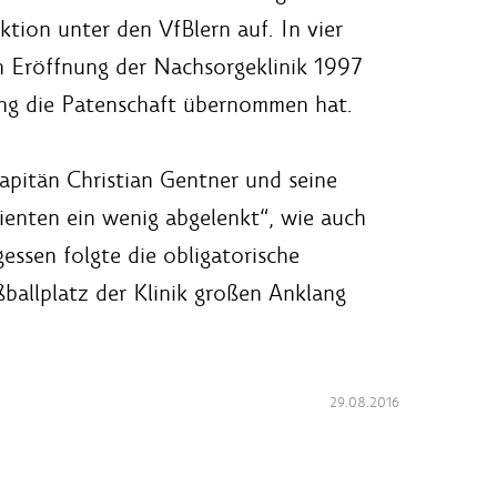
tion unter den VfBlern auf. In vier
en Eröffnung der Nachsorgeklinik 1997
ing die Patenschaft übernommen hat.
pitän Christian Gentner und seine
ienten ein wenig abgelenkt“, wie auch
ssen folgte die obligatorische
allplatz der Klinik großen Anklang
29.08.2016