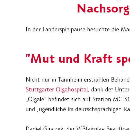
Nachsorg
In der Länderspielpause besuchte die Ma
"Mut und Kraft sp
Nicht nur in Tannheim erstrahlen Behand
Stuttgarter Olgahospital
, dank der Unte
„Olgäle“ befindet sich auf Station MC 31
und Jugendliche im deutschsprachigen R
Daniel Ginczek, der VfBfairplay Beauftra