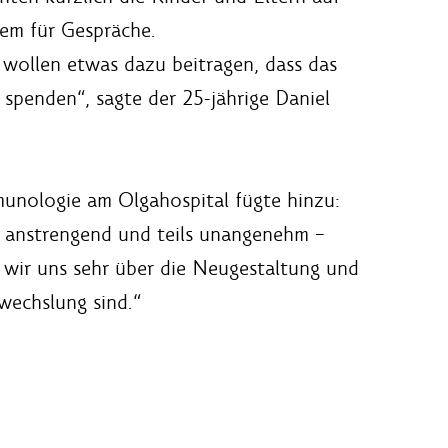
lem für Gespräche.
r wollen etwas dazu beitragen, dass das
spenden“, sagte der 25-jährige Daniel
munologie am Olgahospital fügte hinzu:
r anstrengend und teils unangenehm –
n wir uns sehr über die Neugestaltung und
wechslung sind.“