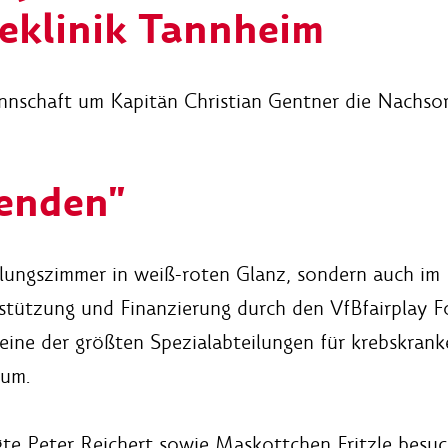
eklinik Tannheim
nnschaft um Kapitän Christian Gentner die Nachsor
enden"
lungszimmer in weiß-roten Glanz, sondern auch im
rstützung und Finanzierung durch den VfBfairplay F
eine der größten Spezialabteilungen für krebskrank
aum.
gte Peter Reichert sowie Maskottchen Fritzle besuc