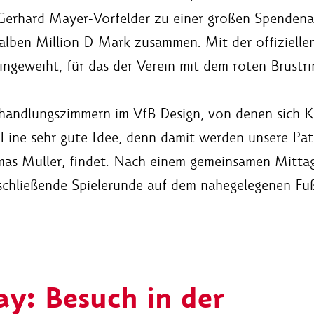
Gerhard Mayer-Vorfelder zu einer großen Spendenak
halben Million D-Mark zusammen. Mit der offiziell
ngeweiht, für das der Verein mit dem roten Brustr
andlungszimmern im VfB Design, von denen sich Ka
„Eine sehr gute Idee, denn damit werden unsere Pat
mas Müller, findet. Nach einem gemeinsamen Mittage
chließende Spielerunde auf dem nahegelegenen Fußb
ay: Besuch in der