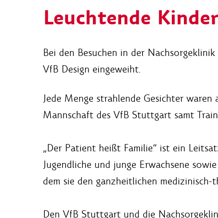
Leuchtende Kinde
Bei den Besuchen in der Nachsorgeklinik
VfB Design eingeweiht.
Jede Menge strahlende Gesichter waren a
Mannschaft des VfB Stuttgart samt Train
„Der Patient heißt Familie“ ist ein Leits
Jugendliche und junge Erwachsene sowie 
dem sie den ganzheitlichen medizinisch-
Den VfB Stuttgart und die Nachsorgeklini