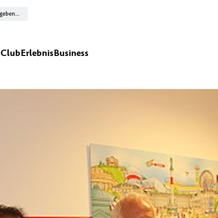
n
Club
Erlebnis
Business