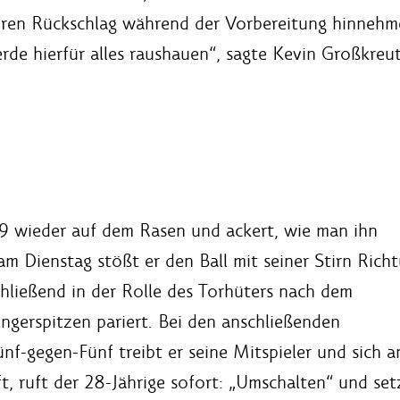
en Rückschlag während der Vorbereitung hinnehmen.
de hierfür alles raushauen“, sagte Kevin Großkreut
9 wieder auf dem Rasen und ackert, wie man ihn
am Dienstag stößt er den Ball mit seiner Stirn Rich
chließend in der Rolle des Torhüters nach dem
ingerspitzen pariert. Bei den anschließenden
nf-gegen-Fünf treibt er seine Mitspieler und sich a
, ruft der 28-Jährige sofort: „Umschalten“ und set