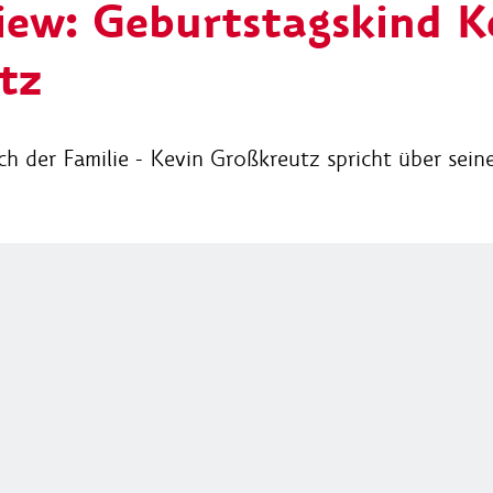
iew: Geburtstagskind K
tz
h der Familie - Kevin Großkreutz spricht über seine