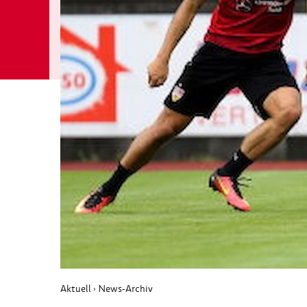
Aktuell
News-Archiv
›