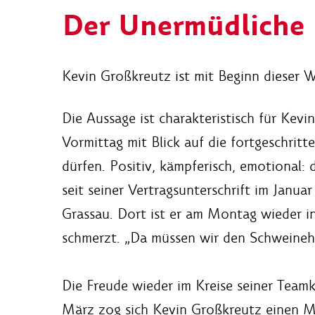
Der Unermüdliche
Kevin Großkreutz ist mit Beginn dieser W
Die Aussage ist charakteristisch für Kev
Vormittag mit Blick auf die fortgeschri
dürfen. Positiv, kämpferisch, emotional: 
seit seiner Vertragsunterschrift im Janua
Grassau. Dort ist er am Montag wieder i
schmerzt. „Da müssen wir den Schweineh
Die Freude wieder im Kreise seiner Teamk
März zog sich Kevin Großkreutz einen Mu