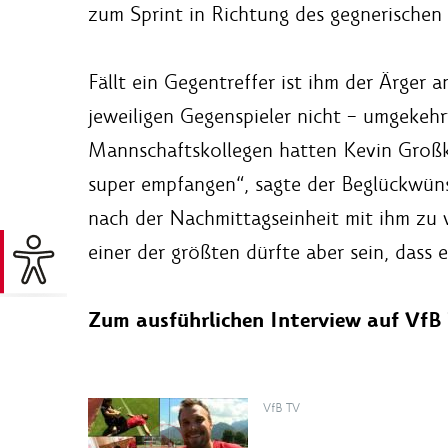
zum Sprint in Richtung des gegnerischen 
Fällt ein Gegentreffer ist ihm der Ärger
jeweiligen Gegenspieler nicht – umgekehr
Mannschaftskollegen hatten Kevin Groß
super empfangen“, sagte der Beglückwünsc
nach der Nachmittagseinheit mit ihm zu v
einer der größten dürfte aber sein, dass
Zum ausführlichen Interview auf Vf
VfB TV