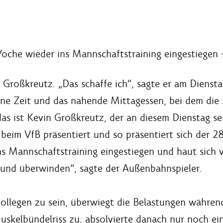
oche wieder ins Mannschaftstraining eingestiegen –
in Großkreutz. „Das schaffe ich“, sagte er am Dien
ttene Zeit und das nahende Mittagessen, bei dem di
das ist Kevin Großkreutz, der an diesem Dienstag se
r beim VfB präsentiert und so präsentiert sich der 28
ns Mannschaftstraining eingestiegen und haut sich 
und überwinden“, sagte der Außenbahnspieler.
ollegen zu sein, überwiegt die Belastungen während
skelbündelriss zu, absolvierte danach nur noch ei