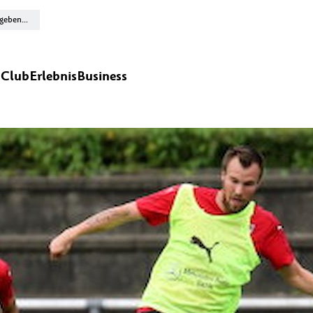
n
Club
Erlebnis
Business