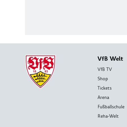
VfB Welt
VfB TV
Shop
Tickets
Arena
Fußballschule
Reha-Welt