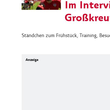
Im Interv
Großkreu
Ständchen zum Frühstück, Training, Besuc