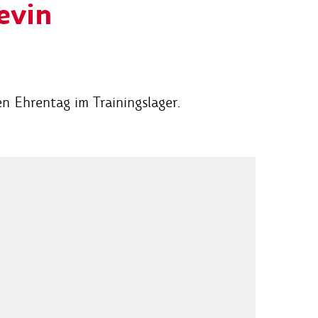
evin
n Ehrentag im Trainingslager.