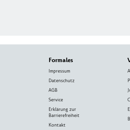
Formales
Impressum
A
Datenschutz
P
AGB
J
Service
C
Erklärung zur
E
Barrierefreiheit
B
Kontakt