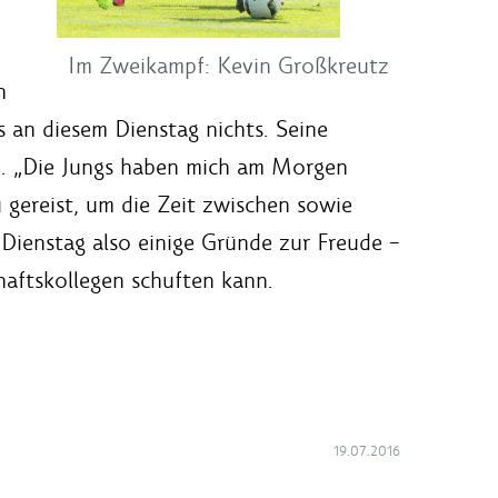
Im Zweikampf: Kevin Großkreutz
n
s an diesem Dienstag nichts. Seine
. „Die Jungs haben mich am Morgen
 gereist, um die Zeit zwischen sowie
 Dienstag also einige Gründe zur Freude –
haftskollegen schuften kann.
19.07.2016