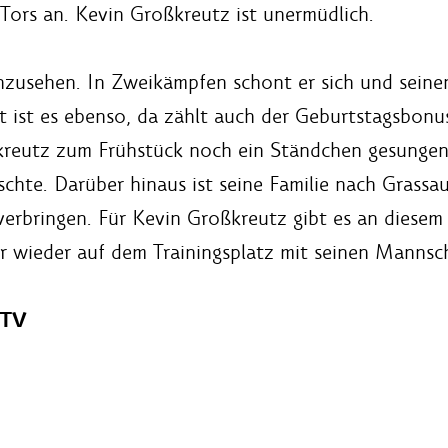
Tors an. Kevin Großkreutz ist unermüdlich.
 anzusehen. In Zweikämpfen schont er sich und seine
t ist es ebenso, da zählt auch der Geburtstagsbonu
kreutz zum Frühstück noch ein Ständchen gesungen
hte. Darüber hinaus ist seine Familie nach Grassau
erbringen. Für Kevin Großkreutz gibt es an diesem
 er wieder auf dem Trainingsplatz mit seinen Mannsc
B TV