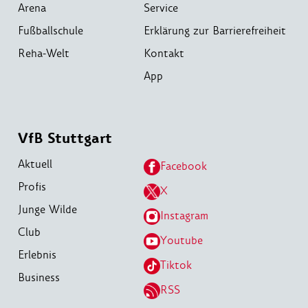
Arena
Service
Fußballschule
Erklärung zur Barrierefreiheit
Reha-Welt
Kontakt
App
VfB Stuttgart
Aktuell
Facebook
Profis
X
Junge Wilde
Instagram
Club
Youtube
Erlebnis
Tiktok
Business
RSS