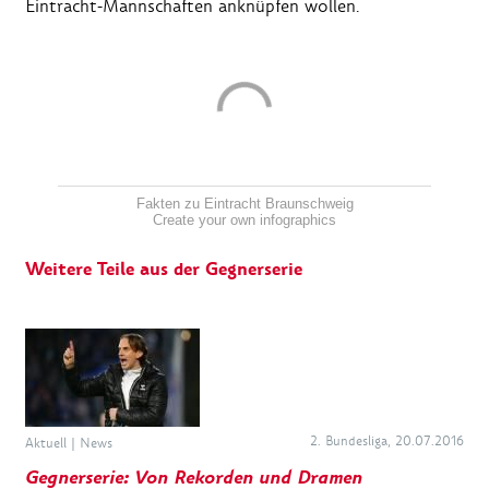
Eintracht-Mannschaften anknüpfen wollen.
Fakten zu Eintracht Braunschweig
Create your own infographics
Weitere Teile aus der Gegnerserie
2. Bundesliga, 20.07.2016
Aktuell
|
News
Gegnerserie: Von Rekorden und Dramen