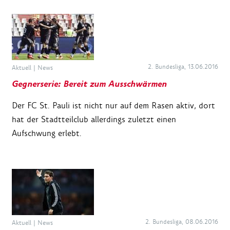
2. Bundesliga, 13.06.2016
Aktuell
|
News
Gegnerserie: Bereit zum Ausschwärmen
Der FC St. Pauli ist nicht nur auf dem Rasen aktiv, dort
hat der Stadtteilclub allerdings zuletzt einen
Aufschwung erlebt.
2. Bundesliga, 08.06.2016
Aktuell
|
News