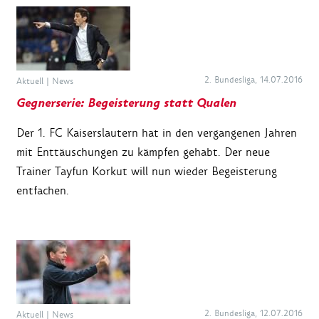
2. Bundesliga, 14.07.2016
Aktuell
|
News
Gegnerserie: Begeisterung statt Qualen
Der 1. FC Kaiserslautern hat in den vergangenen Jahren
mit Enttäuschungen zu kämpfen gehabt. Der neue
Trainer Tayfun Korkut will nun wieder Begeisterung
entfachen.
2. Bundesliga, 12.07.2016
Aktuell
|
News