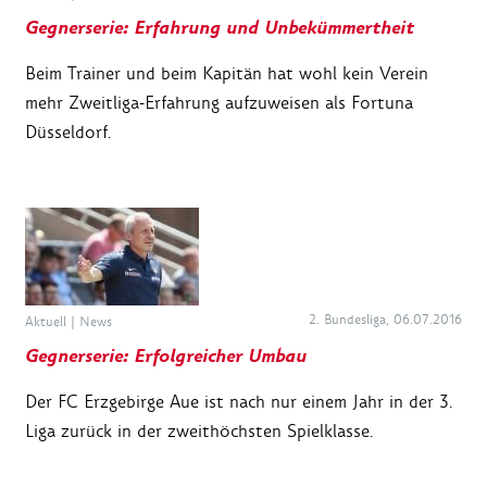
Gegnerserie: Erfahrung und Unbekümmertheit
Beim Trainer und beim Kapitän hat wohl kein Verein
mehr Zweitliga-Erfahrung aufzuweisen als Fortuna
Düsseldorf.
2. Bundesliga, 06.07.2016
Aktuell
|
News
Gegnerserie: Erfolgreicher Umbau
Der FC Erzgebirge Aue ist nach nur einem Jahr in der 3.
Liga zurück in der zweithöchsten Spielklasse.