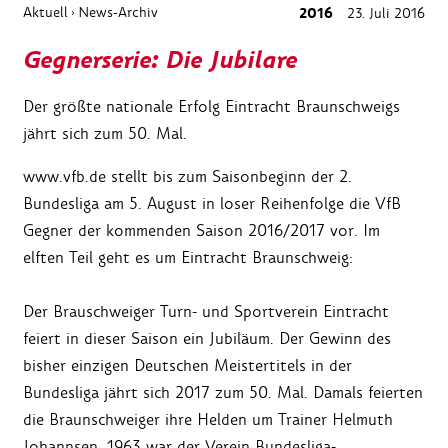
Aktuell
News-Archiv
2016
23. Juli 2016
›
Gegnerserie: Die Jubilare
Der größte nationale Erfolg Eintracht Braunschweigs
jährt sich zum 50. Mal.
www.vfb.de stellt bis zum Saisonbeginn der 2.
Bundesliga am 5. August in loser Reihenfolge die VfB
Gegner der kommenden Saison 2016/2017 vor. Im
elften Teil geht es um Eintracht Braunschweig:
Der Brauschweiger Turn- und Sportverein Eintracht
feiert in dieser Saison ein Jubiläum. Der Gewinn des
bisher einzigen Deutschen Meistertitels in der
Bundesliga jährt sich 2017 zum 50. Mal. Damals feierten
die Braunschweiger ihre Helden um Trainer Helmuth
Johannsen. 1963 war der Verein Bundesliga-