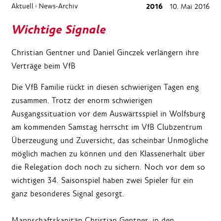
Aktuell
News-Archiv
2016
10. Mai 2016
›
Wichtige Signale
Christian Gentner und Daniel Ginczek verlängern ihre
Verträge beim VfB
Die VfB Familie rückt in diesen schwierigen Tagen eng
zusammen. Trotz der enorm schwierigen
Ausgangssituation vor dem Auswärtsspiel in Wolfsburg
am kommenden Samstag herrscht im VfB Clubzentrum
Überzeugung und Zuversicht, das scheinbar Unmögliche
möglich machen zu können und den Klassenerhalt über
die Relegation doch noch zu sichern. Noch vor dem so
wichtigen 34. Saisonspiel haben zwei Spieler für ein
ganz besonderes Signal gesorgt.
Mannschaftskapitän Christian Gentner, in den