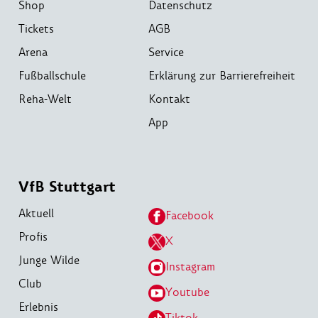
Shop
Datenschutz
Tickets
AGB
Arena
Service
Fußballschule
Erklärung zur Barrierefreiheit
Reha-Welt
Kontakt
App
VfB Stuttgart
Aktuell
Facebook
Profis
X
Junge Wilde
Instagram
Club
Youtube
Erlebnis
Tiktok