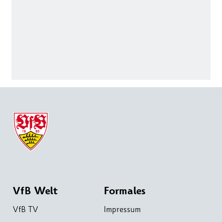
VfB Welt
Formales
VfB TV
Impressum