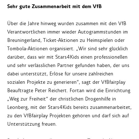
Sehr gute Zusammenarbeit mit dem VfB
Über die Jahre hinweg wurden zusammen mit den VfB
Verantwortlichen immer wieder Autogrammstunden im
Breuningerland, Ticket-Aktionen zu Heimspielen oder
Tombola-Aktionen organisiert. „Wir sind sehr glücklich
darüber, dass wir mit Stars4Kids einen professionellen
und sehr verlässlichen Partner gefunden haben, der uns
dabei unterstützt, Erlöse für unsere zahlreichen
sozialen Projekte zu generieren“, sagt der VfBfairplay
Beauftragte Peter Reichert. Fortan wird die Einrichtung
„Weg zur Freiheit“ der christlichen Drogenhilfe in
Leonberg, mit der Stars4Kids bereits zusammenarbeitet,
zu den VfBfairplay Projekten gehören und darf sich auf
Unterstützung freuen.