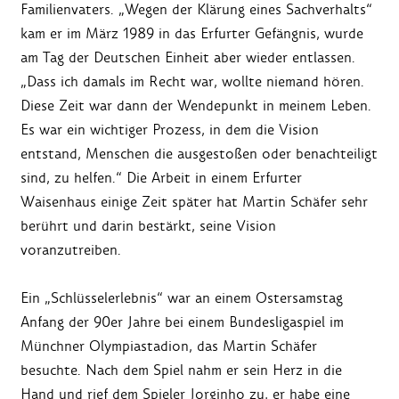
Familienvaters. „Wegen der Klärung eines Sachverhalts“
kam er im März 1989 in das Erfurter Gefängnis, wurde
am Tag der Deutschen Einheit aber wieder entlassen.
„Dass ich damals im Recht war, wollte niemand hören.
Diese Zeit war dann der Wendepunkt in meinem Leben.
Es war ein wichtiger Prozess, in dem die Vision
entstand, Menschen die ausgestoßen oder benachteiligt
sind, zu helfen.“ Die Arbeit in einem Erfurter
Waisenhaus einige Zeit später hat Martin Schäfer sehr
berührt und darin bestärkt, seine Vision
voranzutreiben.
Ein „Schlüsselerlebnis“ war an einem Ostersamstag
Anfang der 90er Jahre bei einem Bundesligaspiel im
Münchner Olympiastadion, das Martin Schäfer
besuchte. Nach dem Spiel nahm er sein Herz in die
Hand und rief dem Spieler Jorginho zu, er habe eine