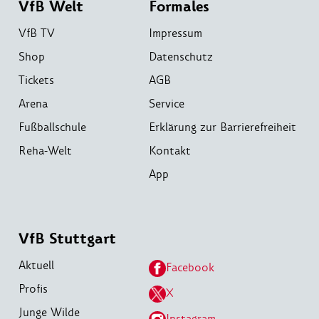
VfB Welt
Formales
VfB TV
Impressum
Shop
Datenschutz
Tickets
AGB
Arena
Service
Fußballschule
Erklärung zur Barrierefreiheit
Reha-Welt
Kontakt
App
VfB Stuttgart
Aktuell
Facebook
Profis
X
Junge Wilde
Instagram