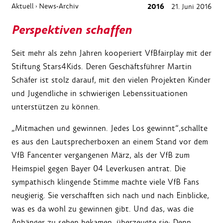
Aktuell
News-Archiv
2016
21. Juni 2016
›
Perspektiven schaffen
Seit mehr als zehn Jahren kooperiert VfBfairplay mit der
Stiftung Stars4Kids. Deren Geschäftsführer Martin
Schäfer ist stolz darauf, mit den vielen Projekten Kinder
und Jugendliche in schwierigen Lebenssituationen
unterstützen zu können.
„Mitmachen und gewinnen. Jedes Los gewinnt“,schallte
es aus den Lautsprecherboxen an einem Stand vor dem
VfB Fancenter vergangenen März, als der VfB zum
Heimspiel gegen Bayer 04 Leverkusen antrat. Die
sympathisch klingende Stimme machte viele VfB Fans
neugierig. Sie verschafften sich nach und nach Einblicke,
was es da wohl zu gewinnen gibt. Und das, was die
Anhänger zu sehen bekamen, überzeugte sie: Denn