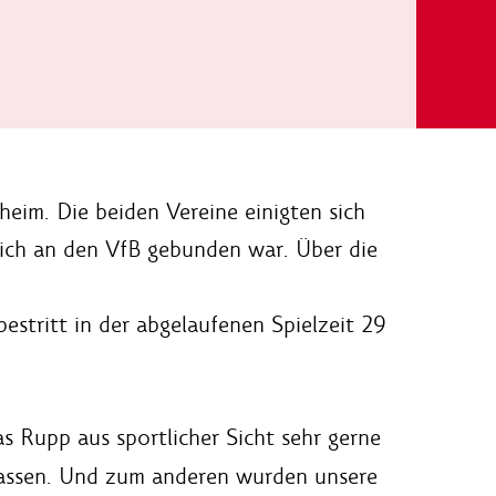
eim. Die beiden Vereine einigten sich
glich an den VfB gebunden war. Über die
stritt in der abgelaufenen Spielzeit 29
as Rupp aus sportlicher Sicht sehr gerne
rlassen. Und zum anderen wurden unsere