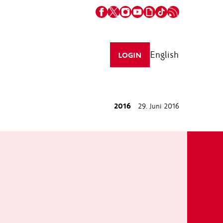
English
LOGIN
2016
29. Juni 2016