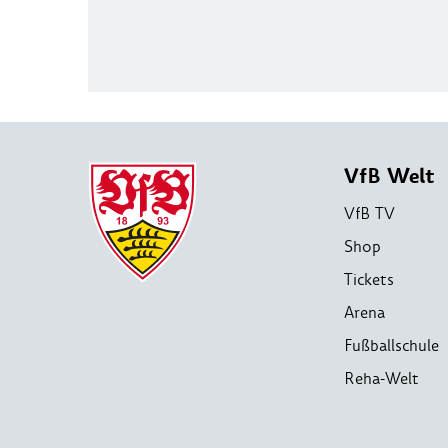
VfB Welt
VfB TV
Shop
Tickets
Arena
Fußballschule
Reha-Welt