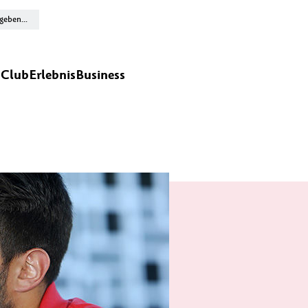
n
Club
Erlebnis
Business