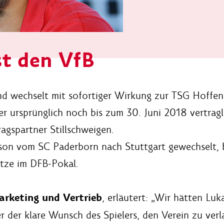
st den VfB
nd wechselt mit sofortiger Wirkung zur TSG Hoffenh
 der ursprünglich noch bis zum 30. Juni 2018 vertra
agspartner Stillschweigen.
on vom SC Paderborn nach Stuttgart gewechselt, be
ätze im DFB-Pokal.
rketing und Vertrieb
, erläutert: „Wir hätten Luk
r der klare Wunsch des Spielers, den Verein zu ve