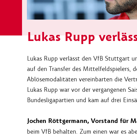
Lukas Rupp verläs
Lukas Rupp verlässt den VfB Stuttgart u
auf den Transfer des Mittelfeldspielers,
Ablösemodalitäten vereinbarten die Vertr
Lukas Rupp war vor der vergangenen Sais
Bundesligapartien und kam auf drei Eins
Jochen Röttgermann, Vorstand für Ma
beim VfB behalten. Zum einen war es abe