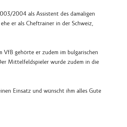
 2003/2004 als Assistent des damaligen
e er als Cheftrainer in der Schweiz,
em VfB gehörte er zudem im bulgarischen
er Mittelfeldspieler wurde zudem in die
einen Einsatz und wünscht ihm alles Gute