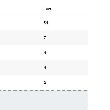
Tore
54
7
4
4
2