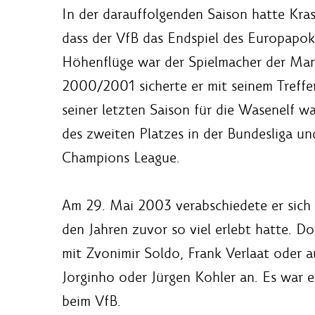
In der darauffolgenden Saison hatte Kra
dass der VfB das Endspiel des Europapokal
Höhenflüge war der Spielmacher der Man
2000/2001 sicherte er mit seinem Treffe
seiner letzten Saison für die Wasenelf w
des zweiten Platzes in der Bundesliga un
Champions League.
Am 29. Mai 2003 verabschiedete er sich 
den Jahren zuvor so viel erlebt hatte. D
mit Zvonimir Soldo, Frank Verlaat oder 
Jorginho oder Jürgen Kohler an. Es war e
beim VfB.