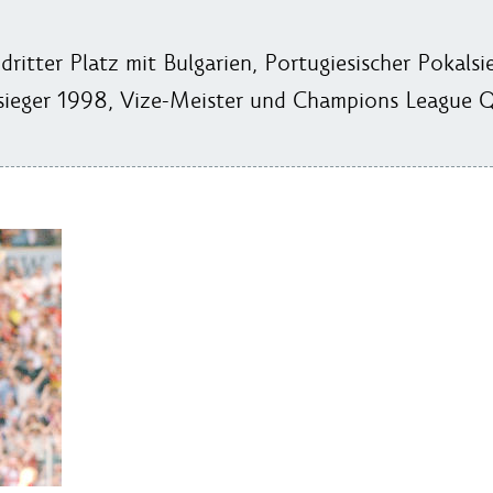
itter Platz mit Bulgarien, Portugiesischer Pokalsi
sieger 1998, Vize-Meister und Champions League Q