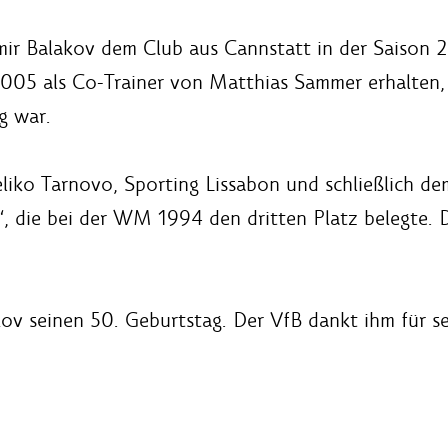
imir Balakov dem Club aus Cannstatt in der Saison
5 als Co-Trainer von Matthias Sammer erhalten, eh
g war.
eliko Tarnovo, Sporting Lissabon und schließlich d
 die bei der WM 1994 den dritten Platz belegte. D
kov seinen 50. Geburtstag. Der VfB dankt ihm für s