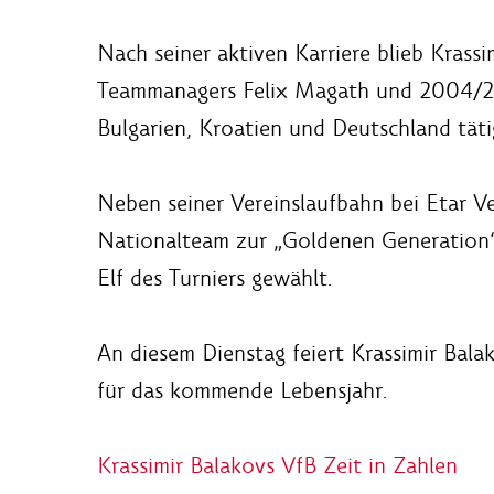
Nach seiner aktiven Karriere blieb Krass
Teammanagers Felix Magath und 2004/200
Bulgarien, Kroatien und Deutschland täti
Neben seiner Vereinslaufbahn bei Etar V
Nationalteam zur „Goldenen Generation“,
Elf des Turniers gewählt.
An diesem Dienstag feiert Krassimir Bala
für das kommende Lebensjahr.
Krassimir Balakovs VfB Zeit in Zahlen