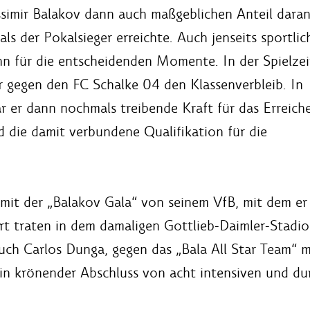
ssimir Balakov dann auch maßgeblichen Anteil daran
s der Pokalsieger erreichte. Auch jenseits sportlic
n für die entscheidenden Momente. In der Spielzei
r gegen den FC Schalke 04 den Klassenverbleib. In
ar er dann nochmals treibende Kraft für das Erreich
d die damit verbundene Qualifikation für die
mit der „Balakov Gala“ von seinem VfB, mit dem er 
ort traten in dem damaligen Gottlieb-Daimler-Stadio
auch Carlos Dunga, gegen das „Bala All Star Team“
in krönender Abschluss von acht intensiven und dur