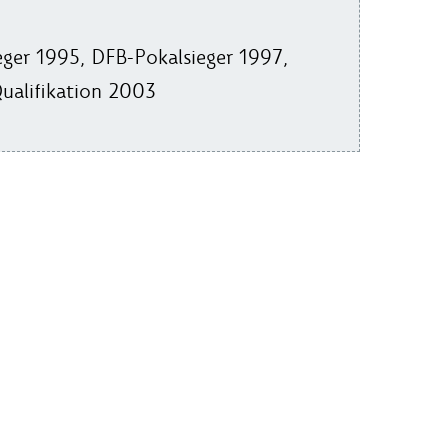
eger 1995, DFB-Pokalsieger 1997,
ualifikation 2003