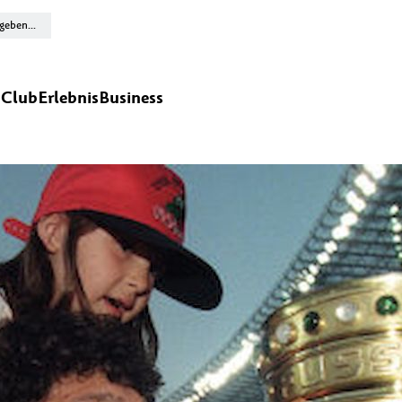
n
Club
Erlebnis
Business