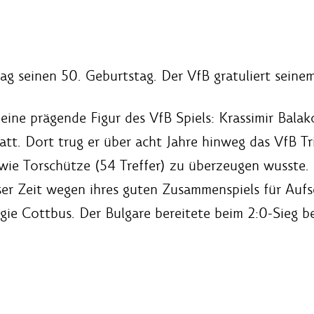
ag seinen 50. Geburtstag. Der VfB gratuliert seinem
eine prägende Figur des VfB Spiels: Krassimir Bal
tt. Dort trug er über acht Jahre hinweg das VfB Tr
sowie Torschütze (54 Treffer) zu überzeugen wusste.
ser Zeit wegen ihres guten Zusammenspiels für Aufs
e Cottbus. Der Bulgare bereitete beim 2:0-Sieg be