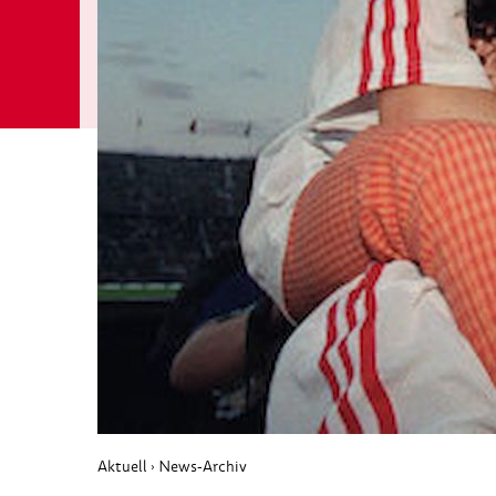
Aktuell
News-Archiv
›