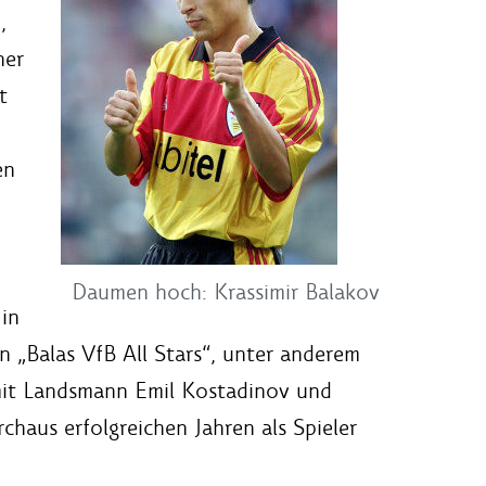
,
her
t
en
Daumen hoch: Krassimir Balakov
in
n „Balas VfB All Stars“, unter anderem
 mit Landsmann Emil Kostadinov und
chaus erfolgreichen Jahren als Spieler