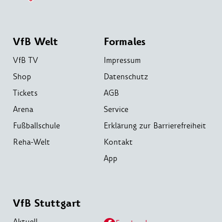
VfB Welt
Formales
VfB TV
Impressum
Shop
Datenschutz
Tickets
AGB
Arena
Service
Fußballschule
Erklärung zur Barrierefreiheit
Reha-Welt
Kontakt
App
VfB Stuttgart
Aktuell