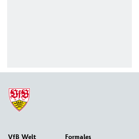
VfB Welt
Formales