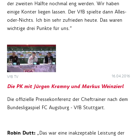
der zweiten Hälfte nochmal eng werden. Wir haben
einige Konter liegen lassen. Der VfB spielte dann Alles-
oder-Nichts. Ich bin sehr zufrieden heute. Das waren
wichtige drei Punkte für uns.“
16.04.2016
VfB TV
Die PK mit Jürgen Kramny und Markus Weinzierl
Die offizielle Pressekonferenz der Cheftrainer nach dem
Bundesligaspiel FC Augsburg - VfB Stuttgart.
Robin Dutt:
„Das war eine inakzeptable Leistung der