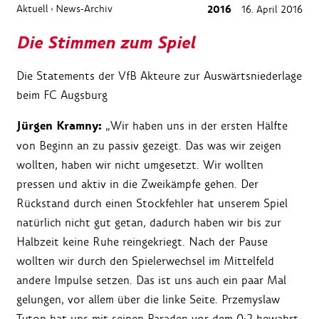
Aktuell
News-Archiv
2016
16. April 2016
›
Die Stimmen zum Spiel
Die Statements der VfB Akteure zur Auswärtsniederlage
beim FC Augsburg
Jürgen Kramny:
„Wir haben uns in der ersten Hälfte
von Beginn an zu passiv gezeigt. Das was wir zeigen
wollten, haben wir nicht umgesetzt. Wir wollten
pressen und aktiv in die Zweikämpfe gehen. Der
Rückstand durch einen Stockfehler hat unserem Spiel
natürlich nicht gut getan, dadurch haben wir bis zur
Halbzeit keine Ruhe reingekriegt. Nach der Pause
wollten wir durch den Spielerwechsel im Mittelfeld
andere Impulse setzen. Das ist uns auch ein paar Mal
gelungen, vor allem über die linke Seite. Przemyslaw
Tyton hat uns mit seinen Paraden vor dem 0:2 bewahrt.