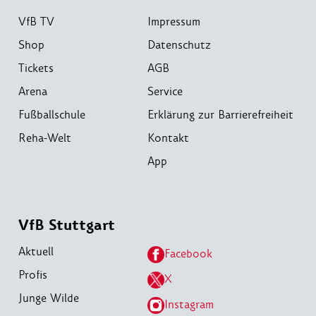
VfB TV
Impressum
Shop
Datenschutz
Tickets
AGB
Arena
Service
Fußballschule
Erklärung zur Barrierefreiheit
Reha-Welt
Kontakt
App
VfB Stuttgart
Aktuell
Facebook
Profis
X
Junge Wilde
Instagram