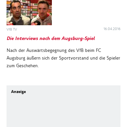
16.04.2016
VfB TV
Die Interviews nach dem Augsburg-Spiel
Nach der Auswärtsbegegnung des VfB beim FC
Augsburg äußern sich der Sportvorstand und die Spieler
zum Geschehen.