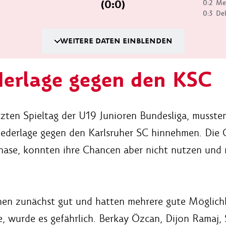
(0:0)
0:2
Me
0:3
Del
WEITERE DATEN EINBLENDEN
erlage gegen den KSC
zten Spieltag der U19 Junioren Bundesliga, mussten
iederlage gegen den Karlsruher SC hinnehmen. Die 
ase, konnten ihre Chancen aber nicht nutzen und 
nen zunächst gut und hatten mehrere gute Möglich
wurde es gefährlich. Berkay Özcan, Dijon Ramaj,