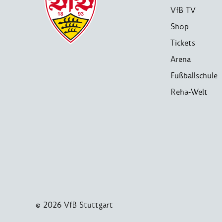
VfB TV
Shop
Tickets
Arena
Fußballschule
Reha-Welt
© 2026 VfB Stuttgart