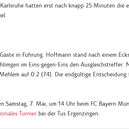
 Karlsruhe hatten erst nach knapp 25 Minuten die 
el.
 Gäste in Führung. Hoffmann stand nach einem Ecks
limgen im Eins-gegen-Eins den Ausgleichstreffer. N
Mehlem auf 0:2 (74). Die endgültige Entscheidung fi
 Samstag, 7. Mai, um 14 Uhr beim FC Bayern Münc
ionales Turnier
bei der Tus Ergenzingen.