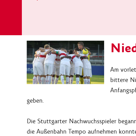
Nied
Am vorlet
bittere N
Anfangsph
geben.
Die Stuttgarter Nachwuchsspieler began
die Außenbahn Tempo aufnehmen konnte, 