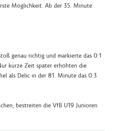
erste Möglichkeit. Ab der 35. Minute
toß genau richtig und markierte das 0:1
ur kurze Zeit später erhöhten die
el als Delic in der 81. Minute das 0:3
hen, bestreiten die VfB U19 Junioren