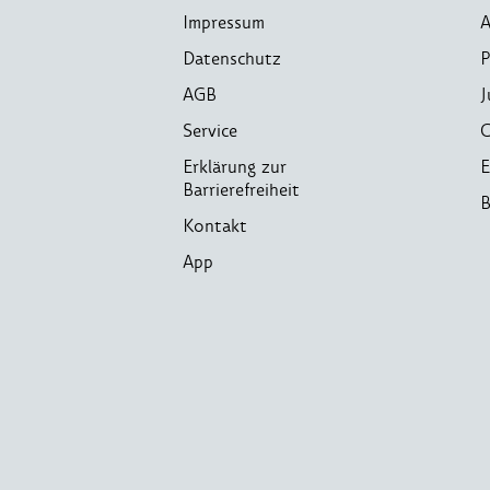
Impressum
A
Datenschutz
P
AGB
J
Service
C
Erklärung zur
E
Barrierefreiheit
B
Kontakt
App