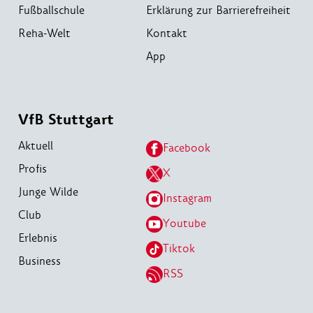
Fußballschule
Erklärung zur Barrierefreiheit
Reha-Welt
Kontakt
App
VfB Stuttgart
Aktuell
Facebook
Profis
X
Junge Wilde
Instagram
Club
Youtube
Erlebnis
Tiktok
Business
RSS