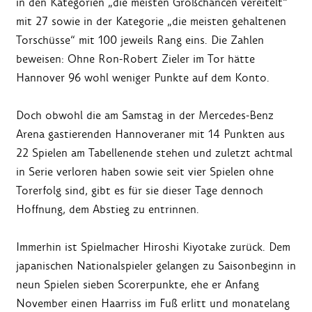
in den Kategorien „die meisten Großchancen vereitelt“
mit 27 sowie in der Kategorie „die meisten gehaltenen
Torschüsse“ mit 100 jeweils Rang eins. Die Zahlen
beweisen: Ohne Ron-Robert Zieler im Tor hätte
Hannover 96 wohl weniger Punkte auf dem Konto.
Doch obwohl die am Samstag in der Mercedes-Benz
Arena gastierenden Hannoveraner mit 14 Punkten aus
22 Spielen am Tabellenende stehen und zuletzt achtmal
in Serie verloren haben sowie seit vier Spielen ohne
Torerfolg sind, gibt es für sie dieser Tage dennoch
Hoffnung, dem Abstieg zu entrinnen.
Immerhin ist Spielmacher Hiroshi Kiyotake zurück. Dem
japanischen Nationalspieler gelangen zu Saisonbeginn in
neun Spielen sieben Scorerpunkte, ehe er Anfang
November einen Haarriss im Fuß erlitt und monatelang