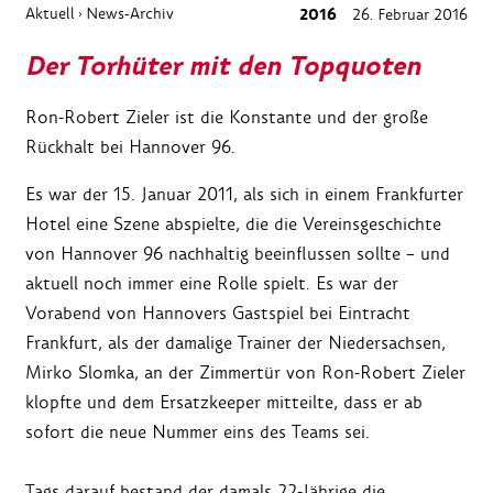
Aktuell
News-Archiv
2016
26. Februar 2016
›
Der Torhüter mit den Topquoten
Ron-Robert Zieler ist die Konstante und der große
Rückhalt bei Hannover 96.
Es war der 15. Januar 2011, als sich in einem Frankfurter
Hotel eine Szene abspielte, die die Vereinsgeschichte
von Hannover 96 nachhaltig beeinflussen sollte – und
aktuell noch immer eine Rolle spielt. Es war der
Vorabend von Hannovers Gastspiel bei Eintracht
Frankfurt, als der damalige Trainer der Niedersachsen,
Mirko Slomka, an der Zimmertür von Ron-Robert Zieler
klopfte und dem Ersatzkeeper mitteilte, dass er ab
sofort die neue Nummer eins des Teams sei.
Tags darauf bestand der damals 22-Jährige die