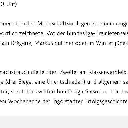
0 Uhr).
einer aktuellen Mannschaftskollegen zu einem eing
twortlich zeichnete. Vor der Bundesliga-Premierensa
main Brégerie, Markus Suttner oder im Winter jüngs
nächst auch die letzten Zweifel am Klassenverbleib
 (drei Siege, eine Unentschieden) und allgemein s
iter, steht der zweiten Bundesliga-Saison in dem bi
em Wochenende der Ingolstädter Erfolgsgeschichte 