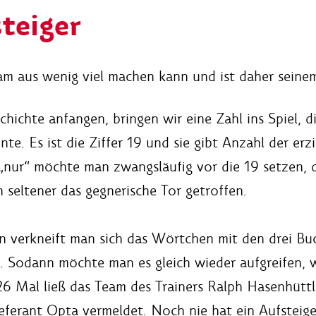
steiger
am aus wenig viel machen kann und ist daher seinem
chichte anfangen, bringen wir eine Zahl ins Spiel, 
e. Es ist die Ziffer 19 und sie gibt Anzahl der erz
n „nur“ möchte man zwangsläufig vor die 19 setzen,
n seltener das gegnerische Tor getroffen.
verkneift man sich das Wörtchen mit den drei Buch
 Sodann möchte man es gleich wieder aufgreifen, w
6 Mal ließ das Team des Trainers Ralph Hasenhüttl
ieferant Opta vermeldet. Noch nie hat ein Aufsteig