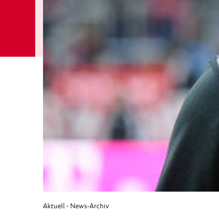
Aktuell
News-Archiv
›