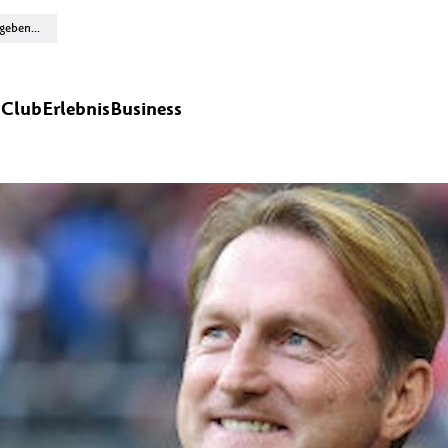
n
Club
Erlebnis
Business