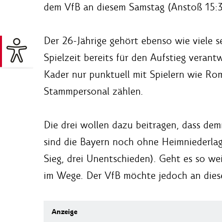
dem VfB an diesem Samstag (Anstoß 15:3
Der 26-Jährige gehört ebenso wie viele s
Spielzeit bereits für den Aufstieg veran
Kader nur punktuell mit Spielern wie Ro
Stammpersonal zählen.
Die drei wollen dazu beitragen, dass dem
sind die Bayern noch ohne Heimniederlage
Sieg, drei Unentschieden). Geht es so we
im Wege. Der VfB möchte jedoch an dies