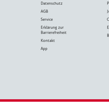
Datenschutz
P
AGB
J
Service
C
Erklärung zur
E
Barrierefreiheit
B
Kontakt
App