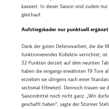
kassiert. In dieser Saison sind zudem n
gleichauf.
Aufstiegskader nur punktuell ergänzt
Dank der guten Defensivarbeit, die die 
funktionierendes Kollektiv verrichtet, is
32 Punkten derzeit auf dem neunten Tabel
haben die eingangs erwähnten 19 Tore also
erzielten sie übrigens nach einer Standar
sechsmal Elfmeter). Dennoch trauen sie 
Saisondrittel noch nicht ganz. „Wir dürfe
geschafft haben“, sagte der Stürmer Ste