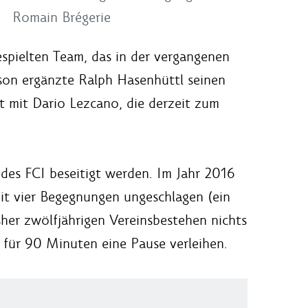
Romain Brégerie
espielten Team, das in der vergangenen
ison ergänzte Ralph Hasenhüttl seinen
t mit Dario Lezcano, die derzeit zum
 des FCI beseitigt werden. Im Jahr 2016
eit vier Begegnungen ungeschlagen (ein
sher zwölfjährigen Vereinsbestehen nichts
für 90 Minuten eine Pause verleihen.