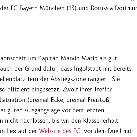
ur der FC Bayern München (13) und Borussia Dortmu
Mannschaft um Kapitän Marvin Matip als gut
t auch der Grund dafür, dass Ingolstadt mit bereits
lenplatz fern der Abstiegszone rangiert. Sie
 effizient eingesetzt. Zwölf ihrer Treffer
dsituation (dreimal Ecke, dreimal Freistoß,
der guten Ausgangslage vor dem letzten
n nicht nachlassen, bis wir den Klassenerhalt
fan Lex auf der
Website des FCI
vor dem Duell mit