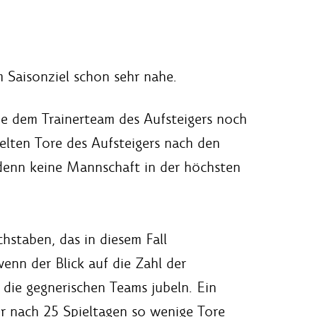
 Saisonziel schon sehr nahe.
die dem Trainerteam des Aufsteigers noch
ielten Tore des Aufsteigers nach den
 denn keine Mannschaft in der höchsten
staben, das in diesem Fall
enn der Blick auf die Zahl der
 die gegnerischen Teams jubeln. Ein
er nach 25 Spieltagen so wenige Tore