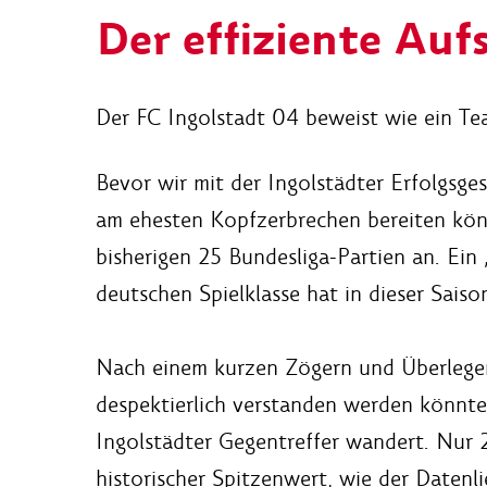
Der effiziente Auf
Der FC Ingolstadt 04 beweist wie ein Te
Bevor wir mit der Ingolstädter Erfolgsges
am ehesten Kopfzerbrechen bereiten könnt
bisherigen 25 Bundesliga-Partien an. Ei
deutschen Spielklasse hat in dieser Saiso
Nach einem kurzen Zögern und Überlegen 
despektierlich verstanden werden könnte.
Ingolstädter Gegentreffer wandert. Nur 2
historischer Spitzenwert, wie der Datenl