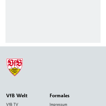
VfB Welt
Formales
VfB TV
Impressum