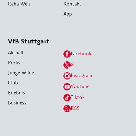
Reha-Welt
Kontakt
App
VfB Stuttgart
Aktuell
Facebook
Profis
X
Junge Wilde
Instagram
Club
Youtube
Erlebnis
Tiktok
Business
RSS