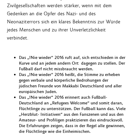
Zivilgesellschaften werden stärker, wenn mit dem
Gedenken an die Opfer des Nazi- und des
Neonaziterrors sich ein klares Bekenntnis zur Würde
jedes Menschen und zu ihrer Unverletzlichkeit
verbindet.
Das „!Nie wieder“ 2016 ruft auf, sich entschieden in der
Kurve und an jedem andern Ort dagegen zu stellen. Der
Fußball darf nicht missbraucht werden.
Das „!Nie wieder“ 2016 heißt, die Stimme zu erheben
gegen verbale und körperliche Bedrohungen der
jüdischen Freunde von Makkabi Deutschland und aller
europäischen Juden.
Das „!Nie wieder“ 2016 erinnert auch Fußball-
Deutschland an „Refugees Welcome“ und somit daran,
Flüchtlinge zu unterstützen. Der Fußball kann das. Viele
„Herzblut- Initiativen“ aus den Fanszenen und aus den
Amateur- und Profiligen praktizieren das eindrucksvoll.
Die Erfahrungen zeigen, dass in der Regel alle gewinnen,
die Flüchtlinge wie die Einheimischen.