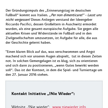
Der Gründungsimpuls des „Erinnerungstag im deutschen
Fußball“ kommt aus Italien. „
Per non dimenticare!“ - Lasst uns
nicht vergessen!
Dieses Anliegen verstand der Ideengeber
Riccardo Pacifici, dessen Großeltern in Auschwitz ermordet
wurden, als eine gesamt-europäische Aufgabe. Sie gegen alle
aktuellen Krisen und Widerstände im Fußball und in den
Zivilgesellschaften umzusetzen, ist Aufgabe für alle, die aus
der Geschichte gelernt haben.
"Einen klaren Blick auf das, was verschwommen und Angst
machend sich vor unseren Augen abspielt, tut in diesen Zeiten
not. In solchen Gemengelagen ist es klug, sich zu orientieren
und sich dann zu positionieren, „wenn Gutes bewirkt werden
soll“. Das ist der Kontext, in dem die Spiel- und Turniertage um
den 27. Januar 2016 stehen.
Kontakt Initiative „!Nie Wieder“:
Website „!Nie wieder":
www.niewieder.info