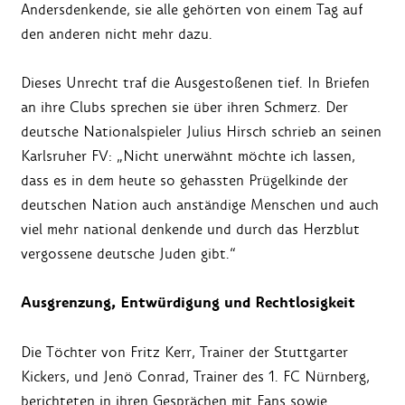
Andersdenkende, sie alle gehörten von einem Tag auf
den anderen nicht mehr dazu.
Dieses Unrecht traf die Ausgestoßenen tief. In Briefen
an ihre Clubs sprechen sie über ihren Schmerz. Der
deutsche Nationalspieler Julius Hirsch schrieb an seinen
Karlsruher FV: „Nicht unerwähnt möchte ich lassen,
dass es in dem heute so gehassten Prügelkinde der
deutschen Nation auch anständige Menschen und auch
viel mehr national denkende und durch das Herzblut
vergossene deutsche Juden gibt.“
Ausgrenzung, Entwürdigung und Rechtlosigkeit
Die Töchter von Fritz Kerr, Trainer der Stuttgarter
Kickers, und Jenö Conrad, Trainer des 1. FC Nürnberg,
berichteten in ihren Gesprächen mit Fans sowie