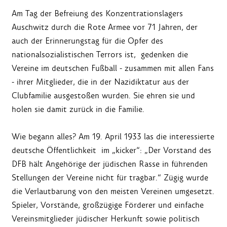
Am Tag der Befreiung des Konzentrationslagers
Auschwitz durch die Rote Armee vor 71 Jahren, der
auch der Erinnerungstag für die Opfer des
nationalsozialistischen Terrors ist, gedenken die
Vereine im deutschen Fußball - zusammen mit allen Fans
- ihrer Mitglieder, die in der Nazidiktatur aus der
Clubfamilie ausgestoßen wurden. Sie ehren sie und
holen sie damit zurück in die Familie.
Wie begann alles? Am 19. April 1933 las die interessierte
deutsche Öffentlichkeit im „kicker“: „Der Vorstand des
DFB hält Angehörige der jüdischen Rasse in führenden
Stellungen der Vereine nicht für tragbar.“ Zügig wurde
die Verlautbarung von den meisten Vereinen umgesetzt.
Spieler, Vorstände, großzügige Förderer und einfache
Vereinsmitglieder jüdischer Herkunft sowie politisch