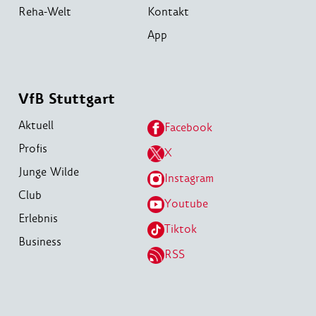
Reha-Welt
Kontakt
App
VfB Stuttgart
Aktuell
Facebook
Profis
X
Junge Wilde
Instagram
Club
Youtube
Erlebnis
Tiktok
Business
RSS