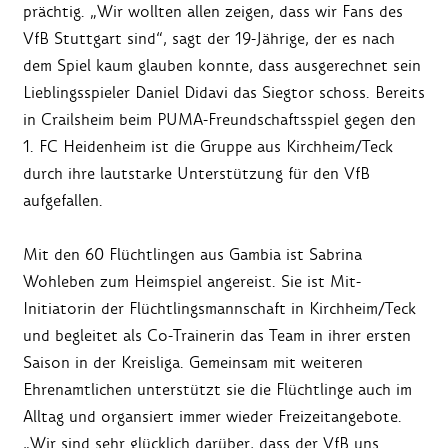
prächtig. „Wir wollten allen zeigen, dass wir Fans des
VfB Stuttgart sind“, sagt der 19-Jährige, der es nach
dem Spiel kaum glauben konnte, dass ausgerechnet sein
Lieblingsspieler Daniel Didavi das Siegtor schoss. Bereits
in Crailsheim beim PUMA-Freundschaftsspiel gegen den
1. FC Heidenheim ist die Gruppe aus Kirchheim/Teck
durch ihre lautstarke Unterstützung für den VfB
aufgefallen.
Mit den 60 Flüchtlingen aus Gambia ist Sabrina
Wohleben zum Heimspiel angereist. Sie ist Mit-
Initiatorin der Flüchtlingsmannschaft in Kirchheim/Teck
und begleitet als Co-Trainerin das Team in ihrer ersten
Saison in der Kreisliga. Gemeinsam mit weiteren
Ehrenamtlichen unterstützt sie die Flüchtlinge auch im
Alltag und organsiert immer wieder Freizeitangebote.
„Wir sind sehr glücklich darüber, dass der VfB uns