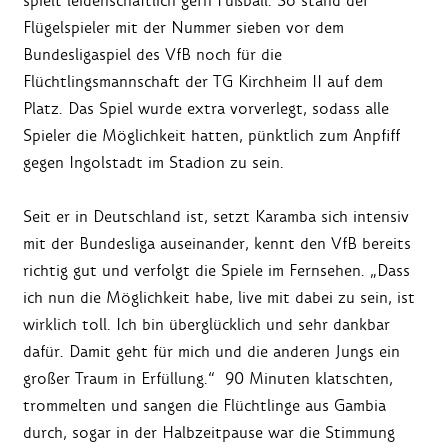
spielt leidenschaftlich gern Fußball. So stand der
Flügelspieler mit der Nummer sieben vor dem
Bundesligaspiel des VfB noch für die
Flüchtlingsmannschaft der TG Kirchheim II auf dem
Platz. Das Spiel wurde extra vorverlegt, sodass alle
Spieler die Möglichkeit hatten, pünktlich zum Anpfiff
gegen Ingolstadt im Stadion zu sein.
Seit er in Deutschland ist, setzt Karamba sich intensiv
mit der Bundesliga auseinander, kennt den VfB bereits
richtig gut und verfolgt die Spiele im Fernsehen. „Dass
ich nun die Möglichkeit habe, live mit dabei zu sein, ist
wirklich toll. Ich bin überglücklich und sehr dankbar
dafür. Damit geht für mich und die anderen Jungs ein
großer Traum in Erfüllung.“ 90 Minuten klatschten,
trommelten und sangen die Flüchtlinge aus Gambia
durch, sogar in der Halbzeitpause war die Stimmung