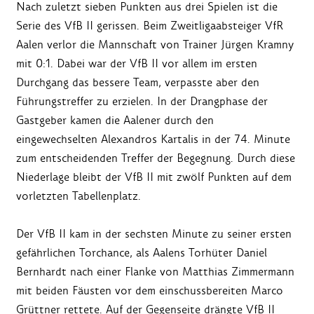
Nach zuletzt sieben Punkten aus drei Spielen ist die
Serie des VfB II gerissen. Beim Zweitligaabsteiger VfR
Aalen verlor die Mannschaft von Trainer Jürgen Kramny
mit 0:1. Dabei war der VfB II vor allem im ersten
Durchgang das bessere Team, verpasste aber den
Führungstreffer zu erzielen. In der Drangphase der
Gastgeber kamen die Aalener durch den
eingewechselten Alexandros Kartalis in der 74. Minute
zum entscheidenden Treffer der Begegnung. Durch diese
Niederlage bleibt der VfB II mit zwölf Punkten auf dem
vorletzten Tabellenplatz.
Der VfB II kam in der sechsten Minute zu seiner ersten
gefährlichen Torchance, als Aalens Torhüter Daniel
Bernhardt nach einer Flanke von Matthias Zimmermann
mit beiden Fäusten vor dem einschussbereiten Marco
Grüttner rettete. Auf der Gegenseite drängte VfB II