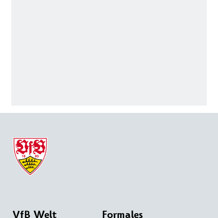
VfB Welt
Formales