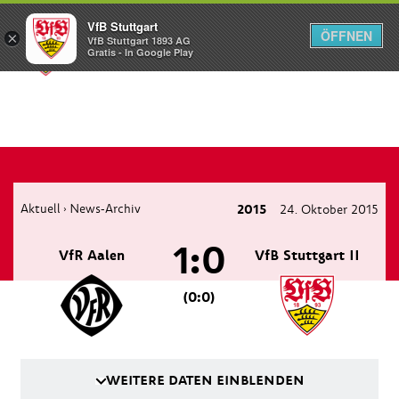
VfB Stuttgart
ÖFFNEN
×
VfB Stuttgart 1893 AG
Menü
Gratis - In Google Play
Aktuell
News-Archiv
2015
24. Oktober 2015
›
1:0
VfR Aalen
VfB Stuttgart II
(0:0)
WEITERE DATEN EINBLENDEN