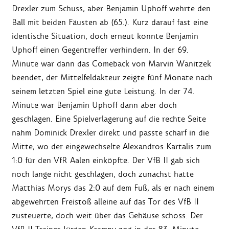
Drexler zum Schuss, aber Benjamin Uphoff wehrte den
Ball mit beiden Fäusten ab (65.). Kurz darauf fast eine
identische Situation, doch erneut konnte Benjamin
Uphoff einen Gegentreffer verhindern. In der 69.
Minute war dann das Comeback von Marvin Wanitzek
beendet, der Mittelfeldakteur zeigte fünf Monate nach
seinem letzten Spiel eine gute Leistung. In der 74.
Minute war Benjamin Uphoff dann aber doch
geschlagen. Eine Spielverlagerung auf die rechte Seite
nahm Dominick Drexler direkt und passte scharf in die
Mitte, wo der eingewechselte Alexandros Kartalis zum
1:0 für den VfR Aalen einköpfte. Der VfB II gab sich
noch lange nicht geschlagen, doch zunächst hatte
Matthias Morys das 2:0 auf dem Fuß, als er nach einem
abgewehrten Freistoß alleine auf das Tor des VfB II
zusteuerte, doch weit über das Gehäuse schoss. Der