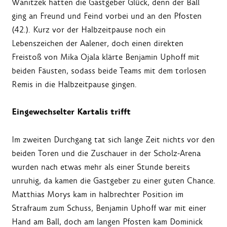
Wanitzek hatten die Gastgeber Glück, denn der Ball
ging an Freund und Feind vorbei und an den Pfosten
(42.). Kurz vor der Halbzeitpause noch ein
Lebenszeichen der Aalener, doch einen direkten
Freistoß von Mika Ojala klärte Benjamin Uphoff mit
beiden Fäusten, sodass beide Teams mit dem torlosen
Remis in die Halbzeitpause gingen.
Eingewechselter Kartalis trifft
Im zweiten Durchgang tat sich lange Zeit nichts vor den
beiden Toren und die Zuschauer in der Scholz-Arena
wurden nach etwas mehr als einer Stunde bereits
unruhig, da kamen die Gastgeber zu einer guten Chance.
Matthias Morys kam in halbrechter Position im
Strafraum zum Schuss, Benjamin Uphoff war mit einer
Hand am Ball, doch am langen Pfosten kam Dominick