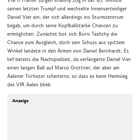
VfB II Trainer Jürgen Kramny zog in der 83. Minute
seinen letzten Trumpf und wechselte Innenverteidiger
Daniel Vier ein, der sich allerdings ins Sturmzentrum
begab, um durch seine Kopfballstärke Chancen zu
ermöglichen. Zunächst bot sich Boris Tashchy die
Chance zum Ausgleich, doch sein Schuss aus spitzem
Winkel landete in den Armen von Daniel Bernhardt. Es
lief bereits die Nachspielzeit, da verlängerte Daniel Vier
einen langen Ball auf Marco Grüttner, der aber am
Aalener Torhüter scheiterte, so dass es beim Heimsieg
des VfR Aalen blieb.