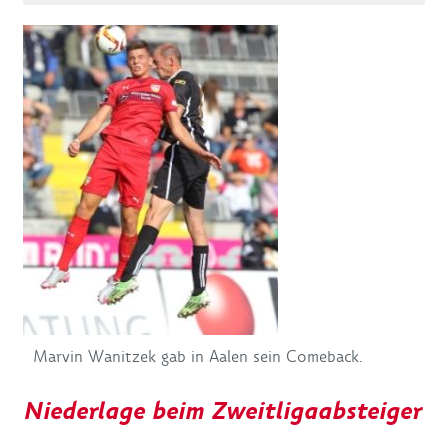
Marvin Wanitzek gab in Aalen sein Comeback.
Niederlage beim Zweitligaabsteiger