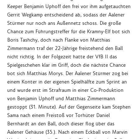
Keeper Benjamin Uphoff den frei vor ihm aufgetauchten
Gerrit Wegkamp entscheidend ab, sodass der Aalener
Stürmer nur noch ans Außennetz schoss. Die große
Chance zum Führungstreffer für die Kramny-Elf bot sich
Boris Tashchy, doch nach Flanke von Matthias
Zimmermann traf der 22-Jährige freistehend den Ball
nicht richtig. In der Folgezeit hatte der VfB II das
Spielgeschehen klar im Griff, doch die nächste Chance
bot sich Matthias Morys. Der Aalener Stürmer zog bei
einem Konter in der eigenen Spielhälfte zum Sprint an
und wurde erst im Strafraum in einer Co-Produktion
von Benjamin Uphoff und Matthias Zimmermann
gestoppt (31. Minute). Auf der Gegenseite kam Stephen
Sama nach einem Freistoß vor Torhüter Daniel
Bernhardt an den Ball, doch dieser flog über das
Aalener Gehäuse (35.). Nach einem Eckball von Marvin