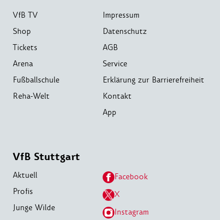
VfB TV
Impressum
Shop
Datenschutz
Tickets
AGB
Arena
Service
Fußballschule
Erklärung zur Barrierefreiheit
Reha-Welt
Kontakt
App
VfB Stuttgart
Aktuell
Facebook
Profis
X
Junge Wilde
Instagram