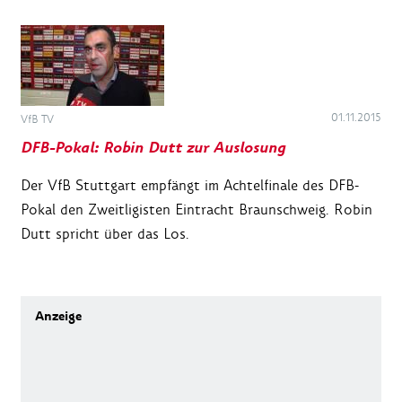
01.11.2015
VfB TV
DFB-Pokal: Robin Dutt zur Auslosung
Der VfB Stuttgart empfängt im Achtelfinale des DFB-
Pokal den Zweitligisten Eintracht Braunschweig. Robin
Dutt spricht über das Los.