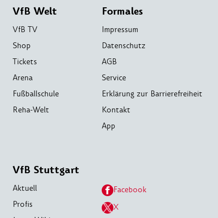
VfB Welt
Formales
VfB TV
Impressum
Shop
Datenschutz
Tickets
AGB
Arena
Service
Fußballschule
Erklärung zur Barrierefreiheit
Reha-Welt
Kontakt
App
VfB Stuttgart
Aktuell
Facebook
Profis
X