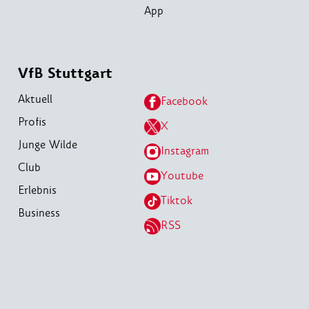
App
VfB Stuttgart
Aktuell
Facebook
Profis
X
Junge Wilde
Instagram
Club
Youtube
Erlebnis
Tiktok
Business
RSS