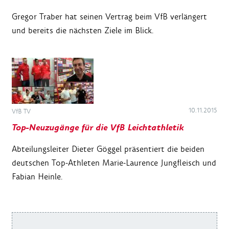
Gregor Traber hat seinen Vertrag beim VfB verlängert
und bereits die nächsten Ziele im Blick.
10.11.2015
VfB TV
Top-Neuzugänge für die VfB Leichtathletik
Abteilungsleiter Dieter Göggel präsentiert die beiden
deutschen Top-Athleten Marie-Laurence Jungfleisch und
Fabian Heinle.