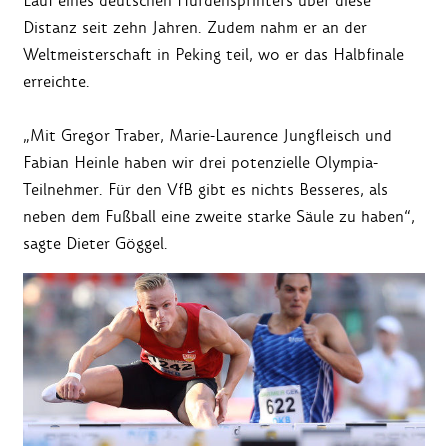
Lauf eines deutschen Hürdensprinters über diese
Distanz seit zehn Jahren. Zudem nahm er an der
Weltmeisterschaft in Peking teil, wo er das Halbfinale
erreichte.
„Mit Gregor Traber, Marie-Laurence Jungfleisch und
Fabian Heinle haben wir drei potenzielle Olympia-
Teilnehmer. Für den VfB gibt es nichts Besseres, als
neben dem Fußball eine zweite starke Säule zu haben“,
sagte Dieter Göggel.