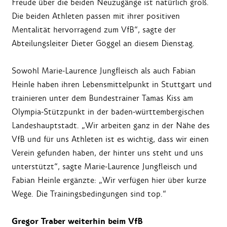
Freude über die beiden Neuzugänge ist natürlich groß.
Die beiden Athleten passen mit ihrer positiven
Mentalität hervorragend zum VfB“, sagte der
Abteilungsleiter Dieter Göggel an diesem Dienstag.
Sowohl Marie-Laurence Jungfleisch als auch Fabian
Heinle haben ihren Lebensmittelpunkt in Stuttgart und
trainieren unter dem Bundestrainer Tamas Kiss am
Olympia-Stützpunkt in der baden-württembergischen
Landeshauptstadt. „Wir arbeiten ganz in der Nähe des
VfB und für uns Athleten ist es wichtig, dass wir einen
Verein gefunden haben, der hinter uns steht und uns
unterstützt“, sagte Marie-Laurence Jungfleisch und
Fabian Heinle ergänzte: „Wir verfügen hier über kurze
Wege. Die Trainingsbedingungen sind top.“
Gregor Traber weiterhin beim VfB