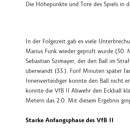
Die Höhepunkte und Tore des Spiels in de
In der Folgezeit gab es viele Unterbrec
Marius Funk wieder geprüft wurde (30. M
Sebastian Szimayer, der den Ball im Str
überwandt (33.). Fünf Minuten später fa
Innenverteidiger konnte den Ball nicht e
konnte die VfB II Abwehr den Eckball kl
Metern das 2:0. Mit diesem Ergebnis gin
Starke Anfangsphase des VfB II