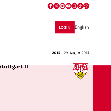
English
LOGIN
2015
29. August 2015
Stuttgart II