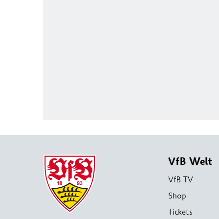
VfB Welt
VfB TV
Shop
Tickets