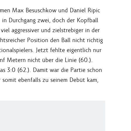
kamen Max Besuschkow und Daniel Ripic
e in Durchgang zwei, doch der Kopfball
el aggressiver und zielstrebiger in der
sreicher Position den Ball nicht richtig
onalspielers. Jetzt fehlte eigentlich nur
f Metern nicht über die Linie (60.).
s 3:0 (62.). Damit war die Partie schon
r somit ebenfalls zu seinem Debüt kam,