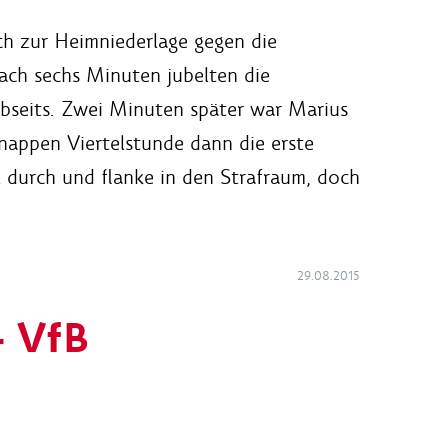
ch zur Heimniederlage gegen die
nach sechs Minuten jubelten die
bseits. Zwei Minuten später war Marius
nappen Viertelstunde dann die erste
 durch und flanke in den Strafraum, doch
29.08.2015
- VfB