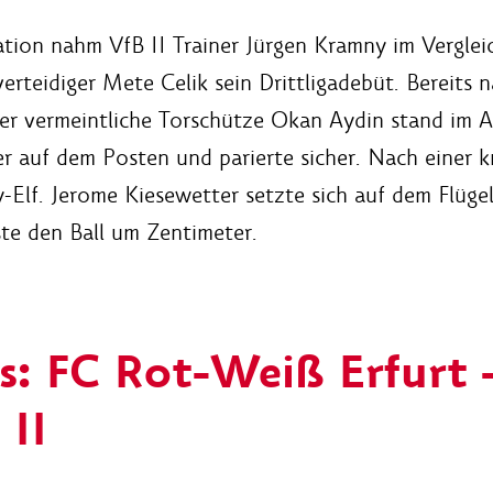
ation nahm VfB II Trainer Jürgen Kramny im Verglei
erteidiger Mete Celik sein Drittligadebüt. Bereits 
er vermeintliche Torschütze Okan Aydin stand im A
r auf dem Posten und parierte sicher. Nach einer k
Elf. Jerome Kiesewetter setzte sich auf dem Flügel
te den Ball um Zentimeter.
s: FC Rot-Weiß Erfurt 
 II