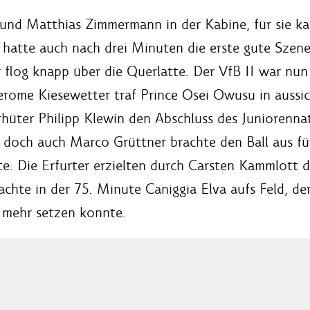
y und Matthias Zimmermann in der Kabine, für sie 
e hatte auch nach drei Minuten die erste gute Szen
log knapp über die Querlatte. Der VfB II war nun vi
rome Kiesewetter traf Prince Osei Owusu in aussicht
rhüter Philipp Klewin den Abschluss des Juniorennati
doch auch Marco Grüttner brachte den Ball aus fün
: Die Erfurter erzielten durch Carsten Kammlott da
achte in der 75. Minute Caniggia Elva aufs Feld, de
 mehr setzen konnte.