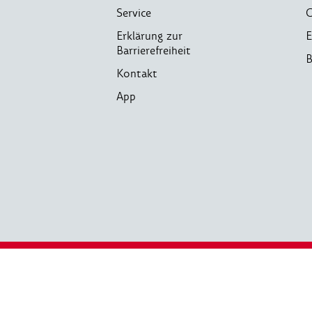
Service
C
Erklärung zur
E
Barrierefreiheit
B
Kontakt
App