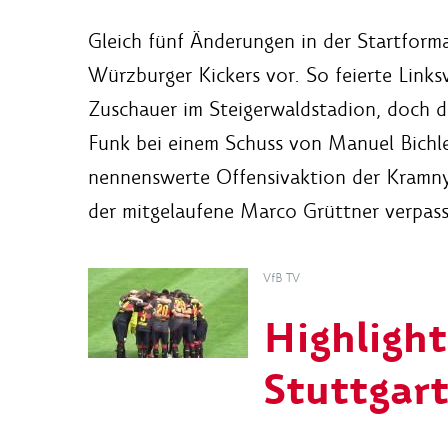
Gleich fünf Änderungen in der Startform
Würzburger Kickers vor. So feierte Linksv
Zuschauer im Steigerwaldstadion, doch d
Funk bei einem Schuss von Manuel Bichle
nennenswerte Offensivaktion der Kramny-
der mitgelaufene Marco Grüttner verpass
VfB TV
Highlight
Stuttgart