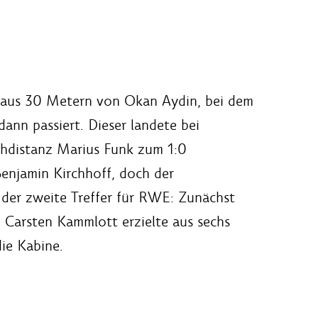
oß aus 30 Metern von Okan Aydin, bei dem
nn passiert. Dieser landete bei
ahdistanz Marius Funk zum 1:0
enjamin Kirchhoff, doch der
 der zweite Treffer für RWE: Zunächst
 Carsten Kammlott erzielte aus sechs
ie Kabine.