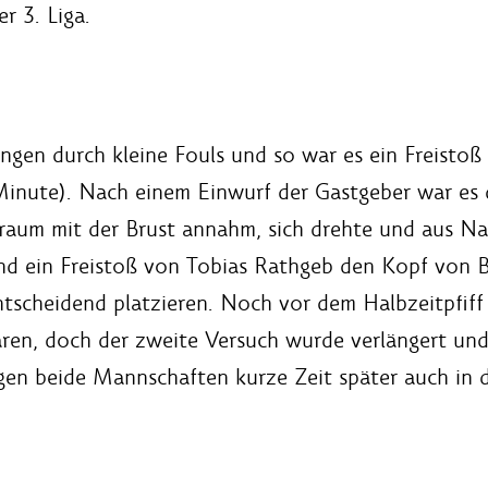
r 3. Liga.
hungen durch kleine Fouls und so war es ein Freist
inute). Nach einem Einwurf der Gastgeber war es da
afraum mit der Brust annahm, sich drehte und aus N
nd ein Freistoß von Tobias Rathgeb den Kopf von B
ntscheidend platzieren. Noch vor dem Halbzeitpfiff
ären, doch der zweite Versuch wurde verlängert und
gen beide Mannschaften kurze Zeit später auch in d