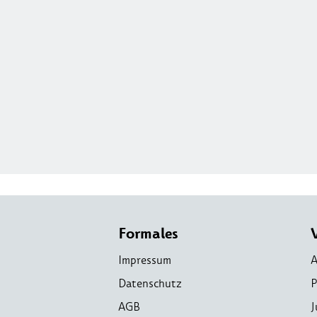
Formales
Impressum
A
Datenschutz
P
AGB
J