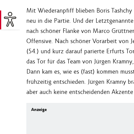
Mit Wiederanpfiff blieben Boris Tashch
neu in die Partie. Und der Letztgenannt
nach schöner Flanke von Marco Grüttner f
Offensive. Nach schöner Vorarbeit von Je
(54.) und kurz darauf parierte Erfurts To
das Tor für das Team von Jürgen Kramny, 
Dann kam es, wie es (fast) kommen musste
frühzeitig entschieden. Jürgen Kramny br
aber auch keine entscheidenden Akzente