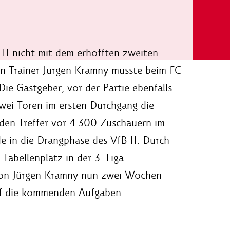
 II nicht mit dem erhofften zweiten
on Trainer Jürgen Kramny musste beim FC
ie Gastgeber, vor der Partie ebenfalls
zwei Toren im ersten Durchgang die
den Treffer vor 4.300 Zuschauern im
de in die Drangphase des VfB II. Durch
Tabellenplatz in der 3. Liga.
 von Jürgen Kramny nun zwei Wochen
auf die kommenden Aufgaben