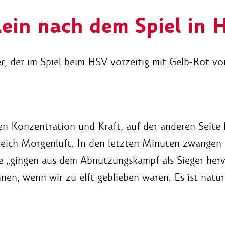
lein nach dem Spiel in
, der im Spiel beim HSV vorzeitig mit Gelb-Rot v
en Konzentration und Kraft, auf der anderen Seit
eich Morgenluft. In den letzten Minuten zwangen d
e „gingen aus dem Abnutzungskampf als Sieger hervo
nnen, wenn wir zu elft geblieben wären. Es ist natü