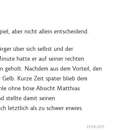
el, aber nicht allein entscheidend.
rger über sich selbst und der
inute hatte er auf seiner rechten
en geholt. Nachdem aus dem Vorteil, den
r Gelb. Kurze Zeit später blieb dem
ohle ohne böse Absicht Matthias
d stellte damit seinen
 letztlich als zu schwer erwies.
23.08.2015