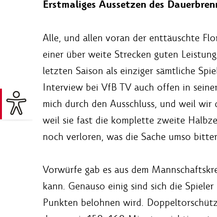
Erstmaliges Aussetzen des Dauerbren
Alle, und allen voran der enttäuschte Fl
einer über weite Strecken guten Leistun
letzten Saison als einziger sämtliche Spi
Interview bei VfB TV auch offen in seiner
mich durch den Ausschluss, und weil wir 
weil sie fast die komplette zweite Halbz
noch verloren, was die Sache umso bitter
Vorwürfe gab es aus dem Mannschaftskreis
kann. Genauso einig sind sich die Spieler
Punkten belohnen wird. Doppeltorschütze 