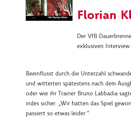
Florian K
Der VfB Dauerbrenner
exklusiven Interview.
Beeinflusst durch die Unterzahl schwand
und witterten spätestens nach dem Ausgl
oder wie ihr Trainer Bruno Labbadia sagt
indes sicher: „Wir hätten das Spiel gewo
passiert so etwas leider.“