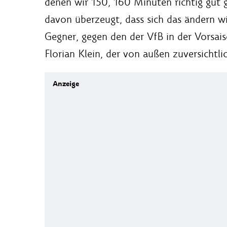
denen wir 150, 160 Minuten richtig gut 
davon überzeugt, dass sich das ändern w
Gegner, gegen den der VfB in der Vorsa
Florian Klein, der von außen zuversichtli