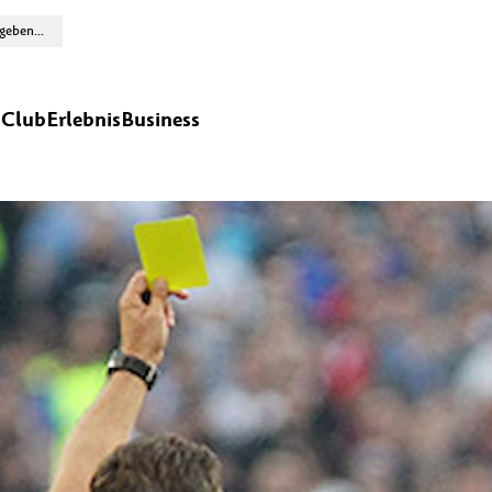
n
Club
Erlebnis
Business