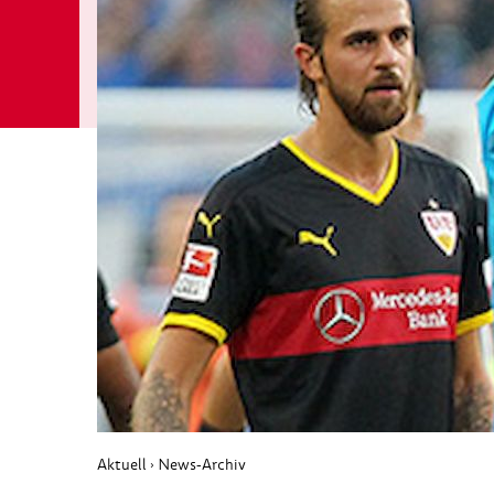
Aktuell
News-Archiv
›