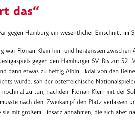
rt das“
ar gegen Hamburg ein wesentlicher Einschnitt im Spi
war Florian Klein hin- und hergerissen zwischen Ä
sligaspiels gegen den Hamburger SV. Bis zur 52. M
und dann etwas zu heftig Albin Ekdal von den Bein
ichts wurde, sah der österreichische Nationalspiele
be nochmal zu tun, nachdem Florian Klein mit der S
n musste nach dem Zweikampf den Platz verlassen un
ie mit großem Einsatz annahmen, die sich aber nach