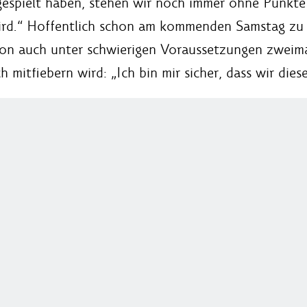
gespielt haben, stehen wir noch immer ohne Punkte 
ird.“ Hoffentlich schon am kommenden Samstag zu 
ison auch unter schwierigen Voraussetzungen zweim
ch mitfiebern wird: „Ich bin mir sicher, dass wir die