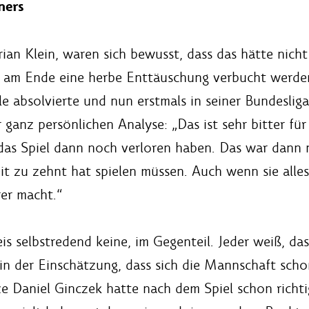
ners
orian Klein, waren sich bewusst, dass das hätte ni
g am Ende eine herbe Enttäuschung verbucht werden
ele absolvierte und nun erstmals in seiner Bundeslig
 ganz persönlichen Analyse: „Das ist sehr bitter fü
das Spiel dann noch verloren haben. Das war dann n
eit zu zehnt hat spielen müssen. Auch wenn sie alle
er macht.“
 selbstredend keine, im Gegenteil. Jeder weiß, das
 in der Einschätzung, dass sich die Mannschaft scho
Daniel Ginczek hatte nach dem Spiel schon richtig 