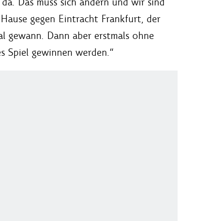
da. Das muss sich ändern und wir sind
Hause gegen Eintracht Frankfurt, der
al gewann. Dann aber erstmals ohne
ses Spiel gewinnen werden.“