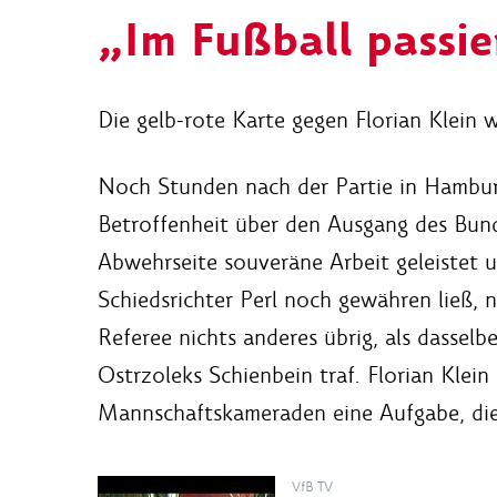
„Im Fußball passie
Die gelb-rote Karte gegen Florian Klein w
Noch Stunden nach der Partie in Hamburg 
Betroffenheit über den Ausgang des Bunde
Abwehrseite souveräne Arbeit geleistet 
Schiedsrichter Perl noch gewähren ließ, n
Referee nichts anderes übrig, als dassel
Ostrzoleks Schienbein traf. Florian Klei
Mannschaftskameraden eine Aufgabe, die s
VfB TV