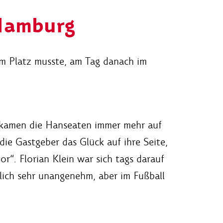
 Hamburg
om Platz musste, am Tag danach im
e kamen die Hanseaten immer mehr auf
ie Gastgeber das Glück auf ihre Seite,
r“. Florian Klein war sich tags darauf
rlich sehr unangenehm, aber im Fußball