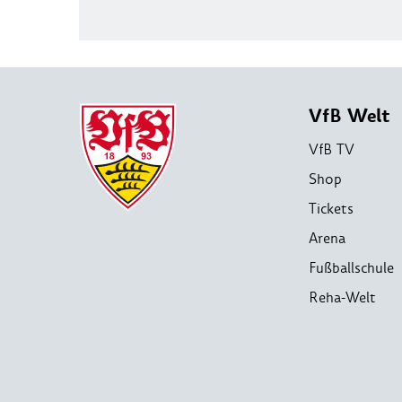
VfB Welt
VfB TV
Shop
Tickets
Arena
Fußballschule
Reha-Welt