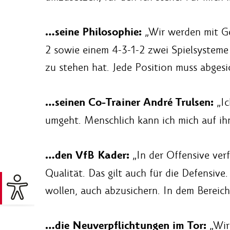
…seine Philosophie:
„Wir werden mit Ge
2 sowie einem 4-3-1-2 zwei Spielsysteme 
zu stehen hat. Jede Position muss abgesic
…seinen Co-Trainer André Trulsen:
„Ic
umgeht. Menschlich kann ich mich auf ihn
…den VfB Kader:
„In der Offensive ver
Qualität. Das gilt auch für die Defensive
wollen, auch abzusichern. In dem Bereic
…die Neuverpflichtungen im Tor:
„Wir 