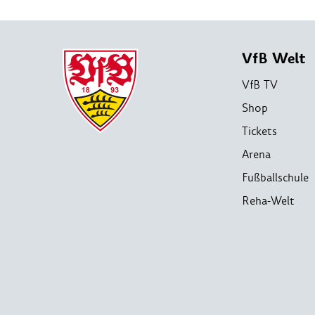
VfB Welt
VfB TV
Shop
Tickets
Arena
Fußballschule
Reha-Welt