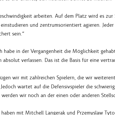
schwindigkeit arbeiten. Auf dem Platz wird es zur
einstudieren und zentrumsorientiert agieren. Jeder 
hert sein.“
h habe in der Vergangenheit die Möglichkeit gehabt,
 absolut verlassen. Das ist die Basis für eine vert
fügen wir mit zahlreichen Spielern, die wir weiter
. Jedoch wartet auf die Defensivspieler die schwieri
h werden wir noch an der einen oder anderen Stells
haben mit Mitchell Langerak und Przemyslaw Tyton 