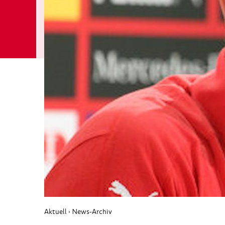
Aktuell
News-Archiv
›