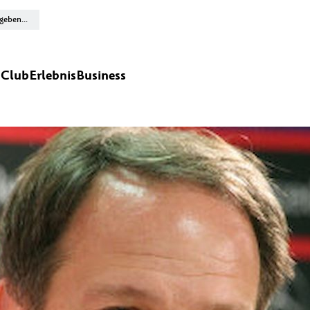
n
Club
Erlebnis
Business