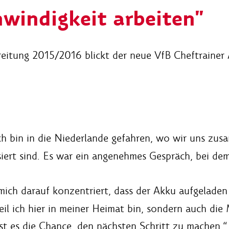
windigkeit arbeiten"
reitung 2015/2016 blickt der neue VfB Cheftrainer
h bin in die Niederlande gefahren, wo wir uns zu
siert sind. Es war ein angenehmes Gespräch, bei dem
ich darauf konzentriert, dass der Akku aufgeladen 
eil ich hier in meiner Heimat bin, sondern auch die
ist es die Chance, den nächsten Schritt zu machen.“