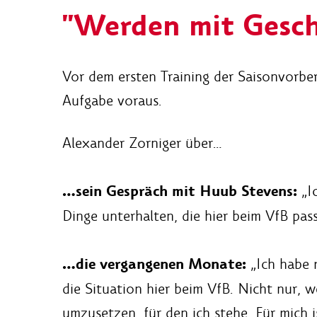
"Werden mit Gesch
Vor dem ersten Training der Saisonvorbe
Aufgabe voraus.
Alexander Zorniger über…
…sein Gespräch mit Huub Stevens:
„Ic
Dinge unterhalten, die hier beim VfB pas
…die vergangenen Monate:
„Ich habe m
die Situation hier beim VfB. Nicht nur, w
umzusetzen, für den ich stehe. Für mich 