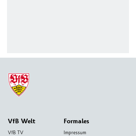
VfB Welt
Formales
VfB TV
Impressum