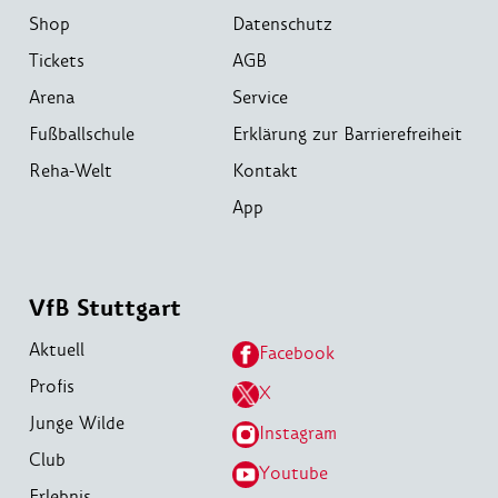
Shop
Datenschutz
Tickets
AGB
Arena
Service
Fußballschule
Erklärung zur Barrierefreiheit
Reha-Welt
Kontakt
App
VfB Stuttgart
Aktuell
Facebook
Profis
X
Junge Wilde
Instagram
Club
Youtube
Erlebnis