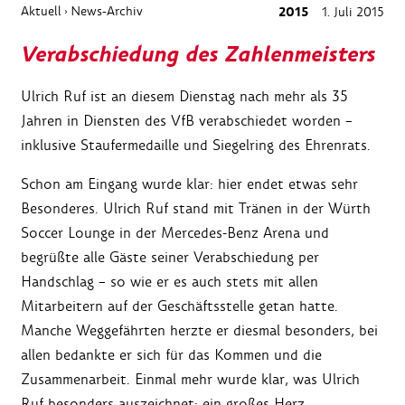
Aktuell
News-Archiv
2015
1. Juli 2015
›
Verabschiedung des Zahlenmeisters
Ulrich Ruf ist an diesem Dienstag nach mehr als 35
Jahren in Diensten des VfB verabschiedet worden –
inklusive Staufermedaille und Siegelring des Ehrenrats.
Schon am Eingang wurde klar: hier endet etwas sehr
Besonderes. Ulrich Ruf stand mit Tränen in der Würth
Soccer Lounge in der Mercedes-Benz Arena und
begrüßte alle Gäste seiner Verabschiedung per
Handschlag – so wie er es auch stets mit allen
Mitarbeitern auf der Geschäftsstelle getan hatte.
Manche Weggefährten herzte er diesmal besonders, bei
allen bedankte er sich für das Kommen und die
Zusammenarbeit. Einmal mehr wurde klar, was Ulrich
Ruf besonders auszeichnet: ein großes Herz.