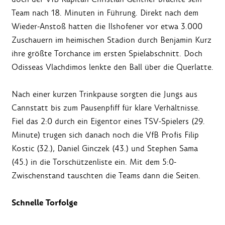
Team nach 18. Minuten in Führung. Direkt nach dem
Wieder-Anstoß hatten die Ilshofener vor etwa 3.000
Zuschauern im heimischen Stadion durch Benjamin Kurz
ihre größte Torchance im ersten Spielabschnitt. Doch
Odisseas Vlachdimos lenkte den Ball über die Querlatte.
Nach einer kurzen Trinkpause sorgten die Jungs aus
Cannstatt bis zum Pausenpfiff für klare Verhältnisse.
Fiel das 2:0 durch ein Eigentor eines TSV-Spielers (29.
Minute) trugen sich danach noch die VfB Profis Filip
Kostic (32.), Daniel Ginczek (43.) und Stephen Sama
(45.) in die Torschützenliste ein. Mit dem 5:0-
Zwischenstand tauschten die Teams dann die Seiten.
Schnelle Torfolge