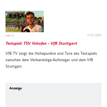
17.07.2015
VfB TV
Testspiel: TSV Ilshofen - VfB Stuttgart
VfB TV zeigt die Höhepunkte und Tore des Testspiels
zwischen dem Verbandsliga-Aufsteiger und dem VfB
Stuttgart.