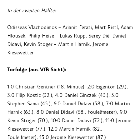
In der zweiten Hälfte:
Odisseas Vlachodimos – Arianit Ferati, Mart Ristl, Adam
Hlousek, Philip Heise – Lukas Rupp, Serey Dié, Daniel
Didavi, Kevin Stöger – Martin Harnik, Jerome
Kiesewetter
Torfolge (aus VfB Sicht):
1:0 Christian Gentner (18. Minute), 2:0 Eigentor (29.),
3:0 Filip Kostic (32.), 4:0 Daniel Ginczek (43.), 5:0
Stephen Sama (45.), 6:0 Daniel Didavi (58.), 7:0 Martin
Harnik (63.), 8:0 Daniel Didavi (68., Foulelfmeter), 9:0
Kevin Stöger (70.), 10:0 Daniel Didavi (72.), 11:0 Jerome
Kiesewetter (77.), 12:0 Martin Harnik (82.,
Foulelfmeter), 13:0 Jerome Kiesewetter (87.)