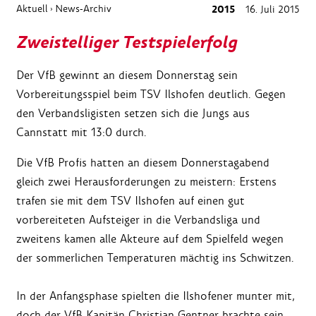
Aktuell
News-Archiv
2015
16. Juli 2015
›
Zweistelliger Testspielerfolg
Der VfB gewinnt an diesem Donnerstag sein
Vorbereitungsspiel beim TSV Ilshofen deutlich. Gegen
den Verbandsligisten setzen sich die Jungs aus
Cannstatt mit 13:0 durch.
Die VfB Profis hatten an diesem Donnerstagabend
gleich zwei Herausforderungen zu meistern: Erstens
trafen sie mit dem TSV Ilshofen auf einen gut
vorbereiteten Aufsteiger in die Verbandsliga und
zweitens kamen alle Akteure auf dem Spielfeld wegen
der sommerlichen Temperaturen mächtig ins Schwitzen.
In der Anfangsphase spielten die Ilshofener munter mit,
doch der VfB Kapitän Christian Gentner brachte sein