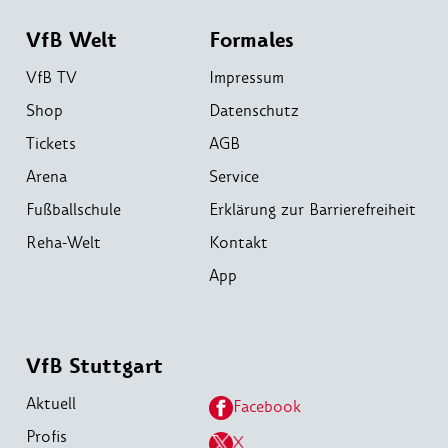
VfB Welt
Formales
VfB TV
Impressum
Shop
Datenschutz
Tickets
AGB
Arena
Service
Fußballschule
Erklärung zur Barrierefreiheit
Reha-Welt
Kontakt
App
VfB Stuttgart
Aktuell
Facebook
Profis
X