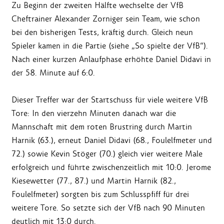
Zu Beginn der zweiten Hälfte wechselte der VfB
Cheftrainer Alexander Zorniger sein Team, wie schon
bei den bisherigen Tests, kräftig durch. Gleich neun
Spieler kamen in die Partie (siehe „So spielte der VfB“).
Nach einer kurzen Anlaufphase erhöhte Daniel Didavi in
der 58. Minute auf 6:0.
Dieser Treffer war der Startschuss für viele weitere VfB
Tore: In den vierzehn Minuten danach war die
Mannschaft mit dem roten Brustring durch Martin
Harnik (63.), erneut Daniel Didavi (68., Foulelfmeter und
72.) sowie Kevin Stöger (70.) gleich vier weitere Male
erfolgreich und führte zwischenzeitlich mit 10:0. Jerome
Kiesewetter (77., 87.) und Martin Harnik (82.,
Foulelfmeter) sorgten bis zum Schlusspfiff für drei
weitere Tore. So setzte sich der VfB nach 90 Minuten
deutlich mit 13:0 durch.