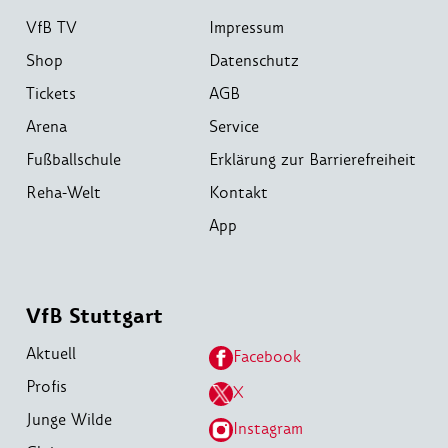
VfB TV
Impressum
Shop
Datenschutz
Tickets
AGB
Arena
Service
Fußballschule
Erklärung zur Barrierefreiheit
Reha-Welt
Kontakt
App
VfB Stuttgart
Aktuell
Facebook
Profis
X
Junge Wilde
Instagram