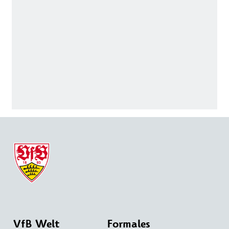
VfB Welt
Formales