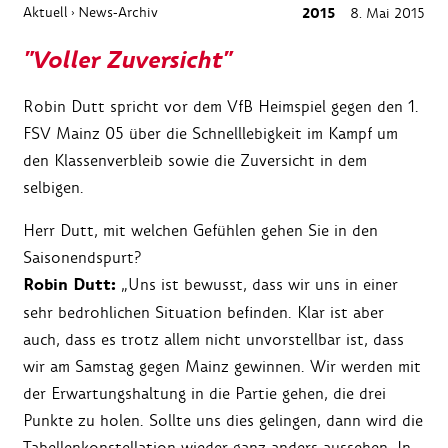
Aktuell
News-Archiv
2015
8. Mai 2015
›
"Voller Zuversicht"
Robin Dutt spricht vor dem VfB Heimspiel gegen den 1.
FSV Mainz 05 über die Schnelllebigkeit im Kampf um
den Klassenverbleib sowie die Zuversicht in dem
selbigen.
Herr Dutt, mit welchen Gefühlen gehen Sie in den
Saisonendspurt?
Robin Dutt:
„Uns ist bewusst, dass wir uns in einer
sehr bedrohlichen Situation befinden. Klar ist aber
auch, dass es trotz allem nicht unvorstellbar ist, dass
wir am Samstag gegen Mainz gewinnen. Wir werden mit
der Erwartungshaltung in die Partie gehen, die drei
Punkte zu holen. Sollte uns dies gelingen, dann wird die
Tabellenkonstellation wieder ganz anders aussehen. In