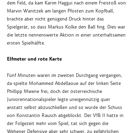
dem Feld, da kam Karim Haggui nach einem Freistoß von
Marvin Wanitzek am langen Pfosten zum Kopfball,
brachte aber nicht genügend Druck hinter das
Spielgerät, so dass Markus Kolke den Ball fing. Dies war
die letzte nennenswerte Aktion in einer unterhaltsamen
ersten Spielhälfte.
Elfmeter und rote Karte
Fünf Minuten waren im zweiten Durchgang vergangen,
da spielte Mohammed Abdellaoue auf der linken Seite
Phillipp Mwene frei, doch der österreichische
Juniorennationalspieler legte uneigennützig quer
anstatt selbst abzuschließen und so wurde der Schuss
von Konstantin Rausch abgeblockt. Der VfB II hatte in
der Folgezeit mehr vom Spiel, tat sich gegen die
Wehener Defensive aber sehr schwer, zu gefährlichen