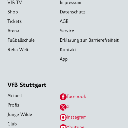
VfB TV
Impressum
Shop
Datenschutz
Tickets
AGB
Arena
Service
Fußballschule
Erklärung zur Barrierefreiheit
Reha-Welt
Kontakt
App
VfB Stuttgart
Aktuell
Facebook
Profis
X
Junge Wilde
Instagram
Club
Youtube