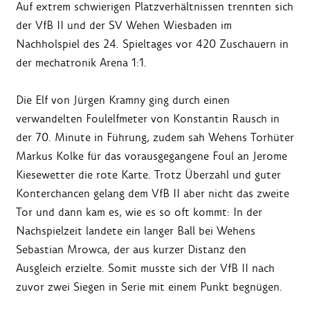
Auf extrem schwierigen Platzverhältnissen trennten sich
der VfB II und der SV Wehen Wiesbaden im
Nachholspiel des 24. Spieltages vor 420 Zuschauern in
der mechatronik Arena 1:1.
Die Elf von Jürgen Kramny ging durch einen
verwandelten Foulelfmeter von Konstantin Rausch in
der 70. Minute in Führung, zudem sah Wehens Torhüter
Markus Kolke für das vorausgegangene Foul an Jerome
Kiesewetter die rote Karte. Trotz Überzahl und guter
Konterchancen gelang dem VfB II aber nicht das zweite
Tor und dann kam es, wie es so oft kommt: In der
Nachspielzeit landete ein langer Ball bei Wehens
Sebastian Mrowca, der aus kurzer Distanz den
Ausgleich erzielte. Somit musste sich der VfB II nach
zuvor zwei Siegen in Serie mit einem Punkt begnügen.