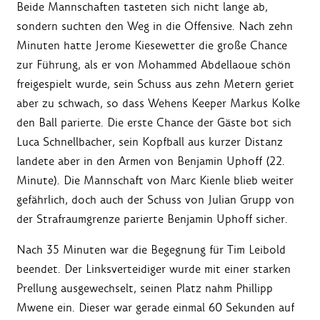
Beide Mannschaften tasteten sich nicht lange ab,
sondern suchten den Weg in die Offensive. Nach zehn
Minuten hatte Jerome Kiesewetter die große Chance
zur Führung, als er von Mohammed Abdellaoue schön
freigespielt wurde, sein Schuss aus zehn Metern geriet
aber zu schwach, so dass Wehens Keeper Markus Kolke
den Ball parierte. Die erste Chance der Gäste bot sich
Luca Schnellbacher, sein Kopfball aus kurzer Distanz
landete aber in den Armen von Benjamin Uphoff (22.
Minute). Die Mannschaft von Marc Kienle blieb weiter
gefährlich, doch auch der Schuss von Julian Grupp von
der Strafraumgrenze parierte Benjamin Uphoff sicher.
Nach 35 Minuten war die Begegnung für Tim Leibold
beendet. Der Linksverteidiger wurde mit einer starken
Prellung ausgewechselt, seinen Platz nahm Phillipp
Mwene ein. Dieser war gerade einmal 60 Sekunden auf