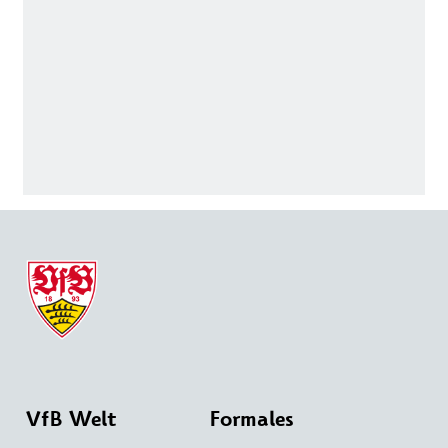
VfB Welt
Formales