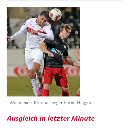
Wie immer: Kopfballsieger Karim Haggui.
Ausgleich in letzter Minute