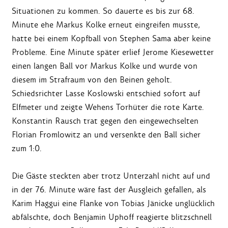
Situationen zu kommen. So dauerte es bis zur 68.
Minute ehe Markus Kolke erneut eingreifen musste,
hatte bei einem Kopfball von Stephen Sama aber keine
Probleme. Eine Minute später erlief Jerome Kiesewetter
einen langen Ball vor Markus Kolke und wurde von
diesem im Strafraum von den Beinen geholt.
Schiedsrichter Lasse Koslowski entschied sofort auf
Elfmeter und zeigte Wehens Torhüter die rote Karte.
Konstantin Rausch trat gegen den eingewechselten
Florian Fromlowitz an und versenkte den Ball sicher
zum 1:0.
Die Gäste steckten aber trotz Unterzahl nicht auf und
in der 76. Minute wäre fast der Ausgleich gefallen, als
Karim Haggui eine Flanke von Tobias Jänicke unglücklich
abfälschte, doch Benjamin Uphoff reagierte blitzschnell