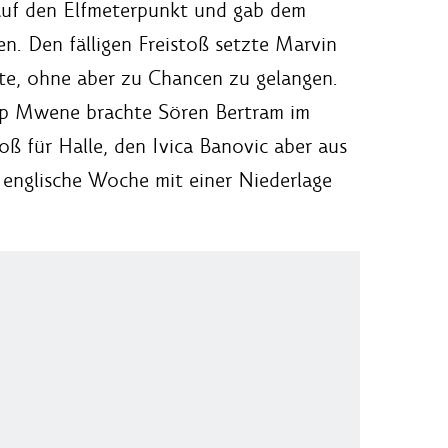
t auf den Elfmeterpunkt und gab dem
n. Den fälligen Freistoß setzte Marvin
ste, ohne aber zu Chancen zu gelangen.
ipp Mwene brachte Sören Bertram im
toß für Halle, den Ivica Banovic aber aus
 englische Woche mit einer Niederlage