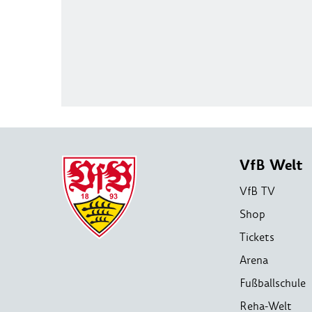
VfB Welt
VfB TV
Shop
Tickets
Arena
Fußballschule
Reha-Welt