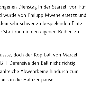
genen Dienstag in der Startelf vor. Für
ld wurde von Phillipp Mwene ersetzt und
dem sehr schwer zu bespielenden Platz
e Stationen in den eigenen Reihen zu
musste, doch der Kopfball von Marcel
II Defensive den Ball nicht richtig
h zahlreiche Abwehrbeine hindurch zum
ams in die Halbzeitpause.