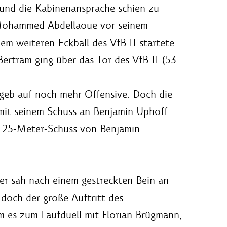
 und die Kabinenansprache schien zu
o Mohammed Abdellaoue vor seinem
em weiteren Eckball des VfB II startete
ertram ging über das Tor des VfB II (53.
geb auf noch mehr Offensive. Doch die
 mit seinem Schuss an Benjamin Uphoff
in 25-Meter-Schuss von Benjamin
er sah nach einem gestreckten Bein an
 doch der große Auftritt des
m es zum Laufduell mit Florian Brügmann,