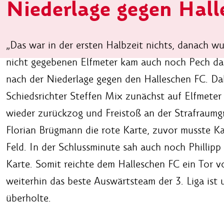
Niederlage gegen Hall
„Das war in der ersten Halbzeit nichts, danach w
nicht gegebenen Elfmeter kam auch noch Pech daz
nach der Niederlage gegen den Halleschen FC. Dabe
Schiedsrichter Steffen Mix zunächst auf Elfmeter
wieder zurückzog und Freistoß an der Strafraumg
Florian Brügmann die rote Karte, zuvor musste K
Feld. In der Schlussminute sah auch noch Philli
Karte. Somit reichte dem Halleschen FC ein Tor v
weiterhin das beste Auswärtsteam der 3. Liga ist 
überholte.