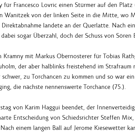
y für Francesco Lovric einen Stürmer auf den Platz
vin Wanitzek von der linken Seite in die Mitte, w
 Direktabnahme landete an der Querlatte. Nach ein
dabei sogar Überzahl, doch der Schuss von Sören B
n Kramny mit Markus Obernosterer für Tobias Rath
uholm, der aber halblinks freistehend im Strafraum
ter schwer, zu Torchancen zu kommen und so war e
ging, die nächste nennenswerte Torchance (75.).
stag von Karim Haggui beendet, der Innenverteidig
 harte Entscheidung von Schiedsrichter Steffen Mix,
 Nach einem langen Ball auf Jerome Kiesewetter ka