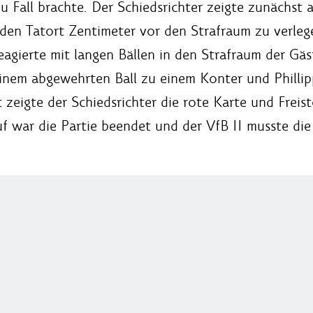
 zu Fall brachte. Der Schiedsrichter zeigte zunächs
 den Tatort Zentimeter vor den Strafraum zu verlege
eagierte mit langen Bällen in den Strafraum der Gä
einem abgewehrten Ball zu einem Konter und Phill
t zeigte der Schiedsrichter die rote Karte und Freis
f war die Partie beendet und der VfB II musste die