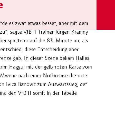
e
urde es zwar etwas besser, aber mit dem
u“, sagte VfB II Trainer Jürgen Kramny
i spielte er auf die 83. Minute an, als
 entschied, diese Entscheidung aber
renze gab. In dieser Szene bekam Halles
arim Haggui mit der gelb-roten Karte vom
pp Mwene nach einer Notbremse die rote
on Ivica Banovic zum Auswärtssieg, der
und den VfB II somit in der Tabelle