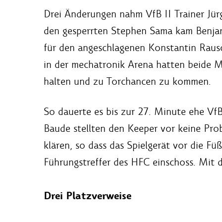
Drei Änderungen nahm VfB II Trainer Jür
den gesperrten Stephen Sama kam Benjami
für den angeschlagenen Konstantin Rausc
in der mechatronik Arena hatten beide M
halten und zu Torchancen zu kommen.
So dauerte es bis zur 27. Minute ehe VfB
Baude stellten den Keeper vor keine Prob
klären, so dass das Spielgerät vor die F
Führungstreffer des HFC einschoss. Mit d
Drei Platzverweise