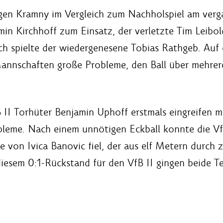
gen Kramny im Vergleich zum Nachholspiel am vergan
n Kirchhoff zum Einsatz, der verletzte Tim Leibo
h spielte der wiedergenesene Tobias Rathgeb. Auf 
annschaften große Probleme, den Ball über mehrer
 II Torhüter Benjamin Uphoff erstmals eingreifen 
leme. Nach einem unnötigen Eckball konnte die VfB 
üße von Ivica Banovic fiel, der aus elf Metern durc
iesem 0:1-Rückstand für den VfB II gingen beide Te