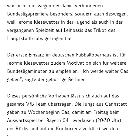
war nicht nur wegen der damit verbundenen
Bundesligapremiere besonders, sondern auch deswegen,
weil Jerome Kiesewetter in der Jugend als auch in der
vergangenen Spielzeit auf Leihbasis das Trikot des
Hauptstadtclubs getragen hat.
Der erste Einsatz im deutschen Fußballoberhaus ist für
Jeorme Kiesewetter zudem Motivation sich für weitere
Bundesligaminuten zu empfehlen. „Ich werde weiter Gas
geben“, sagte der gebürtige Berliner.
Dieses persönliche Vorhaben lässt sich auch auf das
gesamte VfB Team übertragen. Die Jungs aus Cannstatt
gaben zu Wochenbeginn Gas, damit am Freitag beim
Auswärtsspiel bei Bayern 04 Leverkusen (20:30 Uhr)
der Rückstand auf die Konkurrenz verkürzt werden