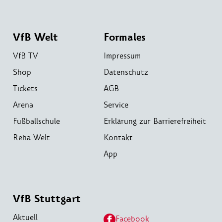
VfB Welt
Formales
VfB TV
Impressum
Shop
Datenschutz
Tickets
AGB
Arena
Service
Fußballschule
Erklärung zur Barrierefreiheit
Reha-Welt
Kontakt
App
VfB Stuttgart
Aktuell
Facebook