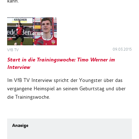
kann.
09.03.2015
VfB TV
Start in die Trainingswoche: Timo Werner im
Interview
Im VfB TV Interview spricht der Youngster über das
vergangene Heimspiel an seinem Geburtstag und über
die Trainingswoche.