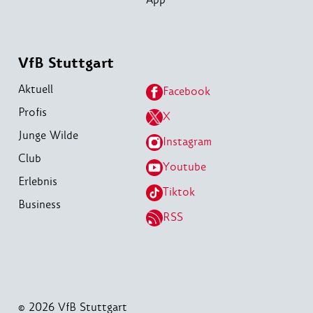
VfB Stuttgart
Aktuell
Facebook
Profis
X
Junge Wilde
Instagram
Club
Youtube
Erlebnis
Tiktok
Business
RSS
© 2026 VfB Stuttgart