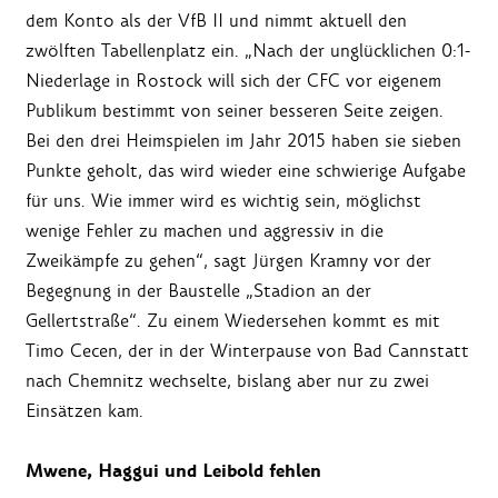
dem Konto als der VfB II und nimmt aktuell den
zwölften Tabellenplatz ein. „Nach der unglücklichen 0:1-
Niederlage in Rostock will sich der CFC vor eigenem
Publikum bestimmt von seiner besseren Seite zeigen.
Bei den drei Heimspielen im Jahr 2015 haben sie sieben
Punkte geholt, das wird wieder eine schwierige Aufgabe
für uns. Wie immer wird es wichtig sein, möglichst
wenige Fehler zu machen und aggressiv in die
Zweikämpfe zu gehen“, sagt Jürgen Kramny vor der
Begegnung in der Baustelle „Stadion an der
Gellertstraße“. Zu einem Wiedersehen kommt es mit
Timo Cecen, der in der Winterpause von Bad Cannstatt
nach Chemnitz wechselte, bislang aber nur zu zwei
Einsätzen kam.
Mwene, Haggui und Leibold fehlen