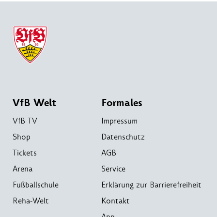
VfB Welt
Formales
VfB TV
Impressum
Shop
Datenschutz
Tickets
AGB
Arena
Service
Fußballschule
Erklärung zur Barrierefreiheit
Reha-Welt
Kontakt
App