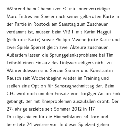
Während beim Chemnitzer FC mit Innenverteidiger
Marc Endres ein Spieler nach seiner gelb-roten Karte in
der Partie in Rostock am Samstag zum Zuschauen
verdammt ist, müssen beim VfB II mit Karim Haggui
(gelb-rote Karte) sowie Phillipp Mwene (rote Karte und
zwei Spiele Sperre) gleich zwei Akteure zuschauen.
Außerdem lassen die Sprunggelenksprobleme bei Tim
Leibold einen Einsatz des Linksverteidigers nicht zu.
Währenddessen sind Sercan Sararer und Konstantin
Rausch seit Wochenbeginn wieder im Training und
stellen eine Option für Samstagnachmittag dar. Beim
CFC wird noch um den Einsatz von Torjäger Anton Fink
gebangt, der mit Knieproblemen auszufallen droht. Der
27-Jährige erzielte seit Sommer 2012 in 117
Drittligaspielen für die Himmelblauen 54 Tore und
bereitete 24 weitere vor. In dieser Spielzeit gehen