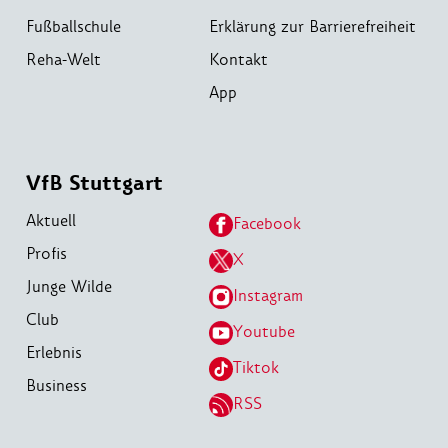
Fußballschule
Erklärung zur Barrierefreiheit
Reha-Welt
Kontakt
App
VfB Stuttgart
Aktuell
Facebook
Profis
X
Junge Wilde
Instagram
Club
Youtube
Erlebnis
Tiktok
Business
RSS