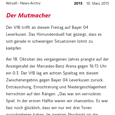
Aktuell
News-Archiv
2015
10. März 2015
›
Der Mutmacher
Der VfB trifft an diesem Freitag auf Bayer 04
Leverkusen. Das Hinrundenduell hat gezeigt, dass es
sich gerade in schwierigen Situationen lohnt zu
kämpfen.
Am 18. Oktober des vergangenen Jahres prangte auf der
Anzeigetafel der Mercedes-Benz Arena gegen 16:15 Uhr
ein 0:3. Der VfB lag am achten Spieltag mit diesem
Zwischenergebnis gegen Bayer 04 Leverkusen zurück.
Enttäuschung, Ernüchterung und Niedergeschlagenheit
herrschten auf den Rängen. „Das war ein verrücktes
Spiel. In der ersten Hälfte waren wir chancenlos. Es war
fast noch glücklich, dass wir nur mit drei Toren
zurückgelegen haben. Im zweiten Abschnitt ist die