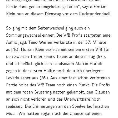
Partie dann genau umgekehrt gelaufen“, sagte Florian
Klein nun an diesem Dienstag vor dem Rückrundenduell.
So ging mit dem Seitenwechsel ging auch ein
Stimmungswechsel einher. Die VfB Profis starteten eine
Aufholjagd: Timo Werner verkürzte in der 57. Minute
auf 1:3, Florian Klein erzielte mit seinem ersten VfB Tor
den zweiten Treffer seines Teams an diesem Tag (67.),
und schließlich glich sein Landsmann Martin Harnik
gegen in der ersten Hälfte noch deutlich überlegene
Leverkusener aus (76.). Aus einer fast schon verlorenen
Partie holte das VfB Team noch einen Punkt. Die Profis
mit dem roten Brustring hatten gekämpft, den Glauben
an sich nicht verloren und das Unerwartbare noch
realisiert. Die Erinnerungen an den Spielverlauf machen
Mut. „Wir hatten sogar noch die Chance auf einen