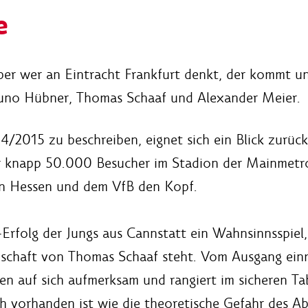
e
ber wer an Eintracht Frankfurt denkt, der kommt unw
runo Hübner, Thomas Schaaf und Alexander Meier.
14/2015 zu beschreiben, eignet sich ein Blick zurü
 der knapp 50.000 Besucher im Stadion der Mainmet
en Hessen und dem VfB den Kopf.
Erfolg der Jungs aus Cannstatt ein Wahnsinnsspiel, d
schaft von Thomas Schaaf steht. Vom Ausgang einm
en auf sich aufmerksam und rangiert im sicheren Ta
h vorhanden ist wie die theoretische Gefahr des Ab