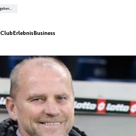
n
Club
Erlebnis
Business