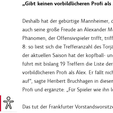
„Gibt keinen vorbildlicheren Profi als
Deshalb hat der gebürtige Mannheimer, der
auch seine große Freude an Alexander Me
Phänomen, der Offensivspieler trifft, triff
8: so liest sich die Trefferanzahl des Tor
der aktuellen Saison hat der kopfball- u
führt mit bislang 19 Treffern die Liste d
vorbildlicheren Profi als Alex. Er fällt n
auf“, sagte Heribert Bruchhagen in diese
Profi und ergänzte: „Für Spieler wie ihn l
Das tut der Frankfurter Vorstandsvorsitze