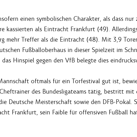
nsofern einen symbolischen Charakter, als dass nur
kassierten als Eintracht Frankfurt (49). Allerdings
mehr Treffer als die Eintracht (48). Mit 3,9 Tore
tschen Fußballoberhaus in dieser Spielzeit im Schni
, das Hinspiel gegen den VfB belegte dies eindrucksv
nnschaft oftmals für ein Torfestival gut ist, bewie
Cheftrainer des Bundesligateams tätig, bestritt mi
e Deutsche Meisterschaft sowie den DFB-Pokal. Sei
acht Frankfurt, sein Faible für offensiven Fußball 