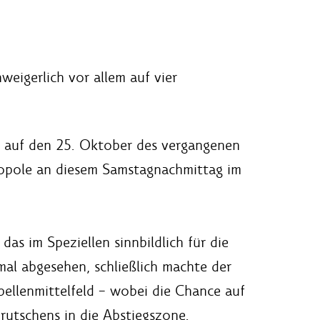
eigerlich vor allem auf vier
ck auf den 25. Oktober des vergangenen
ropole an diesem Samstagnachmittag im
as im Speziellen sinnbildlich für die
al abgesehen, schließlich machte der
bellenmittelfeld – wobei die Chance auf
rutschens in die Abstiegszone.