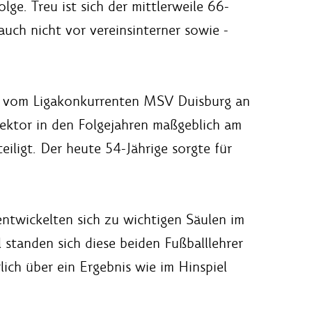
olge. Treu ist sich der mittlerweile 66-
auch nicht vor vereinsinterner sowie -
er vom Ligakonkurrenten MSV Duisburg an
rektor in den Folgejahren maßgeblich am
iligt. Der heute 54-Jährige sorgte für
entwickelten sich zu wichtigen Säulen im
 standen sich diese beiden Fußballlehrer
ich über ein Ergebnis wie im Hinspiel