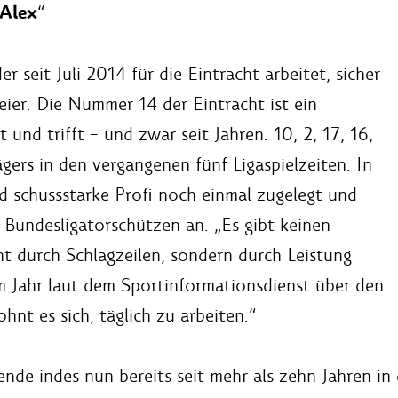
 Alex
“
 seit Juli 2014 für die Eintracht arbeitet, sicher
ier. Die Nummer 14 der Eintracht ist ein
t und trifft – und zwar seit Jahren. 10, 2, 17, 16,
jägers in den vergangenen fünf Ligaspielzeiten. In
nd schussstarke Profi noch einmal zugelegt und
er Bundesligatorschützen an. „Es gibt keinen
icht durch Schlagzeilen, sondern durch Leistung
m Jahr laut dem Sportinformationsdienst über den
ohnt es sich, täglich zu arbeiten.“
nde indes nun bereits seit mehr als zehn Jahren in 