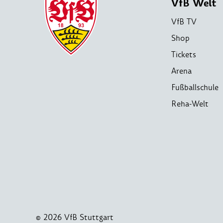
VfB Welt
VfB TV
Shop
Tickets
Arena
Fußballschule
Reha-Welt
© 2026 VfB Stuttgart