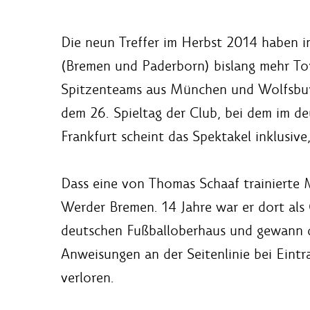
Die neun Treffer im Herbst 2014 haben i
(Bremen und Paderborn) bislang mehr Tore 
Spitzenteams aus München und Wolfsburg 
dem 26. Spieltag der Club, bei dem im deu
Frankfurt scheint das Spektakel inklusive
Dass eine von Thomas Schaaf trainierte Ma
Werder Bremen. 14 Jahre war er dort als 
deutschen Fußballoberhaus und gewann di
Anweisungen an der Seitenlinie bei Eintr
verloren.