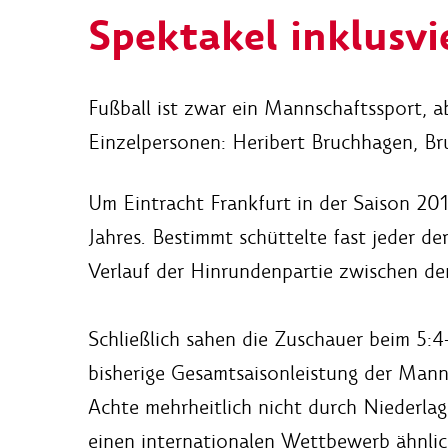
Spektakel inklusvi
Fußball ist zwar ein Mannschaftssport, a
Einzelpersonen: Heribert Bruchhagen, B
Um Eintracht Frankfurt in der Saison 20
Jahres. Bestimmt schüttelte fast jeder
Verlauf der Hinrundenpartie zwischen d
Schließlich sahen die Zuschauer beim 5:4-
bisherige Gesamtsaisonleistung der Mann
Achte mehrheitlich nicht durch Niederlag
einen internationalen Wettbewerb ähnlic