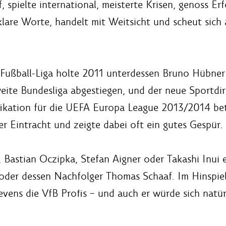
f, spielte international, meisterte Krisen, genoss Erf
klare Worte, handelt mit Weitsicht und scheut sich 
 Fußball-Liga holte 2011 unterdessen Bruno Hübn
weite Bundesliga abgestiegen, und der neue Sportdi
ikation für die UEFA Europa League 2013/2014 bete
er Eintracht und zeigte dabei oft ein gutes Gespür.
 Bastian Oczipka, Stefan Aigner oder Takashi Inui 
 oder dessen Nachfolger Thomas Schaaf. Im Hinspiel
vens die VfB Profis – und auch er würde sich natürl