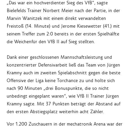
„Das war ein hochverdienter Sieg des VfB“, sagte
Bielefelds Trainer Norbert Meier nach der Partie, in der
Marvin Wanitzek mit einem direkt verwandelten
Freistoß (14. Minute) und Jerome Kiesewetter (41.) mit
seinem Treffer zum 2:0 bereits in der ersten Spielhälfte
die Weichenfür den VfB II auf Sieg stellten.
Dank einer geschlossenen Mannschaftsleistung und
konzentrierter Defensivarbeit ließ das Team von Jürgen
Kramny auch im zweiten Spielabschnitt gegen die beste
Offensive der Liga keine Torchance zu und holte sich
nach 90 Minuten „drei Bonuspunkte, die so nicht
unbedingt eingeplant waren“, wie VfB II Trainer Jürgen
Kramny sagte. Mit 37 Punkten beträgt der Abstand auf
den ersten Abstiegsplatz weiterhin acht Zähler.
Vor 1.200 Zuschauern in der mechatronik Arena war der