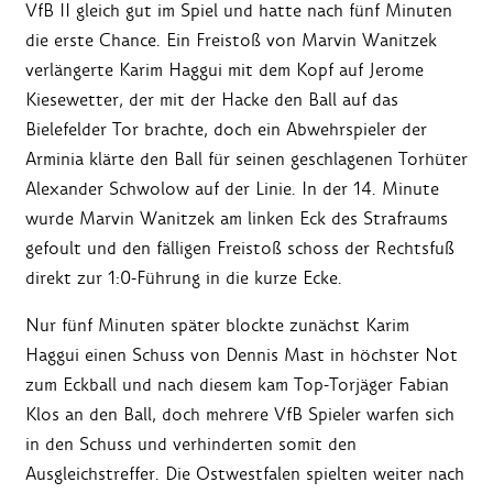
VfB II gleich gut im Spiel und hatte nach fünf Minuten
die erste Chance. Ein Freistoß von Marvin Wanitzek
verlängerte Karim Haggui mit dem Kopf auf Jerome
Kiesewetter, der mit der Hacke den Ball auf das
Bielefelder Tor brachte, doch ein Abwehrspieler der
Arminia klärte den Ball für seinen geschlagenen Torhüter
Alexander Schwolow auf der Linie. In der 14. Minute
wurde Marvin Wanitzek am linken Eck des Strafraums
gefoult und den fälligen Freistoß schoss der Rechtsfuß
direkt zur 1:0-Führung in die kurze Ecke.
Nur fünf Minuten später blockte zunächst Karim
Haggui einen Schuss von Dennis Mast in höchster Not
zum Eckball und nach diesem kam Top-Torjäger Fabian
Klos an den Ball, doch mehrere VfB Spieler warfen sich
in den Schuss und verhinderten somit den
Ausgleichstreffer. Die Ostwestfalen spielten weiter nach