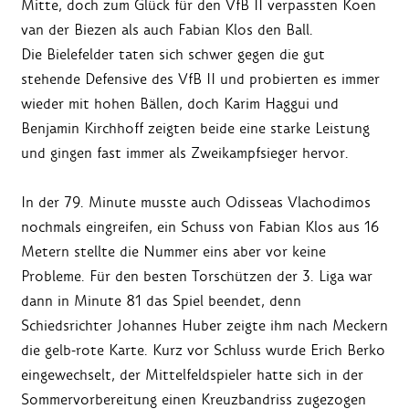
Mitte, doch zum Glück für den VfB II verpassten Koen
van der Biezen als auch Fabian Klos den Ball.
Die Bielefelder taten sich schwer gegen die gut
stehende Defensive des VfB II und probierten es immer
wieder mit hohen Bällen, doch Karim Haggui und
Benjamin Kirchhoff zeigten beide eine starke Leistung
und gingen fast immer als Zweikampfsieger hervor.
In der 79. Minute musste auch Odisseas Vlachodimos
nochmals eingreifen, ein Schuss von Fabian Klos aus 16
Metern stellte die Nummer eins aber vor keine
Probleme. Für den besten Torschützen der 3. Liga war
dann in Minute 81 das Spiel beendet, denn
Schiedsrichter Johannes Huber zeigte ihm nach Meckern
die gelb-rote Karte. Kurz vor Schluss wurde Erich Berko
eingewechselt, der Mittelfeldspieler hatte sich in der
Sommervorbereitung einen Kreuzbandriss zugezogen