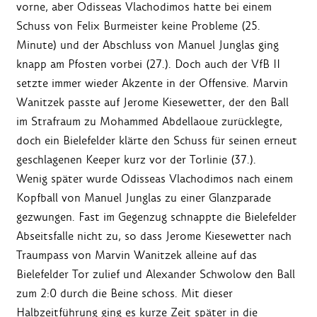
vorne, aber Odisseas Vlachodimos hatte bei einem
Schuss von Felix Burmeister keine Probleme (25.
Minute) und der Abschluss von Manuel Junglas ging
knapp am Pfosten vorbei (27.). Doch auch der VfB II
setzte immer wieder Akzente in der Offensive. Marvin
Wanitzek passte auf Jerome Kiesewetter, der den Ball
im Strafraum zu Mohammed Abdellaoue zurücklegte,
doch ein Bielefelder klärte den Schuss für seinen erneut
geschlagenen Keeper kurz vor der Torlinie (37.).
Wenig später wurde Odisseas Vlachodimos nach einem
Kopfball von Manuel Junglas zu einer Glanzparade
gezwungen. Fast im Gegenzug schnappte die Bielefelder
Abseitsfalle nicht zu, so dass Jerome Kiesewetter nach
Traumpass von Marvin Wanitzek alleine auf das
Bielefelder Tor zulief und Alexander Schwolow den Ball
zum 2:0 durch die Beine schoss. Mit dieser
Halbzeitführung ging es kurze Zeit später in die