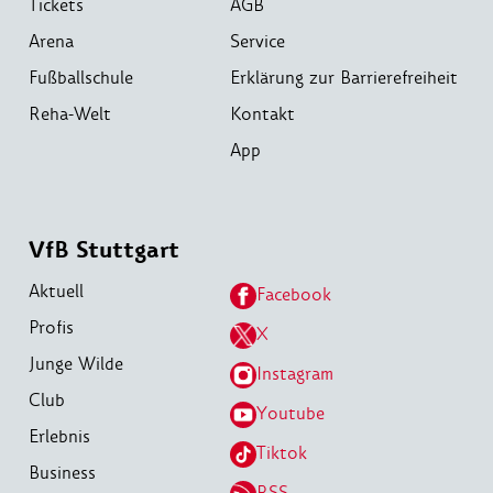
Tickets
AGB
Arena
Service
Fußballschule
Erklärung zur Barrierefreiheit
Reha-Welt
Kontakt
App
VfB Stuttgart
Aktuell
Facebook
Profis
X
Junge Wilde
Instagram
Club
Youtube
Erlebnis
Tiktok
Business
RSS