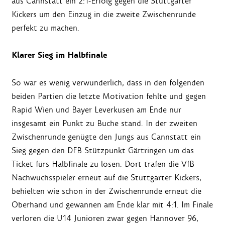
aus Cannstatt ein 2:1-Erfolg gegen die Stuttgarter
Kickers um den Einzug in die zweite Zwischenrunde
perfekt zu machen.
Klarer Sieg im Halbfinale
So war es wenig verwunderlich, dass in den folgenden
beiden Partien die letzte Motivation fehlte und gegen
Rapid Wien und Bayer Leverkusen am Ende nur
insgesamt ein Punkt zu Buche stand. In der zweiten
Zwischenrunde genügte den Jungs aus Cannstatt ein
Sieg gegen den DFB Stützpunkt Gärtringen um das
Ticket fürs Halbfinale zu lösen. Dort trafen die VfB
Nachwuchsspieler erneut auf die Stuttgarter Kickers,
behielten wie schon in der Zwischenrunde erneut die
Oberhand und gewannen am Ende klar mit 4:1. Im Finale
verloren die U14 Junioren zwar gegen Hannover 96,