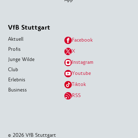
VfB Stuttgart
Aktuell
Facebook
Profis
X
Junge Wilde
Instagram
Club
Youtube
Erlebnis
Tiktok
Business
RSS
© 2026 VfB Stuttgart