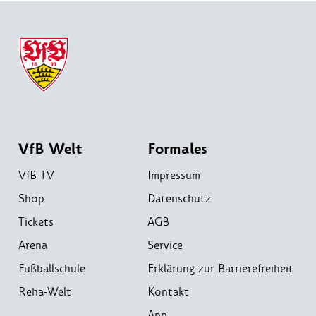
VfB Welt
Formales
VfB TV
Impressum
Shop
Datenschutz
Tickets
AGB
Arena
Service
Fußballschule
Erklärung zur Barrierefreiheit
Reha-Welt
Kontakt
App