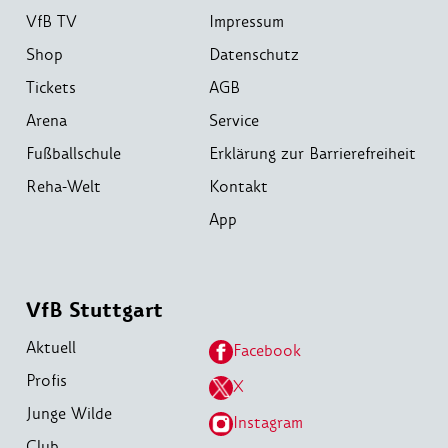
VfB TV
Impressum
Shop
Datenschutz
Tickets
AGB
Arena
Service
Fußballschule
Erklärung zur Barrierefreiheit
Reha-Welt
Kontakt
App
VfB Stuttgart
Aktuell
Facebook
Profis
X
Junge Wilde
Instagram
Club