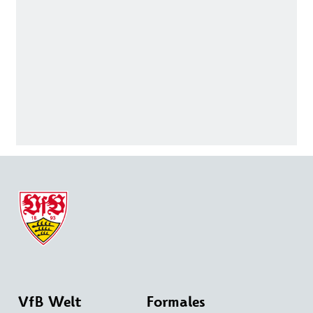
VfB Welt
Formales