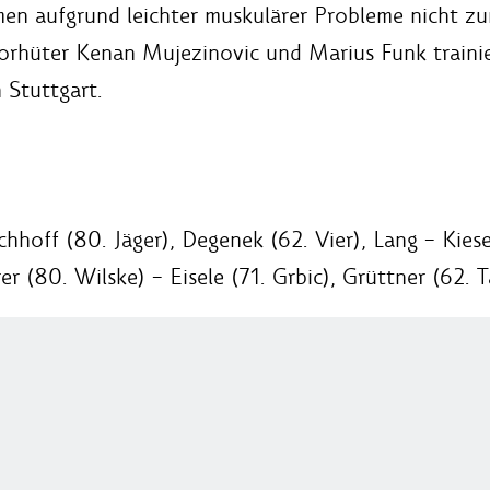
en aufgrund leichter muskulärer Probleme nicht zu
Torhüter Kenan Mujezinovic und Marius Funk train
 Stuttgart.
hhoff (80. Jäger), Degenek (62. Vier), Lang – Kiese
er (80. Wilske) – Eisele (71. Grbic), Grüttner (62. 