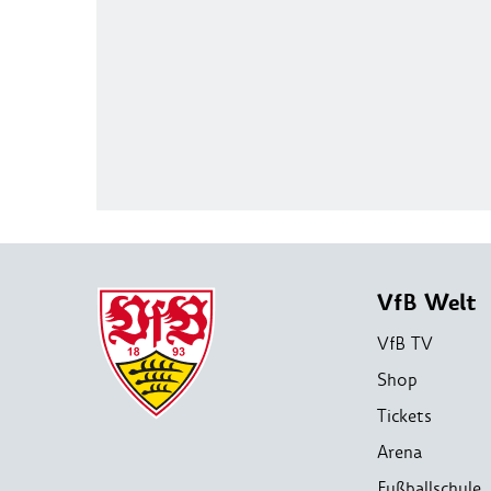
VfB Welt
VfB TV
Shop
Tickets
Arena
Fußballschule