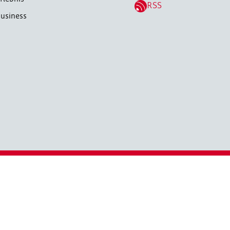
RSS
usiness