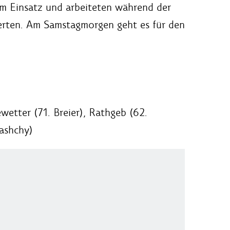
m Einsatz und arbeiteten während der
ierten. Am Samstagmorgen geht es für den
wetter (71. Breier), Rathgeb (62.
Tashchy)