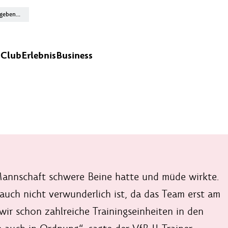
n
Club
Erlebnis
Business
Mannschaft schwere Beine hatte und müde wirkte.
 auch nicht verwunderlich ist, da das Team erst am
r schon zahlreiche Trainingseinheiten in den