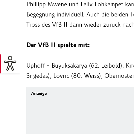
Phillipp Mwene und Felix Lohkemper kam
Begegnung individuell. Auch die beiden 
Tross des VfB II dann wieder zurück nach
Der VfB II spielte mit:
Uphoff – Büyüksakarya (62. Leibold), Kirc
Sirgedas), Lovric (80. Weiss), Obernoster