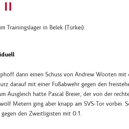
 II
 Trainingslager in Belek (Türkei).
duell
phoff dann einen Schuss von Andrew Wooten mit de
kurz darauf mit einer Fußabwehr gegen den freist
m Ausgleich hatte Pascal Breier, der von der recht
wölf Metern ging aber knapp am SVS-Tor vorbei. Som
 gegen den Zweitligisten mit 0:1.