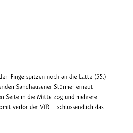
n Fingerspitzen noch an die Latte (55.)
ehenden Sandhausener Stürmer erneut
en Seite in die Mitte zog und mehrere
it verlor der VfB II schlussendlich das