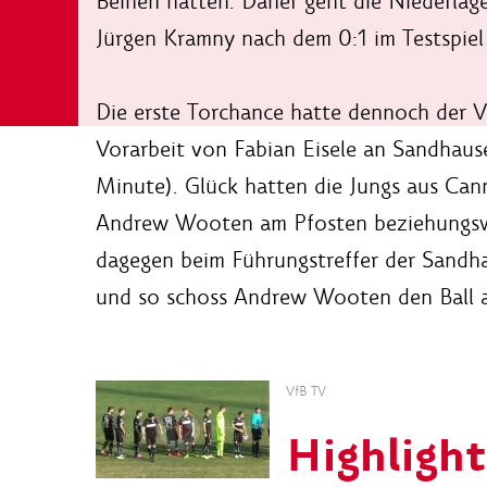
Beinen hatten. Daher geht die Niederlage
Jürgen Kramny nach dem 0:1 im Testspie
Die erste Torchance hatte dennoch der V
Vorarbeit von Fabian Eisele an Sandhaus
Minute). Glück hatten die Jungs aus Can
Andrew Wooten am Pfosten beziehungswei
dagegen beim Führungstreffer der Sandh
und so schoss Andrew Wooten den Ball a
VfB TV
Highlight