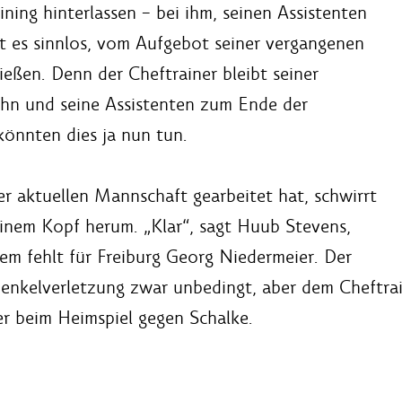
ining hinterlassen – bei ihm, seinen Assistenten
st es sinnlos, vom Aufgebot seiner vergangenen
ießen. Denn der Cheftrainer bleibt seiner
 ihn und seine Assistenten zum Ende der
könnten dies ja nun tun.
der aktuellen Mannschaft gearbeitet hat, schwirrt
einem Kopf herum. „Klar“, sagt Huub Stevens,
sem fehlt für Freiburg Georg Niedermeier. Der
henkelverletzung zwar unbedingt, aber dem Cheftrain
er beim Heimspiel gegen Schalke.