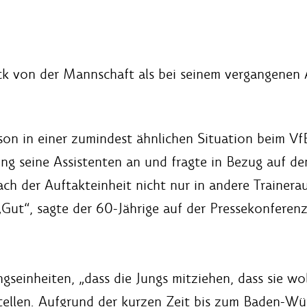
k von der Mannschaft als bei seinem vergangenen A
on in einer zumindest ähnlichen Situation beim VfB
ing seine Assistenten an und fragte in Bezug auf 
nach der Auftakteinheit nicht nur in andere Trainer
Gut“, sagte der 60-Jährige auf der Pressekonferen
gseinheiten, „dass die Jungs mitziehen, dass sie wo
stellen. Aufgrund der kurzen Zeit bis zum Baden-W