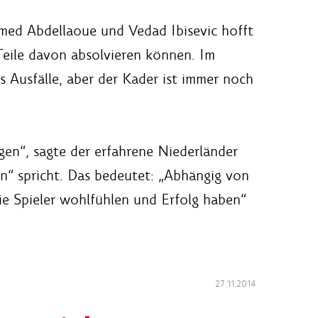
med Abdellaoue und Vedad Ibisevic hofft
Teile davon absolvieren können. Im
 Ausfälle, aber der Kader ist immer noch
gen“, sagte der erfahrene Niederländer
ion“ spricht. Das bedeutet: „Abhängig von
die Spieler wohlfühlen und Erfolg haben“
27.11.2014