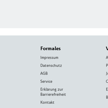
Formales
Impressum
A
Datenschutz
P
AGB
J
Service
C
Erklärung zur
E
Barrierefreiheit
B
Kontakt