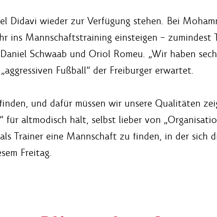
iel Didavi wieder zur Verfügung stehen. Bei Moham
hr ins Mannschaftstraining einsteigen – zumindest 
 Daniel Schwaab und Oriol Romeu. „Wir haben sechs
„aggressiven Fußball“ der Freiburger erwartet.
finden, und dafür müssen wir unsere Qualitäten zei
“ für altmodisch hält, selbst lieber von „Organisat
als Trainer eine Mannschaft zu finden, in der sich 
esem Freitag.