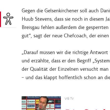
Gegen die Gelsenkirchener soll auch Dan
Huub Stevens, dass sie noch in diesem Ja
Breisgau fehlen außerdem die gesperrten
gut“, sagt der neue Chefcoach, der einen 
„Darauf müssen wir die richtige Antwort 
und erzählte, dass er den Begriff „System
der Qualität der Einzelnen versucht man 
– und das klappt hoffentlich schon an di
VfB TV