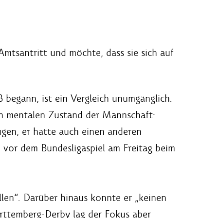
mtsantritt und möchte, dass sie sich auf
 begann, ist ein Vergleich unumgänglich.
den mentalen Zustand der Mannschaft:
augen, er hatte auch einen anderen
z vor dem Bundesligaspiel am Freitag beim
llen“. Darüber hinaus konnte er „keinen
ürttemberg-Derby lag der Fokus aber