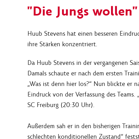
"Die Jungs wollen"
Huub Stevens hat einen besseren Eindruc
ihre Stärken konzentriert.
Da Huub Stevens in der vergangenen Sais
Damals schaute er nach dem ersten Train
„Was ist denn hier los?“ Nun blickte er 
Eindruck von der Verfassung des Teams. „
SC Freiburg (20:30 Uhr).
Außerdem sah er in den bisherigen Trainin
schlechten konditionellen Zustand“ fest