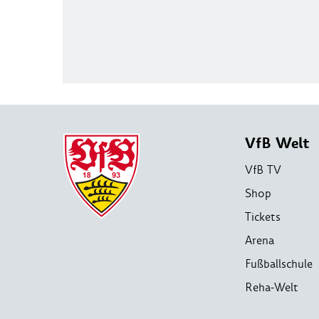
VfB Welt
VfB TV
Shop
Tickets
Arena
Fußballschule
Reha-Welt