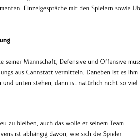
ementen. Einzelgespräche mit den Spielern sowie 
mung
ce seiner Mannschaft, Defensive und Offensive müss
Jungs aus Cannstatt vermitteln. Daneben ist es ihm
n und unten stehen, dann ist natürlich nicht so vi
 treu zu bleiben, auch das wolle er seinem Team
vens ist abhängig davon, wie sich die Spieler