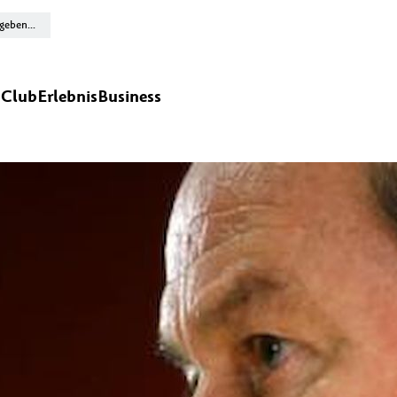
n
Club
Erlebnis
Business