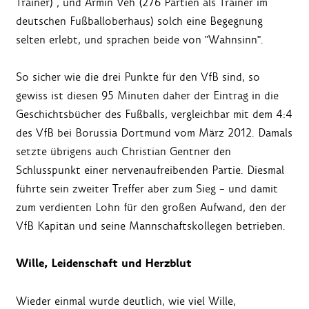
Trainer) , und Armin Veh (276 Partien als Trainer im
deutschen Fußballoberhaus) solch eine Begegnung
selten erlebt, und sprachen beide von "Wahnsinn".
So sicher wie die drei Punkte für den VfB sind, so
gewiss ist diesen 95 Minuten daher der Eintrag in die
Geschichtsbücher des Fußballs, vergleichbar mit dem 4:4
des VfB bei Borussia Dortmund vom März 2012. Damals
setzte übrigens auch Christian Gentner den
Schlusspunkt einer nervenaufreibenden Partie. Diesmal
führte sein zweiter Treffer aber zum Sieg – und damit
zum verdienten Lohn für den großen Aufwand, den der
VfB Kapitän und seine Mannschaftskollegen betrieben.
Wille, Leidenschaft und Herzblut
Wieder einmal wurde deutlich, wie viel Wille,