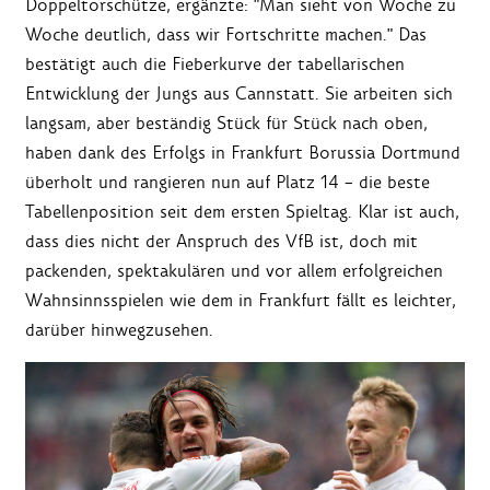
Doppeltorschütze, ergänzte: "Man sieht von Woche zu
Woche deutlich, dass wir Fortschritte machen." Das
bestätigt auch die Fieberkurve der tabellarischen
Entwicklung der Jungs aus Cannstatt. Sie arbeiten sich
langsam, aber beständig Stück für Stück nach oben,
haben dank des Erfolgs in Frankfurt Borussia Dortmund
überholt und rangieren nun auf Platz 14 – die beste
Tabellenposition seit dem ersten Spieltag. Klar ist auch,
dass dies nicht der Anspruch des VfB ist, doch mit
packenden, spektakulären und vor allem erfolgreichen
Wahnsinnsspielen wie dem in Frankfurt fällt es leichter,
darüber hinwegzusehen.