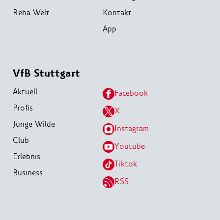
Reha-Welt
Kontakt
App
VfB Stuttgart
Aktuell
Facebook
Profis
X
Junge Wilde
Instagram
Club
Youtube
Erlebnis
Tiktok
Business
RSS