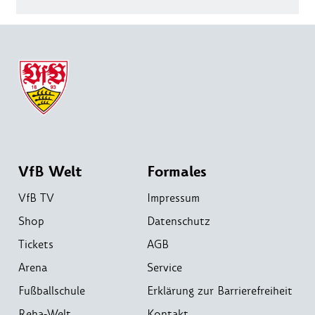
VfB Welt
Formales
VfB TV
Impressum
Shop
Datenschutz
Tickets
AGB
Arena
Service
Fußballschule
Erklärung zur Barrierefreiheit
Reha-Welt
Kontakt