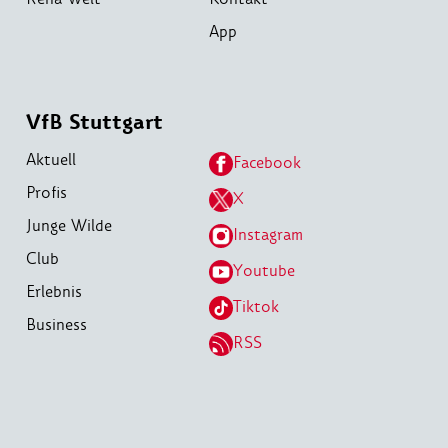
App
VfB Stuttgart
Aktuell
Facebook
Profis
X
Junge Wilde
Instagram
Club
Youtube
Erlebnis
Tiktok
Business
RSS