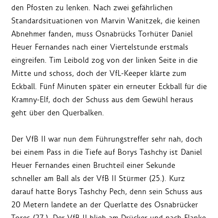
den Pfosten zu lenken. Nach zwei gefährlichen
Standardsituationen von Marvin Wanitzek, die keinen
Abnehmer fanden, muss Osnabrücks Torhüter Daniel
Heuer Fernandes nach einer Viertelstunde erstmals
eingreifen. Tim Leibold zog von der linken Seite in die
Mitte und schoss, doch der VfL-Keeper klärte zum
Eckball. Fünf Minuten später ein erneuter Eckball für die
Kramny-Elf, doch der Schuss aus dem Gewühl heraus
geht über den Querbalken.
Der VfB II war nun dem Führungstreffer sehr nah, doch
bei einem Pass in die Tiefe auf Borys Tashchy ist Daniel
Heuer Fernandes einen Bruchteil einer Sekunde
schneller am Ball als der VfB II Stürmer (25.). Kurz
darauf hatte Borys Tashchy Pech, denn sein Schuss aus
20 Metern landete an der Querlatte des Osnabrücker
Tores (27.). Der VfB II blieb am Drücker und nach Flanke