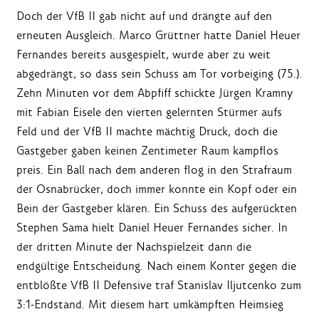
Doch der VfB II gab nicht auf und drängte auf den
erneuten Ausgleich. Marco Grüttner hatte Daniel Heuer
Fernandes bereits ausgespielt, wurde aber zu weit
abgedrängt, so dass sein Schuss am Tor vorbeiging (75.).
Zehn Minuten vor dem Abpfiff schickte Jürgen Kramny
mit Fabian Eisele den vierten gelernten Stürmer aufs
Feld und der VfB II machte mächtig Druck, doch die
Gastgeber gaben keinen Zentimeter Raum kampflos
preis. Ein Ball nach dem anderen flog in den Strafraum
der Osnabrücker, doch immer konnte ein Kopf oder ein
Bein der Gastgeber klären. Ein Schuss des aufgerückten
Stephen Sama hielt Daniel Heuer Fernandes sicher. In
der dritten Minute der Nachspielzeit dann die
endgültige Entscheidung. Nach einem Konter gegen die
entblößte VfB II Defensive traf Stanislav Iljutcenko zum
3:1-Endstand. Mit diesem hart umkämpften Heimsieg