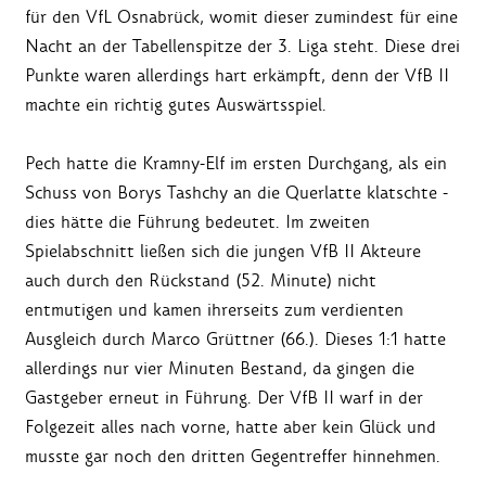
für den VfL Osnabrück, womit dieser zumindest für eine
Nacht an der Tabellenspitze der 3. Liga steht. Diese drei
Punkte waren allerdings hart erkämpft, denn der VfB II
machte ein richtig gutes Auswärtsspiel.
Pech hatte die Kramny-Elf im ersten Durchgang, als ein
Schuss von Borys Tashchy an die Querlatte klatschte -
dies hätte die Führung bedeutet. Im zweiten
Spielabschnitt ließen sich die jungen VfB II Akteure
auch durch den Rückstand (52. Minute) nicht
entmutigen und kamen ihrerseits zum verdienten
Ausgleich durch Marco Grüttner (66.). Dieses 1:1 hatte
allerdings nur vier Minuten Bestand, da gingen die
Gastgeber erneut in Führung. Der VfB II warf in der
Folgezeit alles nach vorne, hatte aber kein Glück und
musste gar noch den dritten Gegentreffer hinnehmen.