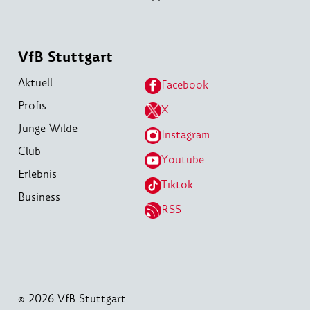
VfB Stuttgart
Aktuell
Facebook
Profis
X
Junge Wilde
Instagram
Club
Youtube
Erlebnis
Tiktok
Business
RSS
© 2026 VfB Stuttgart