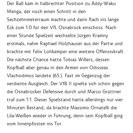
Der Ball kam in halbrechter Position zu Addy-Waku
Menga, der noch einen Schritt in den
Sechzehnmeterraum machte und dann flach ins lange
Eck zum 1:0 für den VfL Osnabrück einschoss. Nach
einer Stunde Spielzeit wechselte Jürgen Kramny
erstmals, nahm Raphael Holzhauser aus der Partie und
brachte mit Felix Lohkemper eine weitere Offensivkraft.
Die nächste Chance hatte Tobias Willers, dessen
Kopfball aber genau in den Armen von Odisseas
Vlachodimos landete (65.). Fast im Gegenzug der
verdiente Ausgleich. Der VfB II spielte sich schön gegen
die Osnabrücker Defensive durch und Marco Grüttner
traf zum 1:1. Dieser Spielstand hatte allerdings nur vier
Minuten Bestand, da brachte Massimo Ornatelli die
Lila-Weißen wieder in Führung, denn sein Kopfball ging
vom Innenpfosten ins Tor.