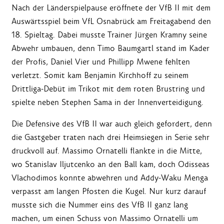
Nach der Länderspielpause eröffnete der VfB II mit dem
Auswärtsspiel beim VfL Osnabrück am Freitagabend den
18. Spieltag. Dabei musste Trainer Jürgen Kramny seine
Abwehr umbauen, denn Timo Baumgartl stand im Kader
der Profis, Daniel Vier und Phillipp Mwene fehlten
verletzt. Somit kam Benjamin Kirchhoff zu seinem
Drittliga-Debüt im Trikot mit dem roten Brustring und
spielte neben Stephen Sama in der Innenverteidigung.
Die Defensive des VfB II war auch gleich gefordert, denn
die Gastgeber traten nach drei Heimsiegen in Serie sehr
druckvoll auf. Massimo Ornatelli flankte in die Mitte,
wo Stanislav Iljutcenko an den Ball kam, doch Odisseas
Vlachodimos konnte abwehren und Addy-Waku Menga
verpasst am langen Pfosten die Kugel. Nur kurz darauf
musste sich die Nummer eins des VfB II ganz lang
machen, um einen Schuss von Massimo Ornatelli um