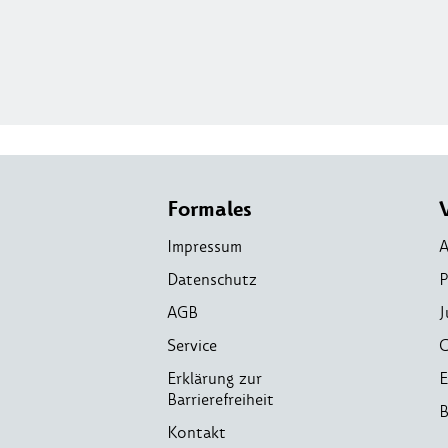
Formales
Impressum
A
Datenschutz
P
AGB
J
Service
C
Erklärung zur
E
Barrierefreiheit
B
Kontakt