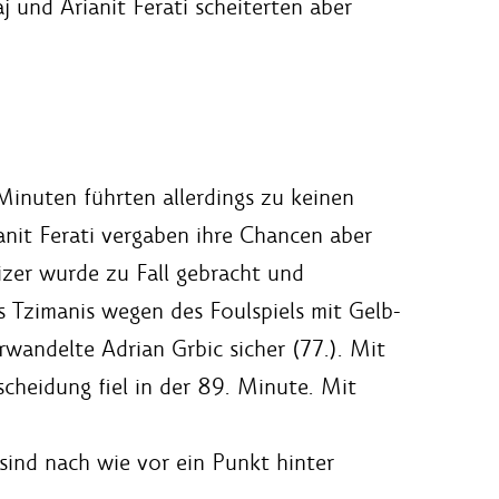
 und Arianit Ferati scheiterten aber
inuten führten allerdings zu keinen
anit Ferati vergaben ihre Chancen aber
izer wurde zu Fall gebracht und
s Tzimanis wegen des Foulspiels mit Gelb-
wandelte Adrian Grbic sicher (77.). Mit
cheidung fiel in der 89. Minute. Mit
 sind nach wie vor ein Punkt hinter