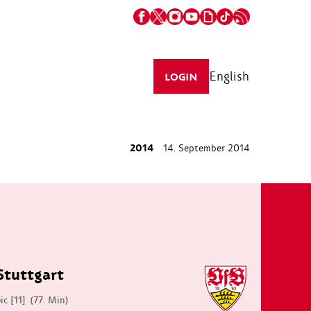
English
LOGIN
2014
14. September 2014
Stuttgart
ic [11]
(77. Min)