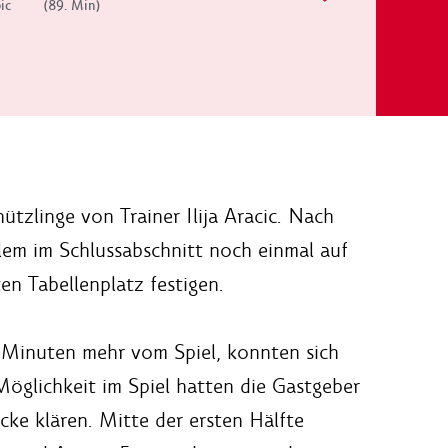
ic
(89. Min)
zlinge von Trainer Ilija Aracic. Nach
llem im Schlussabschnitt noch einmal auf
en Tabellenplatz festigen.
 Minuten mehr vom Spiel, konnten sich
öglichkeit im Spiel hatten die Gastgeber
ke klären. Mitte der ersten Hälfte