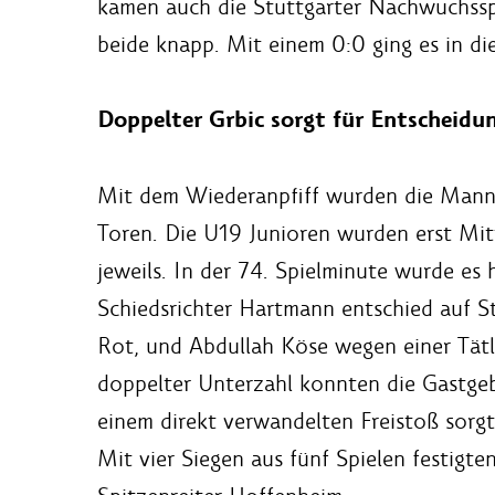
kamen auch die Stuttgarter Nachwuchsspie
beide knapp. Mit einem 0:0 ging es in di
Doppelter Grbic sorgt für Entscheidu
Mit dem Wiederanpfiff wurden die Mannhe
Toren. Die U19 Junioren wurden erst Mitt
jeweils. In der 74. Spielminute wurde e
Schiedsrichter Hartmann entschied auf St
Rot, und Abdullah Köse wegen einer Tätli
doppelter Unterzahl konnten die Gastgeb
einem direkt verwandelten Freistoß sorgt
Mit vier Siegen aus fünf Spielen festigt