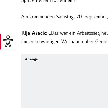
Spitzenreiter Hoffenheim.
Am kommenden Samstag, 20. September, e
Ilija Aracic:
„Das war ein Arbeitssieg he
immer schwieriger. Wir haben aber Gedul