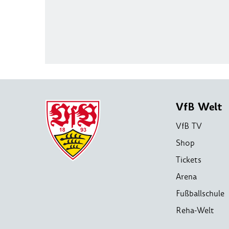
VfB Welt
VfB TV
Shop
Tickets
Arena
Fußballschule
Reha-Welt