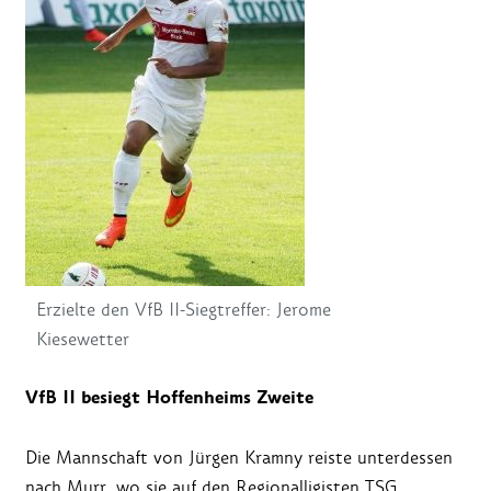
Erzielte den VfB II-Siegtreffer: Jerome
Kiesewetter
VfB II besiegt Hoffenheims Zweite
Die Mannschaft von Jürgen Kramny reiste unterdessen
nach Murr, wo sie auf den Regionalligisten TSG