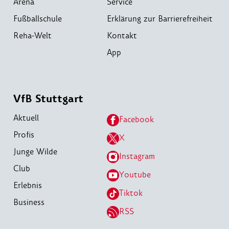
Arena
Service
Fußballschule
Erklärung zur Barrierefreiheit
Reha-Welt
Kontakt
App
VfB Stuttgart
Aktuell
Facebook
Profis
X
Junge Wilde
Instagram
Club
Youtube
Erlebnis
Tiktok
Business
RSS