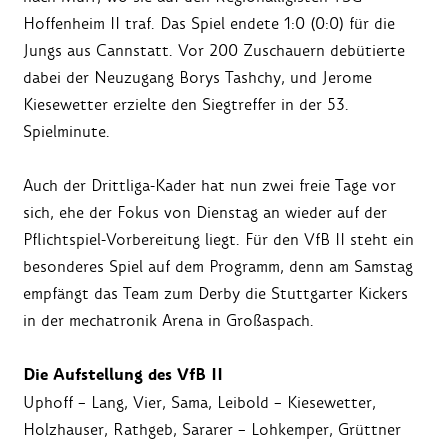
Hoffenheim II traf. Das Spiel endete 1:0 (0:0) für die
Jungs aus Cannstatt. Vor 200 Zuschauern debütierte
dabei der Neuzugang Borys Tashchy, und Jerome
Kiesewetter erzielte den Siegtreffer in der 53.
Spielminute.
Auch der Drittliga-Kader hat nun zwei freie Tage vor
sich, ehe der Fokus von Dienstag an wieder auf der
Pflichtspiel-Vorbereitung liegt. Für den VfB II steht ein
besonderes Spiel auf dem Programm, denn am Samstag
empfängt das Team zum Derby die Stuttgarter Kickers
in der mechatronik Arena in Großaspach.
Die Aufstellung des VfB II
Uphoff – Lang, Vier, Sama, Leibold – Kiesewetter,
Holzhauser, Rathgeb, Sararer – Lohkemper, Grüttner