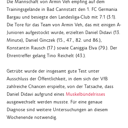
Die Mannschaft von Armin Veh empfing auf dem
Trainingsgelände in Bad Cannstatt den 1. FC Germania
Bargau und besiegte den Landesliga-Club mit 7:1 (3:1).
Die Tore für das Team von Armin Veh, das mit einigen A-
Junioren aufgestockt wurde, erzielten Daniel Didavi (13.
Minute), Daniel Ginczek (15., 47., 82. und 86.),
Konstantin Rausch (17.) sowie Caniggia Elva (79.). Der
Ehrentreffer gelang Tino Reichelt (43.).
Getrübt wurde der insgesamt gute Test unter
Ausschluss der Öffentlichkeit, in dem sich der VfB
zahlreiche Chancen erspielte, von der Tatsache, dass
Daniel Didavi aufgrund eines
Muskelbündelrisses
ausgewechselt werden musste. Für eine genaue
Diagnose sind weitere Untersuchungen an diesem
Wochenende notwendig.