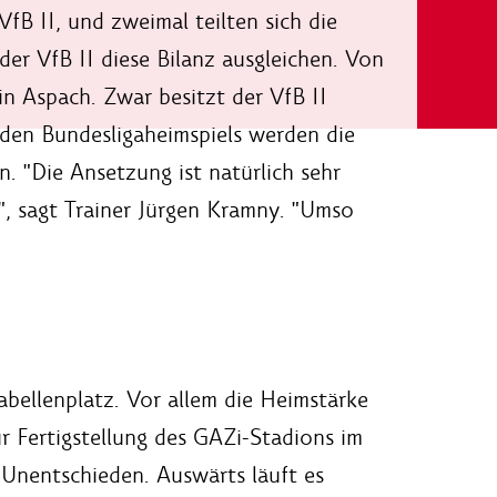
fB II, und zweimal teilten sich die
er VfB II diese Bilanz ausgleichen. Von
in Aspach. Zwar besitzt der VfB II
nden Bundesligaheimspiels werden die
n. "Die Ansetzung ist natürlich sehr
n", sagt Trainer Jürgen Kramny. "Umso
abellenplatz. Vor allem die Heimstärke
r Fertigstellung des GAZi-Stadions im
n Unentschieden. Auswärts läuft es