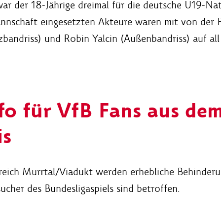
war der 18-Jährige dreimal für die deutsche U19-Na
annschaft eingesetzten Akteure waren mit von der 
bandriss) und Robin Yalcin (Außenbandriss) auf all 
fo für VfB Fans aus de
is
reich Murrtal/Viadukt werden erhebliche Behinderu
her des Bundesligaspiels sind betroffen.