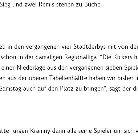
n Sieg und zwei Remis stehen zu Buche.
b in den vergangenen vier Stadtderbys mit von de
h schon in der damaligen Regionalliga. "Die Kickers
 einer Niederlage aus den vergangenen sieben Spiele
n aus der oberen Tabellenhälfte haben wir bisher 
m Samstag auch auf den Platz zu bringen", sagt der d
te Jürgen Kramny dann alle seine Spieler um sich