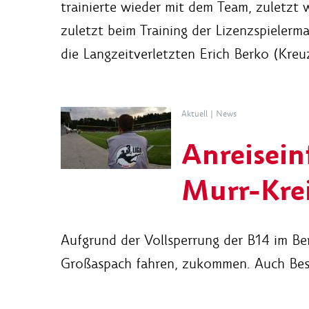
trainierte wieder mit dem Team, zuletzt 
zuletzt beim Training der Lizenzspielerm
die Langzeitverletzten Erich Berko (Kreuz
Aktuell
|
News
Anreisein
Murr-Kre
Aufgrund der Vollsperrung der B14 im Be
Großaspach fahren, zukommen. Auch Besuc