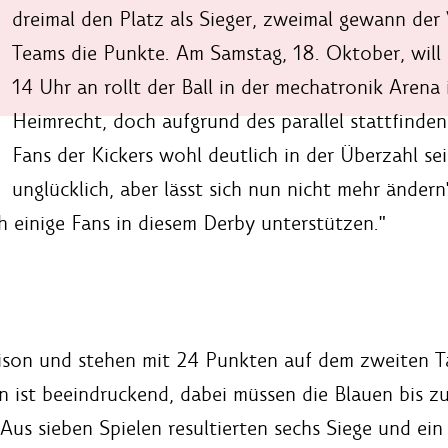
dreimal den Platz als Sieger, zweimal gewann der V
Teams die Punkte. Am Samstag, 18. Oktober, will d
14 Uhr an rollt der Ball in der mechatronik Arena 
Heimrecht, doch aufgrund des parallel stattfinde
Fans der Kickers wohl deutlich in der Überzahl sei
unglücklich, aber lässt sich nun nicht mehr änder
 einige Fans in diesem Derby unterstützen."
Saison und stehen mit 24 Punkten auf dem zweiten T
 ist beeindruckend, dabei müssen die Blauen bis zu
 Aus sieben Spielen resultierten sechs Siege und ei