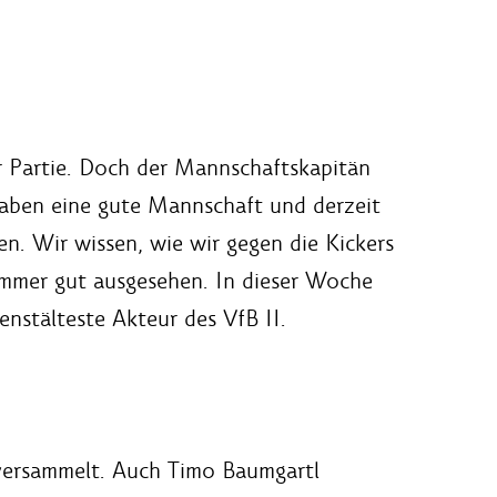
r Partie. Doch der Mannschaftskapitän
 haben eine gute Mannschaft und derzeit
n. Wir wissen, wie wir gegen die Kickers
immer gut ausgesehen. In dieser Woche
ienstälteste Akteur des VfB II.
 versammelt. Auch Timo Baumgartl