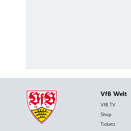
VfB Welt
VfB TV
Shop
Tickets