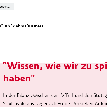
n
Club
Erlebnis
Business
"Wissen, wie wir zu sp
haben"
In der Bilanz zwischen dem VfB II und den Stuttgar
Stadtrivale aus Degerloch vorne. Bei sieben Aufei