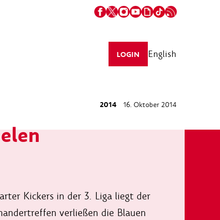
English
LOGIN
2014
16. Oktober 2014
ielen
ter Kickers in der 3. Liga liegt der
nandertreffen verließen die Blauen