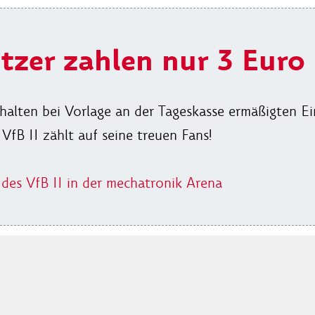
tzer zahlen nur 3 Euro
halten bei Vorlage an der Tageskasse ermäßigten Ei
 VfB II zählt auf seine treuen Fans!
 des VfB II in der mechatronik Arena