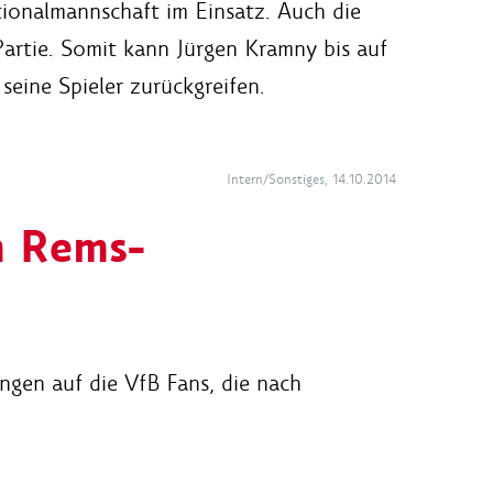
tionalmannschaft im Einsatz. Auch die
Partie. Somit kann Jürgen Kramny bis auf
seine Spieler zurückgreifen.
Intern/Sonstiges, 14.10.2014
m Rems-
ngen auf die VfB Fans, die nach