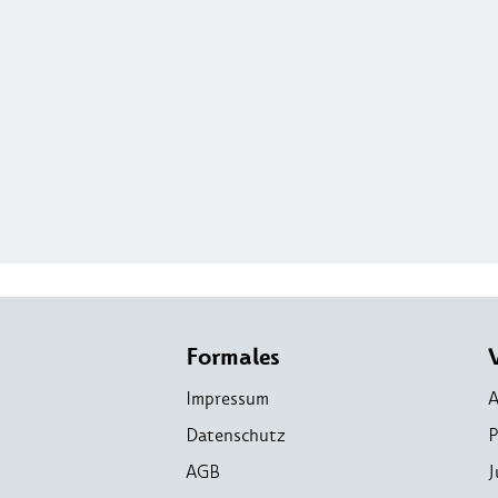
Formales
Impressum
A
Datenschutz
P
AGB
J