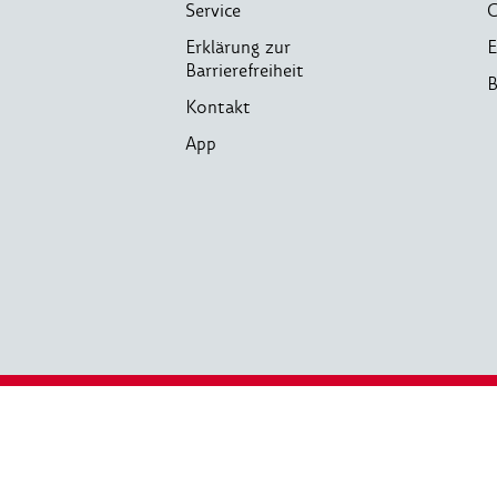
Service
C
Erklärung zur
E
Barrierefreiheit
B
Kontakt
App