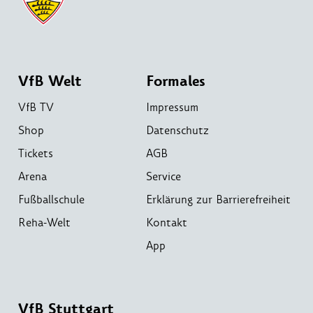
VfB Welt
Formales
VfB TV
Impressum
Shop
Datenschutz
Tickets
AGB
Arena
Service
Fußballschule
Erklärung zur Barrierefreiheit
Reha-Welt
Kontakt
App
VfB Stuttgart