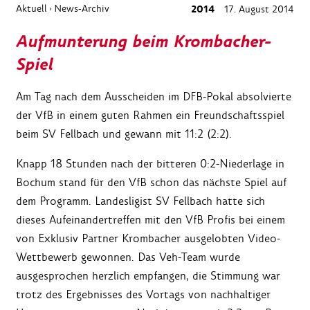
Aktuell
News-Archiv
2014
17. August 2014
›
Aufmunterung beim Krombacher-
Spiel
Am Tag nach dem Ausscheiden im DFB-Pokal absolvierte
der VfB in einem guten Rahmen ein Freundschaftsspiel
beim SV Fellbach und gewann mit 11:2 (2:2).
Knapp 18 Stunden nach der bitteren 0:2-Niederlage in
Bochum stand für den VfB schon das nächste Spiel auf
dem Programm. Landesligist SV Fellbach hatte sich
dieses Aufeinandertreffen mit den VfB Profis bei einem
von Exklusiv Partner Krombacher ausgelobten Video-
Wettbewerb gewonnen. Das Veh-Team wurde
ausgesprochen herzlich empfangen, die Stimmung war
trotz des Ergebnisses des Vortags von nachhaltiger