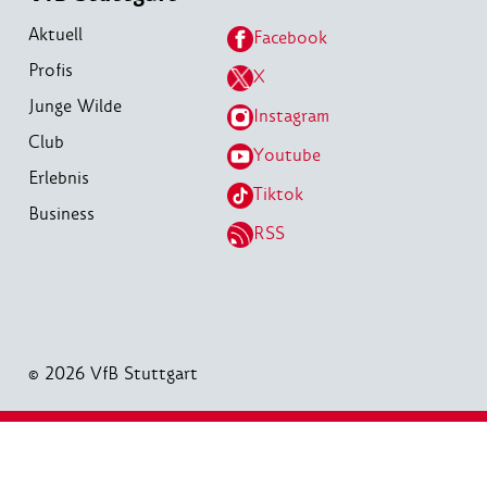
Aktuell
Facebook
Profis
X
Junge Wilde
Instagram
Club
Youtube
Erlebnis
Tiktok
Business
RSS
© 2026 VfB Stuttgart