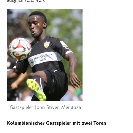
ausglich (2:2, 42.).
Gastspieler John Stiven Mendoza
Kolumbianischer Gastspieler mit zwei Toren