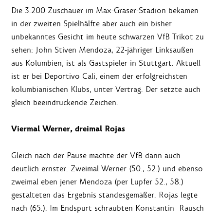
Die 3.200 Zuschauer im Max-Graser-Stadion bekamen
in der zweiten Spielhälfte aber auch ein bisher
unbekanntes Gesicht im heute schwarzen VfB Trikot zu
sehen: John Stiven Mendoza, 22-jähriger Linksaußen
aus Kolumbien, ist als Gastspieler in Stuttgart. Aktuell
ist er bei Deportivo Cali, einem der erfolgreichsten
kolumbianischen Klubs, unter Vertrag. Der setzte auch
gleich beeindruckende Zeichen.
Viermal Werner, dreimal Rojas
Gleich nach der Pause machte der VfB dann auch
deutlich ernster. Zweimal Werner (50., 52.) und ebenso
zweimal eben jener Mendoza (per Lupfer 52., 58.)
gestalteten das Ergebnis standesgemäßer. Rojas legte
nach (65.). Im Endspurt schraubten Konstantin Rausch