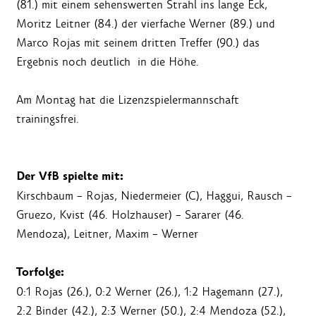
(81.) mit einem sehenswerten Strahl ins lange Eck,
Moritz Leitner (84.) der vierfache Werner (89.) und
Marco Rojas mit seinem dritten Treffer (90.) das
Ergebnis noch deutlich in die Höhe.
Am Montag hat die Lizenzspielermannschaft
trainingsfrei.
Der VfB spielte mit:
Kirschbaum – Rojas, Niedermeier (C), Haggui, Rausch –
Gruezo, Kvist (46. Holzhauser) – Sararer (46.
Mendoza), Leitner, Maxim – Werner
Torfolge:
0:1 Rojas (26.), 0:2 Werner (26.), 1:2 Hagemann (27.),
2:2 Binder (42.), 2:3 Werner (50.), 2:4 Mendoza (52.),