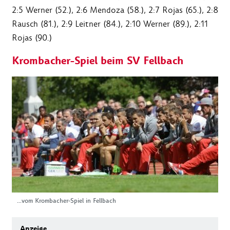
2:5 Werner (52.), 2:6 Mendoza (58.), 2:7 Rojas (65.), 2:8
Rausch (81.), 2:9 Leitner (84.), 2:10 Werner (89.), 2:11
Rojas (90.)
Krombacher-Spiel beim SV Fellbach
...vom Krombacher-Spiel in Fellbach