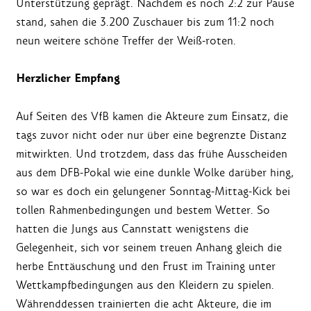
Unterstützung geprägt. Nachdem es noch 2:2 zur Pause
stand, sahen die 3.200 Zuschauer bis zum 11:2 noch
neun weitere schöne Treffer der Weiß-roten.
Herzlicher Empfang
Auf Seiten des VfB kamen die Akteure zum Einsatz, die
tags zuvor nicht oder nur über eine begrenzte Distanz
mitwirkten. Und trotzdem, dass das frühe Ausscheiden
aus dem DFB-Pokal wie eine dunkle Wolke darüber hing,
so war es doch ein gelungener Sonntag-Mittag-Kick bei
tollen Rahmenbedingungen und bestem Wetter. So
hatten die Jungs aus Cannstatt wenigstens die
Gelegenheit, sich vor seinem treuen Anhang gleich die
herbe Enttäuschung und den Frust im Training unter
Wettkampfbedingungen aus den Kleidern zu spielen.
Währenddessen trainierten die acht Akteure, die im