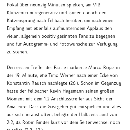
Pokal über neunzig Minuten spielten, am VfB
Klubzentrum regenerativ und kamen danach den
Katzensprung nach Fellbach herüber, um nach einem
Empfang mit ebenfalls aufmunterndem Applaus den
vielen, allgemein positiv gesinnten Fans zu begegnen
und für Autogramm- und Fotowünsche zur Verfügung
zu stehen.
Den ersten Treffer der Partie markierte Marco Rojas in
der 19. Minute, ehe Timo Werner nach einer Ecke von
Konstantin Rausch nachlegte (26.). Schon im Gegenzug
hatte der Fellbacher Kevin Hagemann seinen großen
Moment mit dem 1:2-Anschlusstreffer aus Sicht der
Amateure. Dass die Gastgeber gut mitspielten und alles
aus sich herausholten, belegte der Halbzeitstand von
2:2, da Robin Binder kurz vor dem Seitenwechsel noch