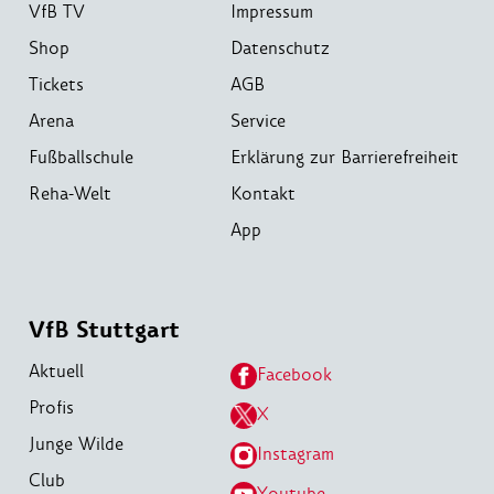
VfB TV
Impressum
Shop
Datenschutz
Tickets
AGB
Arena
Service
Fußballschule
Erklärung zur Barrierefreiheit
Reha-Welt
Kontakt
App
VfB Stuttgart
Aktuell
Facebook
Profis
X
Junge Wilde
Instagram
Club
Youtube