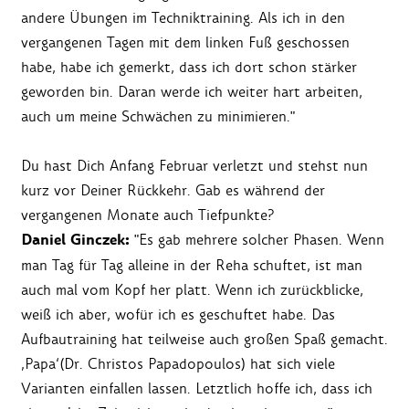
andere Übungen im Techniktraining. Als ich in den
vergangenen Tagen mit dem linken Fuß geschossen
habe, habe ich gemerkt, dass ich dort schon stärker
geworden bin. Daran werde ich weiter hart arbeiten,
auch um meine Schwächen zu minimieren."
Du hast Dich Anfang Februar verletzt und stehst nun
kurz vor Deiner Rückkehr. Gab es während der
vergangenen Monate auch Tiefpunkte?
Daniel Ginczek:
"Es gab mehrere solcher Phasen. Wenn
man Tag für Tag alleine in der Reha schuftet, ist man
auch mal vom Kopf her platt. Wenn ich zurückblicke,
weiß ich aber, wofür ich es geschuftet habe. Das
Aufbautraining hat teilweise auch großen Spaß gemacht.
‚Papa‘(Dr. Christos Papadopoulos) hat sich viele
Varianten einfallen lassen. Letztlich hoffe ich, dass ich