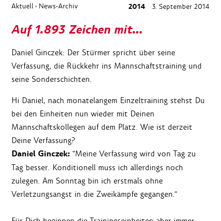
Aktuell
News-Archiv
2014
3. September 2014
›
Auf 1.893 Zeichen mit...
Daniel Ginczek: Der Stürmer spricht über seine
Verfassung, die Rückkehr ins Mannschaftstraining und
seine Sonderschichten.
Hi Daniel, nach monatelangem Einzeltraining stehst Du
bei den Einheiten nun wieder mit Deinen
Mannschaftskollegen auf dem Platz. Wie ist derzeit
Deine Verfassung?
Daniel Ginczek:
"Meine Verfassung wird von Tag zu
Tag besser. Konditionell muss ich allerdings noch
zulegen. Am Sonntag bin ich erstmals ohne
Verletzungsangst in die Zweikämpfe gegangen."
Für Dich beginnen die Trainingseinheiten aber immer