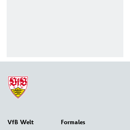
VfB Welt
Formales