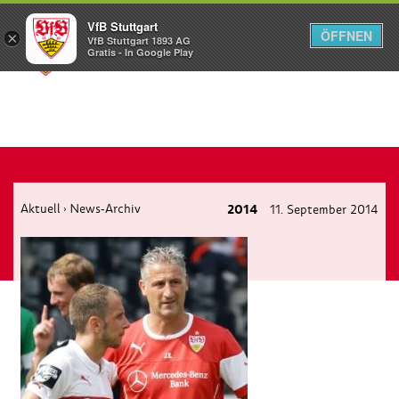
VfB Stuttgart
ÖFFNEN
×
VfB Stuttgart 1893 AG
Menü
Gratis - In Google Play
Aktuell
News-Archiv
2014
11. September 2014
›