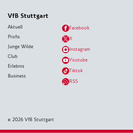
VfB Stuttgart
Aktuell
Facebook
Profis
X
Junge Wilde
Instagram
Club
Youtube
Erlebnis
Tiktok
Business
RSS
© 2026 VfB Stuttgart