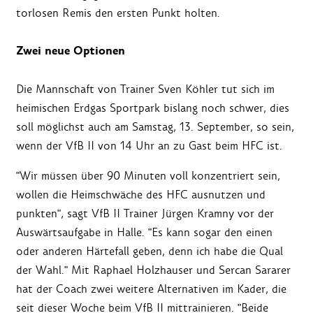
torlosen Remis den ersten Punkt holten.
Zwei neue Optionen
Die Mannschaft von Trainer Sven Köhler tut sich im
heimischen Erdgas Sportpark bislang noch schwer, dies
soll möglichst auch am Samstag, 13. September, so sein,
wenn der VfB II von 14 Uhr an zu Gast beim HFC ist.
"Wir müssen über 90 Minuten voll konzentriert sein,
wollen die Heimschwäche des HFC ausnutzen und
punkten", sagt VfB II Trainer Jürgen Kramny vor der
Auswärtsaufgabe in Halle. "Es kann sogar den einen
oder anderen Härtefall geben, denn ich habe die Qual
der Wahl." Mit Raphael Holzhauser und Sercan Sararer
hat der Coach zwei weitere Alternativen im Kader, die
seit dieser Woche beim VfB II mittrainieren. "Beide