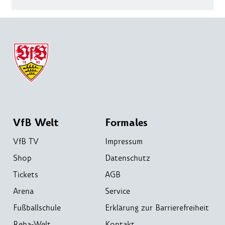
VfB Welt
Formales
VfB TV
Impressum
Shop
Datenschutz
Tickets
AGB
Arena
Service
Fußballschule
Erklärung zur Barrierefreiheit
Reha-Welt
Kontakt