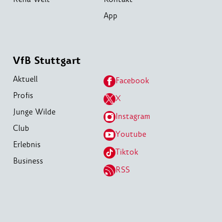
App
VfB Stuttgart
Aktuell
Facebook
Profis
X
Junge Wilde
Instagram
Club
Youtube
Erlebnis
Tiktok
Business
RSS