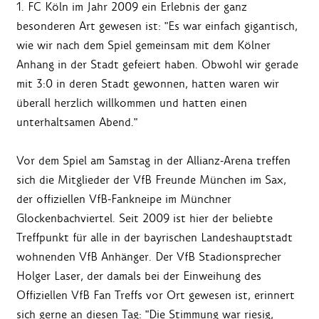
1. FC Köln im Jahr 2009 ein Erlebnis der ganz
besonderen Art gewesen ist: "Es war einfach gigantisch,
wie wir nach dem Spiel gemeinsam mit dem Kölner
Anhang in der Stadt gefeiert haben. Obwohl wir gerade
mit 3:0 in deren Stadt gewonnen, hatten waren wir
überall herzlich willkommen und hatten einen
unterhaltsamen Abend."
Vor dem Spiel am Samstag in der Allianz-Arena treffen
sich die Mitglieder der VfB Freunde München im Sax,
der offiziellen VfB-Fankneipe im Münchner
Glockenbachviertel. Seit 2009 ist hier der beliebte
Treffpunkt für alle in der bayrischen Landeshauptstadt
wohnenden VfB Anhänger. Der VfB Stadionsprecher
Holger Laser, der damals bei der Einweihung des
Offiziellen VfB Fan Treffs vor Ort gewesen ist, erinnert
sich gerne an diesen Tag: "Die Stimmung war riesig,