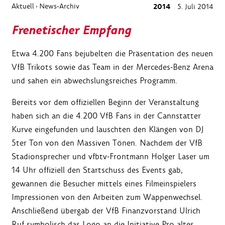
Aktuell
News-Archiv
2014
5. Juli 2014
›
Frenetischer Empfang
Etwa 4.200 Fans bejubelten die Präsentation des neuen
VfB Trikots sowie das Team in der Mercedes-Benz Arena
und sahen ein abwechslungsreiches Programm.
Bereits vor dem offiziellen Beginn der Veranstaltung
haben sich an die 4.200 VfB Fans in der Cannstatter
Kurve eingefunden und lauschten den Klängen von DJ
5ter Ton von den Massiven Tönen. Nachdem der VfB
Stadionsprecher und vfbtv-Frontmann Holger Laser um
14 Uhr offiziell den Startschuss des Events gab,
gewannen die Besucher mittels eines Filmeinspielers
Impressionen von den Arbeiten zum Wappenwechsel.
Anschließend übergab der VfB Finanzvorstand Ulrich
Ruf symbolisch das Logo an die Initiative Pro altes