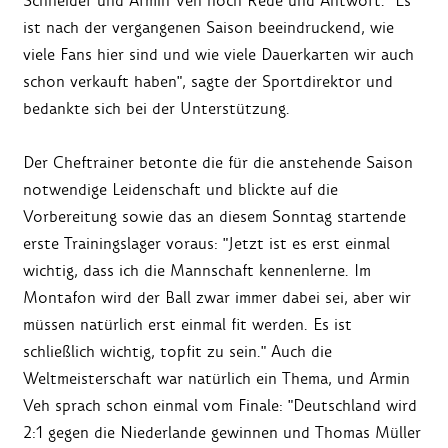
Schneider und Armin Veh noch Rede und Antwort. "Es
ist nach der vergangenen Saison beeindruckend, wie
viele Fans hier sind und wie viele Dauerkarten wir auch
schon verkauft haben", sagte der Sportdirektor und
bedankte sich bei der Unterstützung.
Der Cheftrainer betonte die für die anstehende Saison
notwendige Leidenschaft und blickte auf die
Vorbereitung sowie das an diesem Sonntag startende
erste Trainingslager voraus: "Jetzt ist es erst einmal
wichtig, dass ich die Mannschaft kennenlerne. Im
Montafon wird der Ball zwar immer dabei sei, aber wir
müssen natürlich erst einmal fit werden. Es ist
schließlich wichtig, topfit zu sein." Auch die
Weltmeisterschaft war natürlich ein Thema, und Armin
Veh sprach schon einmal vom Finale: "Deutschland wird
2:1 gegen die Niederlande gewinnen und Thomas Müller