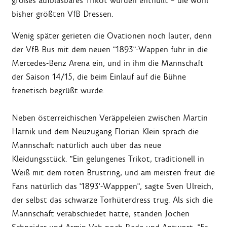
großes aufblasbares Trikot wurden enthüllt – die wohl
bisher größten VfB Dressen.
Wenig später gerieten die Ovationen noch lauter, denn
der VfB Bus mit dem neuen "1893"-Wappen fuhr in die
Mercedes-Benz Arena ein, und in ihm die Mannschaft
der Saison 14/15, die beim Einlauf auf die Bühne
frenetisch begrüßt wurde.
Neben österreichischen Veräppeleien zwischen Martin
Harnik und dem Neuzugang Florian Klein sprach die
Mannschaft natürlich auch über das neue
Kleidungsstück. "Ein gelungenes Trikot, traditionell in
Weiß mit dem roten Brustring, und am meisten freut die
Fans natürlich das '1893'-Wapppen", sagte Sven Ulreich,
der selbst das schwarze Torhüterdress trug. Als sich die
Mannschaft verabschiedet hatte, standen Jochen