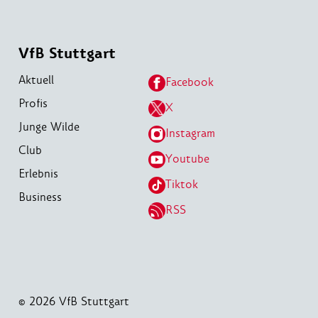
VfB Stuttgart
Aktuell
Facebook
Profis
X
Junge Wilde
Instagram
Club
Youtube
Erlebnis
Tiktok
Business
RSS
© 2026 VfB Stuttgart