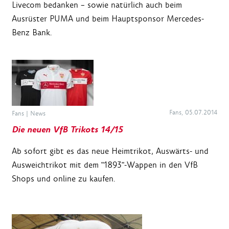
Livecom bedanken – sowie natürlich auch beim
Ausrüster PUMA und beim Hauptsponsor Mercedes-
Benz Bank.
Fans, 05.07.2014
Fans
|
News
Die neuen VfB Trikots 14/15
Ab sofort gibt es das neue Heimtrikot, Auswärts- und
Ausweichtrikot mit dem "1893"-Wappen in den VfB
Shops und online zu kaufen.