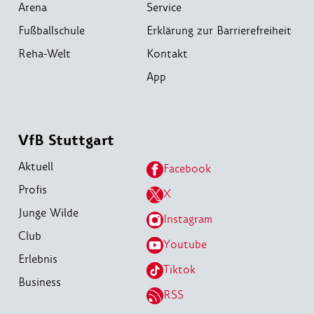
Arena
Service
Fußballschule
Erklärung zur Barrierefreiheit
Reha-Welt
Kontakt
App
VfB Stuttgart
Aktuell
Facebook
Profis
X
Junge Wilde
Instagram
Club
Youtube
Erlebnis
Tiktok
Business
RSS